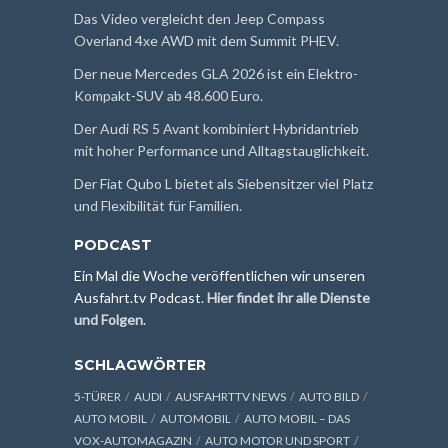
Das Video vergleicht den Jeep Compass
Overland 4xe AWD mit dem Summit PHEV.
Der neue Mercedes GLA 2026 ist ein Elektro-
Kompakt-SUV ab 48.600 Euro.
Der Audi RS 5 Avant kombiniert Hybridantrieb
mit hoher Performance und Alltagstauglichkeit.
Der Fiat Qubo L bietet als Siebensitzer viel Platz
und Flexibilität für Familien.
PODCAST
Ein Mal die Woche veröffentlichen wir unseren
Ausfahrt.tv Podcast.
Hier findet ihr alle Dienste
und Folgen
.
SCHLAGWÖRTER
5-TÜRER
AUDI
AUSFAHRTTV NEWS
AUTO BILD
AUTO MOBIL
AUTOMOBIL
AUTO MOBIL – DAS
VOX-AUTOMAGAZIN
AUTO MOTOR UND SPORT