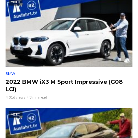
VIDEO
BMW
2022 BMW iX3 M Sport Impressive (G08
LCI)
4.016 views
3 min read
VIDEO