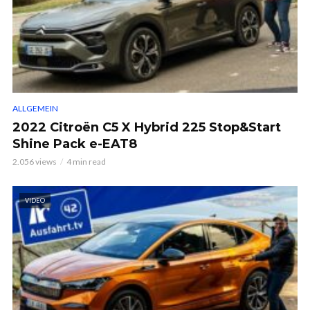
ALLGEMEIN
2022 Citroën C5 X Hybrid 225 Stop&Start
Shine Pack e-EAT8
2.056 views
4 min read
VIDEO