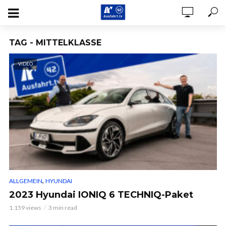
TAG - MITTELKLASSE
VIDEO
,
ALLGEMEIN
HYUNDAI
2023 Hyundai IONIQ 6 TECHNIQ-Paket
1.159 views
3 min read