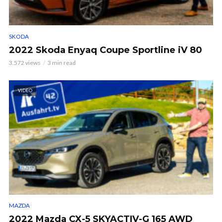
SKODA
2022 Skoda Enyaq Coupe Sportline iV 80
3.572 views
3 min read
VIDEO
MAZDA
2022 Mazda CX-5 SKYACTIV-G 165 AWD