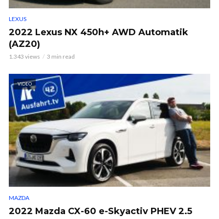
LEXUS
2022 Lexus NX 450h+ AWD Automatik
(AZ20)
1.343 views
3 min read
VIDEO
MAZDA
2022 Mazda CX-60 e-Skyactiv PHEV 2.5