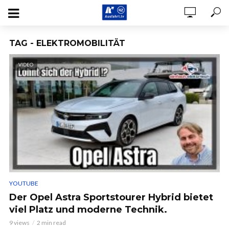
TAG - ELEKTROMOBILITÄT
VIDEO
YOUTUBE
Der Opel Astra Sportstourer Hybrid bietet
viel Platz und moderne Technik.
9 views
2 min read