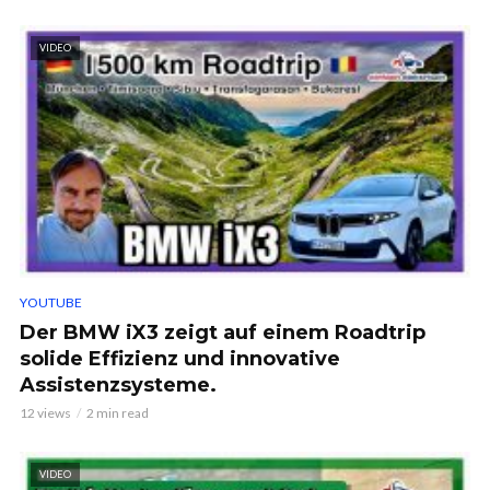
VIDEO
YOUTUBE
Der BMW iX3 zeigt auf einem Roadtrip
solide Effizienz und innovative
Assistenzsysteme.
12 views
2 min read
VIDEO