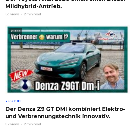
Mildhybrid-Antrieb.
85 views
2 min read
VIDEO
YOUTUBE
Der Denza Z9 GT DMI kombiniert Elektro-
und Verbrennungstechnik innovativ.
37 views
2 min read