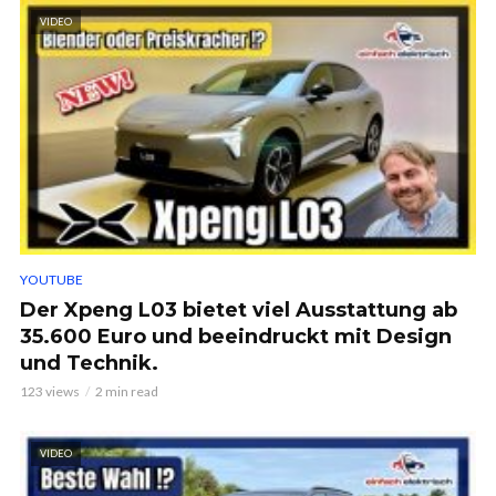
VIDEO
YOUTUBE
Der Xpeng L03 bietet viel Ausstattung ab
35.600 Euro und beeindruckt mit Design
und Technik.
123 views
2 min read
VIDEO