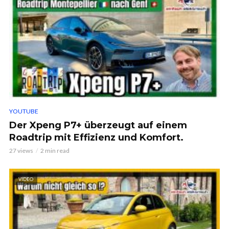
YOUTUBE
Der Xpeng P7+ überzeugt auf einem
Roadtrip mit Effizienz und Komfort.
27 views
2 min read
VIDEO