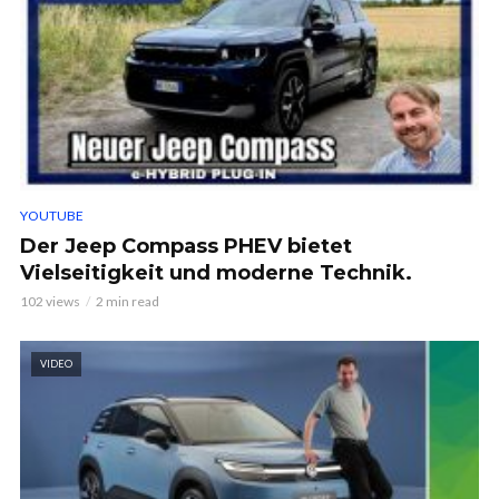
YOUTUBE
Der Jeep Compass PHEV bietet
Vielseitigkeit und moderne Technik.
102 views
2 min read
VIDEO