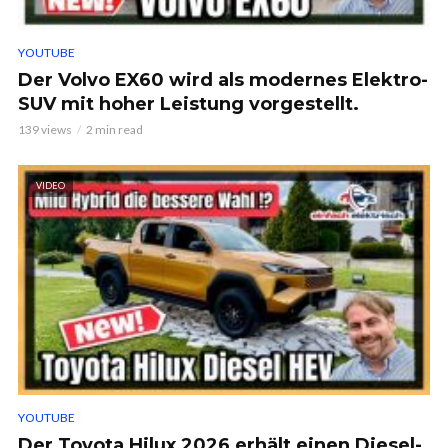
YOUTUBE
Der Volvo EX60 wird als modernes Elektro-
SUV mit hoher Leistung vorgestellt.
139 views
2 min read
VIDEO
YOUTUBE
Der Toyota Hilux 2026 erhält einen Diesel-