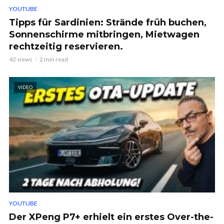
YOUTUBE
Tipps für Sardinien: Strände früh buchen,
Sonnenschirme mitbringen, Mietwagen
rechtzeitig reservieren.
42 views
2 min read
VIDEO
YOUTUBE
Der XPeng P7+ erhielt ein erstes Over-the-