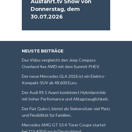
Ausfahrt.tv Show von
Donnerstag, dem
30.07.2026
NEUSTE BEITRÄGE
Das Video vergleicht den Jeep Compass
Overland 4xe AWD mit dem Summit PHEV.
Der neue Mercedes GLA 2026 ist ein Elektro-
Kompakt-SUV ab 48.600 Euro.
Der Audi RS 5 Avant kombiniert Hybridantrieb
mit hoher Performance und Alltagstauglichkeit.
Der Fiat Qubo L bietet als Siebensitzer viel Platz
und Flexibilität für Familien.
Mercedes AMG GT 53 4-Türer Coupe startet
bei 115.430 Euro in Deutschland.