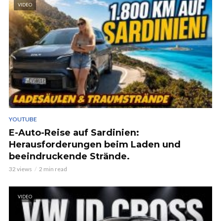
VIDEO
YOUTUBE
E-Auto-Reise auf Sardinien:
Herausforderungen beim Laden und
beeindruckende Strände.
32 views
2 min read
VIDEO