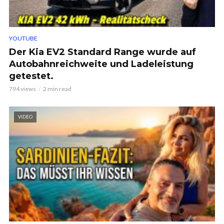
YOUTUBE
Der Kia EV2 Standard Range wurde auf
Autobahnreichweite und Ladeleistung
getestet.
794 views
2 min read
VIDEO