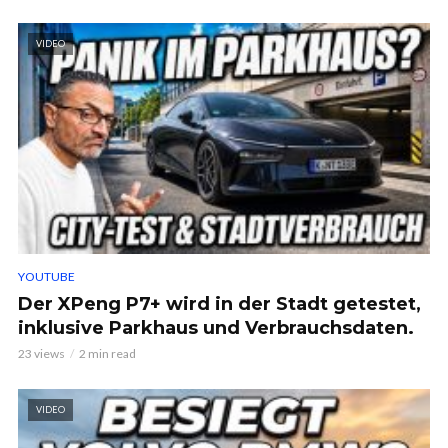
VIDEO
YOUTUBE
Der XPeng P7+ wird in der Stadt getestet,
inklusive Parkhaus und Verbrauchsdaten.
23 views
2 min read
VIDEO