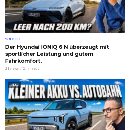
YOUTUBE
Der Hyundai IONIQ 6 N überzeugt mit
sportlicher Leistung und gutem
Fahrkomfort.
21 views
2 min read
VIDEO