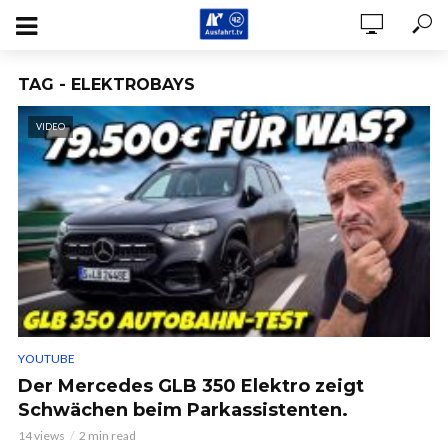
TAG - ELEKTROBAYS
VIDEO
YOUTUBE
Der Mercedes GLB 350 Elektro zeigt
Schwächen beim Parkassistenten.
14 views
2 min read