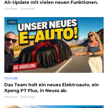
Air-Update mit vielen neuen Funktionen.
121 views
2 min read
VIDEO
YOUTUBE
Das Team holt ein neues Elektroauto, ein
Xpeng P7 Plus, in Neuss ab.
245 views
2 min read