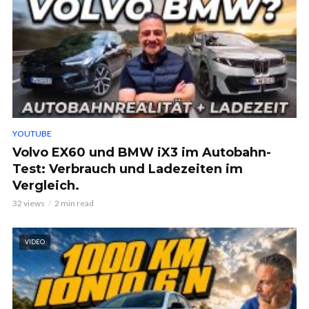
YOUTUBE
Volvo EX60 und BMW iX3 im Autobahn-
Test: Verbrauch und Ladezeiten im
Vergleich.
32 views
2 min read
VIDEO