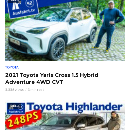
TOYOTA
2021 Toyota Yaris Cross 1.5 Hybrid
Adventure 4WD CVT
5.556 views
3 min read
VIDEO