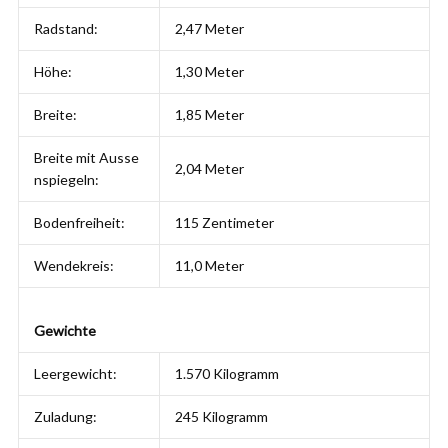
Radstand:
2,47 Meter
Höhe:
1,30 Meter
Breite:
1,85 Meter
Breite mit Ausse
2,04 Meter
nspiegeln:
Bodenfreiheit:
115 Zentimeter
Wendekreis:
11,0 Meter
Gewichte
Leergewicht:
1.570 Kilogramm
Zuladung:
245 Kilogramm