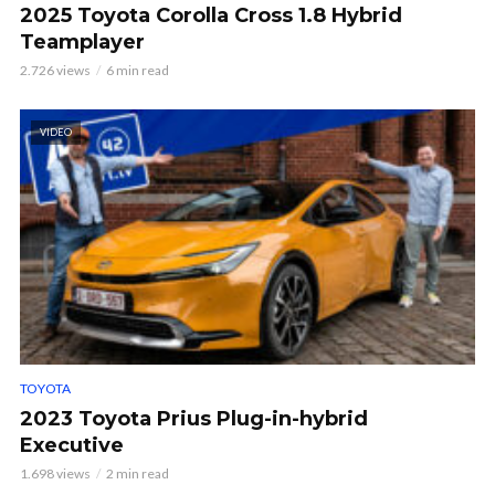
2025 Toyota Corolla Cross 1.8 Hybrid
Teamplayer
2.726 views
6 min read
VIDEO
TOYOTA
2023 Toyota Prius Plug-in-hybrid
Executive
1.698 views
2 min read