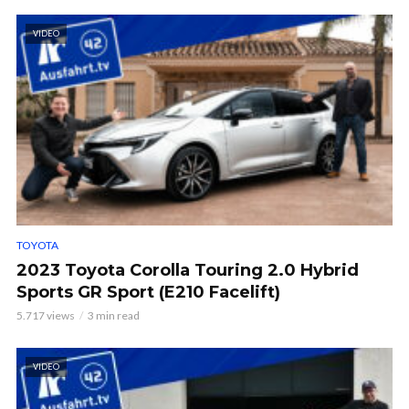
VIDEO
TOYOTA
2023 Toyota Corolla Touring 2.0 Hybrid
Sports GR Sport (E210 Facelift)
5.717 views
3 min read
VIDEO