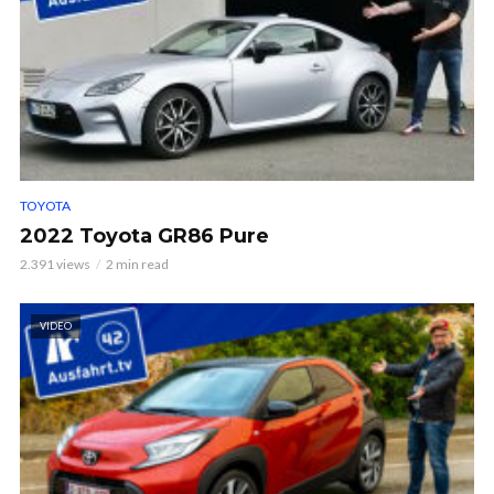
TOYOTA
2022 Toyota GR86 Pure
2.391 views
2 min read
VIDEO