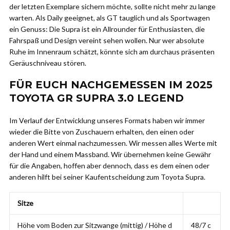
der letzten Exemplare sichern möchte, sollte nicht mehr zu lange
warten. Als Daily geeignet, als GT tauglich und als Sportwagen
ein Genuss: Die Supra ist ein Allrounder für Enthusiasten, die
Fahrspaß und Design vereint sehen wollen. Nur wer absolute
Ruhe im Innenraum schätzt, könnte sich am durchaus präsenten
Geräuschniveau stören.
FÜR EUCH NACHGEMESSEN IM 2025
TOYOTA GR SUPRA 3.0 LEGEND
Im Verlauf der Entwicklung unseres Formats haben wir immer
wieder die Bitte von Zuschauern erhalten, den einen oder
anderen Wert einmal nachzumessen. Wir messen alles Werte mit
der Hand und einem Massband. Wir übernehmen keine Gewähr
für die Angaben, hoffen aber dennoch, dass es dem einen oder
anderen hilft bei seiner Kaufentscheidung zum Toyota Supra.
Sitze
Höhe vom Boden zur Sitzwange (mittig) / Höhe d
48/7 c