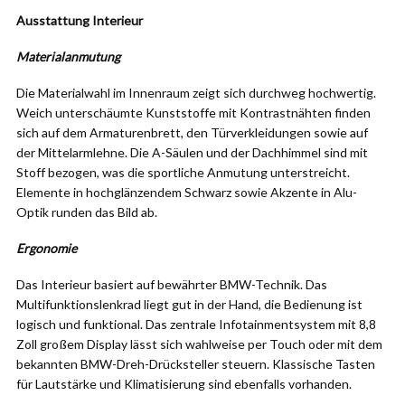
Ausstattung Interieur
Materialanmutung
Die Materialwahl im Innenraum zeigt sich durchweg hochwertig.
Weich unterschäumte Kunststoffe mit Kontrastnähten finden
sich auf dem Armaturenbrett, den Türverkleidungen sowie auf
der Mittelarmlehne. Die A-Säulen und der Dachhimmel sind mit
Stoff bezogen, was die sportliche Anmutung unterstreicht.
Elemente in hochglänzendem Schwarz sowie Akzente in Alu-
Optik runden das Bild ab.
Ergonomie
Das Interieur basiert auf bewährter BMW-Technik. Das
Multifunktionslenkrad liegt gut in der Hand, die Bedienung ist
logisch und funktional. Das zentrale Infotainmentsystem mit 8,8
Zoll großem Display lässt sich wahlweise per Touch oder mit dem
bekannten BMW-Dreh-Drücksteller steuern. Klassische Tasten
für Lautstärke und Klimatisierung sind ebenfalls vorhanden.