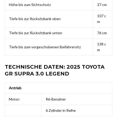
Höhe bis zum Sichtschutz
37 cm
107 c
Tiefe bis zur Rücksitzbank oben
m
Tiefe bis zur Rücksitzbank unten
76 cm
138 c
Tiefe bis zum vorgeschobenen Beifahrersitz
m
TECHNISCHE DATEN: 2025 TOYOTA
GR SUPRA 3.0 LEGEND
Antrieb
Motor:
R6-Benziner
6 Zylinder in Reihe