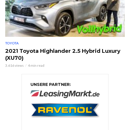
TOYOTA
2021 Toyota Highlander 2.5 Hybrid Luxury
(XU70)
3.616 views
4 min read
UNSERE PARTNER: