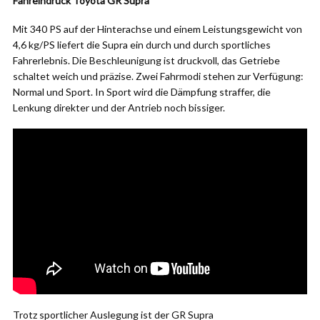
Fahreindruck Toyota GR Supra
Mit 340 PS auf der Hinterachse und einem Leistungsgewicht von
4,6 kg/PS liefert die Supra ein durch und durch sportliches
Fahrerlebnis. Die Beschleunigung ist druckvoll, das Getriebe
schaltet weich und präzise. Zwei Fahrmodi stehen zur Verfügung:
Normal und Sport. In Sport wird die Dämpfung straffer, die
Lenkung direkter und der Antrieb noch bissiger.
Trotz sportlicher Auslegung ist der GR Supra