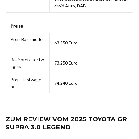
droid Auto, DAB
Preise
Preis Basismodel
63.250 Euro
l:
Basispreis Testw
73.250 Euro
agen:
Preis Testwage
74.240 Euro
n:
ZUM REVIEW VOM 2025 TOYOTA GR
SUPRA 3.0 LEGEND