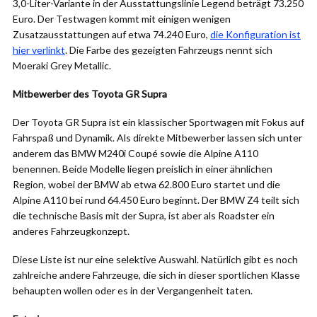
3,0-Liter-Variante in der Ausstattungslinie Legend beträgt 73.250
Euro. Der Testwagen kommt mit einigen wenigen
Zusatzausstattungen auf etwa 74.240 Euro,
die Konfiguration ist
hier verlinkt
. Die Farbe des gezeigten Fahrzeugs nennt sich
Moeraki Grey Metallic.
Mitbewerber des Toyota GR Supra
Der Toyota GR Supra ist ein klassischer Sportwagen mit Fokus auf
Fahrspaß und Dynamik. Als direkte Mitbewerber lassen sich unter
anderem das BMW M240i Coupé sowie die Alpine A110
benennen. Beide Modelle liegen preislich in einer ähnlichen
Region, wobei der BMW ab etwa 62.800 Euro startet und die
Alpine A110 bei rund 64.450 Euro beginnt. Der BMW Z4 teilt sich
die technische Basis mit der Supra, ist aber als Roadster ein
anderes Fahrzeugkonzept.
Diese Liste ist nur eine selektive Auswahl. Natürlich gibt es noch
zahlreiche andere Fahrzeuge, die sich in dieser sportlichen Klasse
behaupten wollen oder es in der Vergangenheit taten.