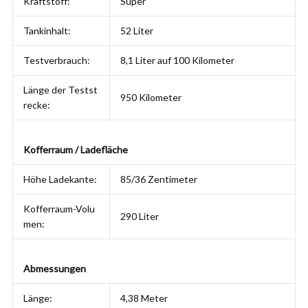
Kraftstoff:
Super
Tankinhalt:
52 Liter
Testverbrauch:
8,1 Liter auf 100 Kilometer
Länge der Testst
950 Kilometer
recke:
Kofferraum / Ladefläche
Höhe Ladekante:
85/36 Zentimeter
Kofferraum-Volu
290 Liter
men:
Abmessungen
Länge:
4,38 Meter