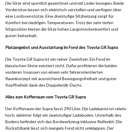
Die Sitze sind sportlich gezeichnet und mit Leder bezogen. Beide
Vordersitze lassen sich elektrisch verstellen und verfügen über
eine Lordosenstütze. Eine dreistufige Sitzheizung sorgt für
Komfort bei niedrigen Temperaturen. Trotz der sehr tiefen
Sitzposition bieten die Sitze hohen Langstreckenkomfort und
guten Seitenhalt.
Platzangebot und Ausstattung im Fond des Toyota GR Supra
Die Toyota GR Supra ist ein reiner Zweisitzer. Ein Fond im
klassischen Sinne existiert nicht. Dafür profitieren die beiden
vorderen Insassen von einem sehr fahrerorientierten
Raumkonzept mit ausreichend Bewegungsfreiheit und guter
Kopffreiheit dank des Doppelwölb-Dachs.
Alles zum Kofferraum vom Toyota GR Supra
Der Kofferraum der Supra fasst 290 Liter. Die Ladekante ist relativ
hoch, dahinter folgt ein zweistufiger Ladeboden. Unterhalb des
Bodens befindet sich das Bordwerkzeug inklusive Reifenkit. Die
Rücksitzbank lässt sich mangels Fond nicht umklappen. Der