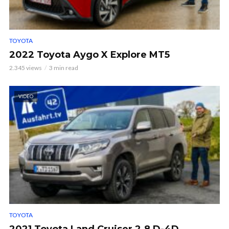
TOYOTA
2022 Toyota Aygo X Explore MT5
2.345 views
3 min read
VIDEO
TOYOTA