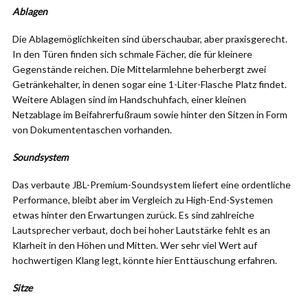
Ablagen
Die Ablagemöglichkeiten sind überschaubar, aber praxisgerecht.
In den Türen finden sich schmale Fächer, die für kleinere
Gegenstände reichen. Die Mittelarmlehne beherbergt zwei
Getränkehalter, in denen sogar eine 1-Liter-Flasche Platz findet.
Weitere Ablagen sind im Handschuhfach, einer kleinen
Netzablage im Beifahrerfußraum sowie hinter den Sitzen in Form
von Dokumententaschen vorhanden.
Soundsystem
Das verbaute JBL-Premium-Soundsystem liefert eine ordentliche
Performance, bleibt aber im Vergleich zu High-End-Systemen
etwas hinter den Erwartungen zurück. Es sind zahlreiche
Lautsprecher verbaut, doch bei hoher Lautstärke fehlt es an
Klarheit in den Höhen und Mitten. Wer sehr viel Wert auf
hochwertigen Klang legt, könnte hier Enttäuschung erfahren.
Sitze