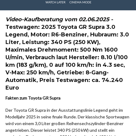
WATCH LATER
CINEMA MODE
Video-Kaufberatung vom 02.06.2025 -
Testwagen: 2025 Toyota GR Supra 3.0
Legend, Motor: R6-Benziner, Hubraum: 3.0
Liter, Leistung: 340 PS (250 KW),
Maximales Drehmoment: 500 Nm 1600
U/min, Verbrauch laut Hersteller: 8.10 l/100
km (183 g/km), 0 auf 100 km/h: in 4.3 sec,
V-Max: 250 km/h, Getriebe: 8-Gang-
Automatik, Preis Testwagen: ca. 74.240
Euro
Fakten zum Toyota GR Supra
Der Toyota GR Supra in der Ausstattungslinie Legend geht im
Modelljahr 2025 in seine finale Runde. Der klassische Sportwagen
wird von einem 3,0 Liter großen Reihensechszylinder-Benziner
angetrieben. Dieser leistet 340 PS (250 kW) und stellt ein