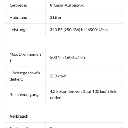
Getriebe:
8-Gang-Automatik
Hubraum:
3 Liter
Leistung :
340 PS (250 KW) bei 6500 U/min
Max. Drehmomen
500 Nm 1600 U/min
t:
Höchstgeschwin
250 km/h
digkeit:
4,3 Sekunden von 0 auf 100 km/h Sek
Beschleunigung:
unden
Verbrauch