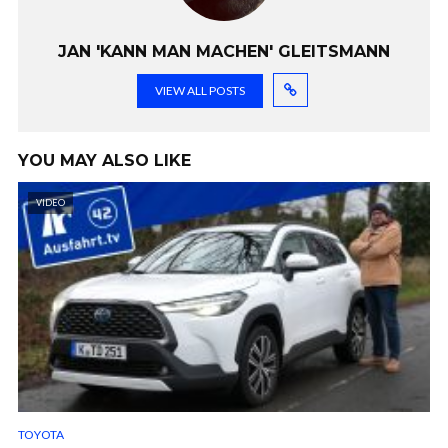
JAN 'KANN MAN MACHEN' GLEITSMANN
VIEW ALL POSTS
YOU MAY ALSO LIKE
VIDEO
TOYOTA