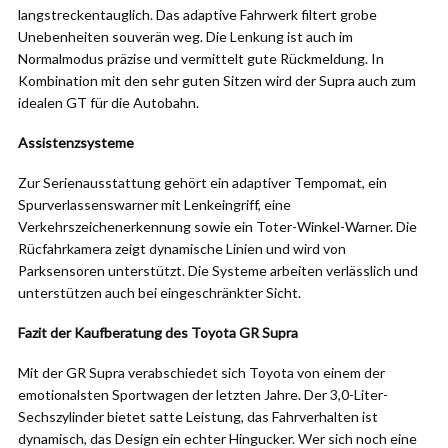
langstreckentauglich. Das adaptive Fahrwerk filtert grobe
Unebenheiten souverän weg. Die Lenkung ist auch im
Normalmodus präzise und vermittelt gute Rückmeldung. In
Kombination mit den sehr guten Sitzen wird der Supra auch zum
idealen GT für die Autobahn.
Assistenzsysteme
Zur Serienausstattung gehört ein adaptiver Tempomat, ein
Spurverlassenswarner mit Lenkeingriff, eine
Verkehrszeichenerkennung sowie ein Toter-Winkel-Warner. Die
Rücfahrkamera zeigt dynamische Linien und wird von
Parksensoren unterstützt. Die Systeme arbeiten verlässlich und
unterstützen auch bei eingeschränkter Sicht.
Fazit der Kaufberatung des Toyota GR Supra
Mit der GR Supra verabschiedet sich Toyota von einem der
emotionalsten Sportwagen der letzten Jahre. Der 3,0-Liter-
Sechszylinder bietet satte Leistung, das Fahrverhalten ist
dynamisch, das Design ein echter Hingucker. Wer sich noch eine