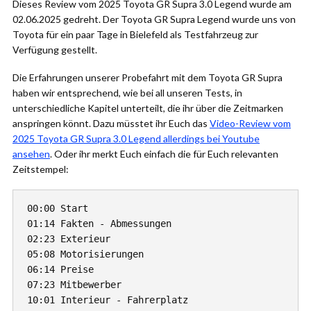
Dieses Review vom 2025 Toyota GR Supra 3.0 Legend wurde am
02.06.2025 gedreht. Der Toyota GR Supra Legend wurde uns von
Toyota für ein paar Tage in Bielefeld als Testfahrzeug zur
Verfügung gestellt.
Die Erfahrungen unserer Probefahrt mit dem Toyota GR Supra
haben wir entsprechend, wie bei all unseren Tests, in
unterschiedliche Kapitel unterteilt, die ihr über die Zeitmarken
anspringen könnt. Dazu müsstet ihr Euch das
Video-Review vom
2025 Toyota GR Supra 3.0 Legend allerdings bei Youtube
ansehen
. Oder ihr merkt Euch einfach die für Euch relevanten
Zeitstempel:
00:00 Start

01:14 Fakten - Abmessungen

02:23 Exterieur

05:08 Motorisierungen

06:14 Preise

07:23 Mitbewerber

10:01 Interieur - Fahrerplatz
