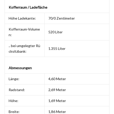
Kofferraum / Ladefläche
Höhe Ladekante:
70/0 Zentimeter
Kofferraum-Volume
520 Liter
n:
.. bei umgelegter Rü
1.355 Liter
cksitzbank:
Abmessungen
Länge:
4,60 Meter
Radstand:
2,69 Meter
Höhe:
1,69 Meter
Breite:
1,86 Meter