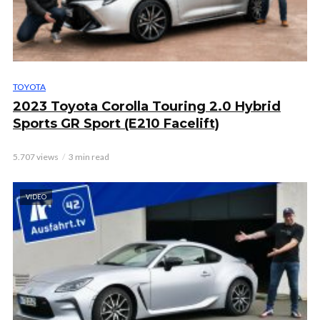
TOYOTA
2023 Toyota Corolla Touring 2.0 Hybrid
Sports GR Sport (E210 Facelift)
5.707 views
3 min read
VIDEO