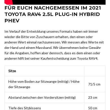
FÜR EUCH NACHGEMESSEN IM 2021
TOYOTA RAV4 2.5L PLUG-IN HYBRID
PHEV
Im Verlauf der Entwicklung unseres Formats haben wir immer
wieder die Bitte von Zuschauern erhalten, den einen oder
anderen Wert einmal nachzumessen. Wir messen alles Werte mit
der Hand und einem Massband. Wir übernehmen keine Gewähr
für die Angaben, hoffen aber dennoch, dass es dem einen oder
anderen hilft bei seiner Kaufentscheidung zum Toyota RAV4.
Sitze
Höhe vom Boden zur Sitzwange (mittig) / Höhe
71/5 cm
der Sitzwange
Abstand zwischen den Vordersitzen (mittig)
23 cm
Tiefe des Sitzkissens
50 cm