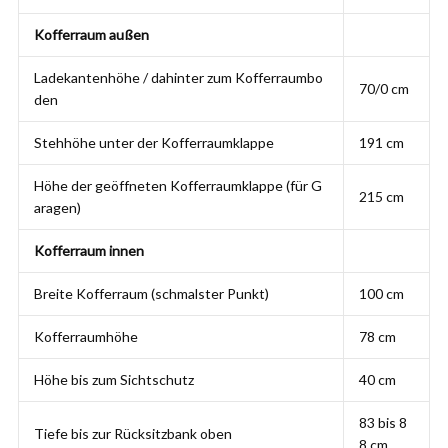
Kofferraum außen
Ladekantenhöhe / dahinter zum Kofferraumbo
70/0 cm
den
Stehhöhe unter der Kofferraumklappe
191 cm
Höhe der geöffneten Kofferraumklappe (für G
215 cm
aragen)
Kofferraum innen
Breite Kofferraum (schmalster Punkt)
100 cm
Kofferraumhöhe
78 cm
Höhe bis zum Sichtschutz
40 cm
83 bis 8
Tiefe bis zur Rücksitzbank oben
8 cm