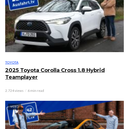
TOYOTA
2025 Toyota Corolla Cross 1.8 Hybrid
Teamplayer
2.724 views
6 min read
VIDEO