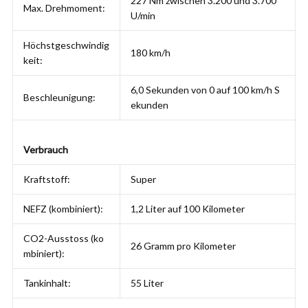
227 Nm zwischen 3.200 und 3.700
Max. Drehmoment:
U/min
Höchstgeschwindig
180 km/h
keit:
6,0 Sekunden von 0 auf 100 km/h S
Beschleunigung:
ekunden
Verbrauch
Kraftstoff:
Super
NEFZ (kombiniert):
1,2 Liter auf 100 Kilometer
CO2-Ausstoss (ko
26 Gramm pro Kilometer
mbiniert):
Tankinhalt:
55 Liter