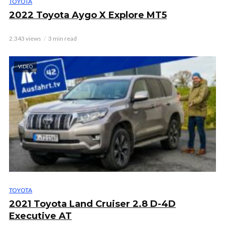
TOYOTA
2022 Toyota Aygo X Explore MT5
2.343 views
3 min read
VIDEO
TOYOTA
2021 Toyota Land Cruiser 2.8 D-4D
Executive AT