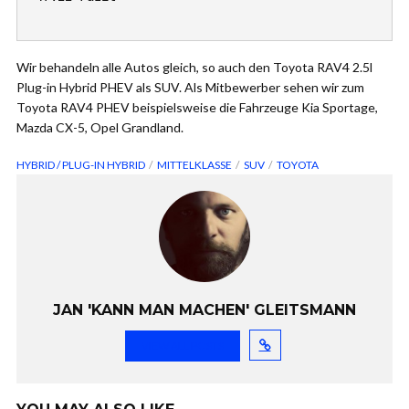
Wir behandeln alle Autos gleich, so auch den Toyota RAV4 2.5l
Plug-in Hybrid PHEV als SUV. Als Mitbewerber sehen wir zum
Toyota RAV4 PHEV beispielsweise die Fahrzeuge Kia Sportage,
Mazda CX-5, Opel Grandland.
HYBRID / PLUG-IN HYBRID
MITTELKLASSE
SUV
TOYOTA
JAN 'KANN MAN MACHEN' GLEITSMANN
VIEW ALL POSTS