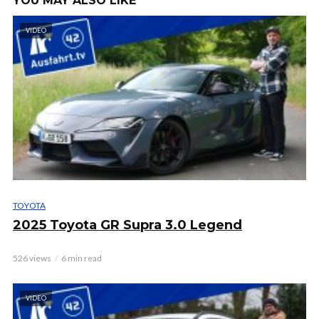
YOU MAY ALSO LIKE
VIDEO
TOYOTA
2025 Toyota GR Supra 3.0 Legend
526 views
6 min read
VIDEO