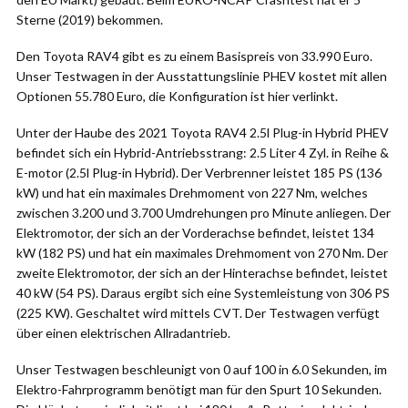
Sterne (2019) bekommen.
Den Toyota RAV4 gibt es zu einem Basispreis von 33.990 Euro.
Unser Testwagen in der Ausstattungslinie PHEV kostet mit allen
Optionen 55.780 Euro, die Konfiguration ist hier verlinkt.
Unter der Haube des 2021 Toyota RAV4 2.5l Plug-in Hybrid PHEV
befindet sich ein Hybrid-Antriebsstrang: 2.5 Liter 4 Zyl. in Reihe &
E-motor (2.5l Plug-in Hybrid). Der Verbrenner leistet 185 PS (136
kW) und hat ein maximales Drehmoment von 227 Nm, welches
zwischen 3.200 und 3.700 Umdrehungen pro Minute anliegen. Der
Elektromotor, der sich an der Vorderachse befindet, leistet 134
kW (182 PS) und hat ein maximales Drehmoment von 270 Nm. Der
zweite Elektromotor, der sich an der Hinterachse befindet, leistet
40 kW (54 PS). Daraus ergibt sich eine Systemleistung von 306 PS
(225 KW). Geschaltet wird mittels CVT. Der Testwagen verfügt
über einen elektrischen Allradantrieb.
Unser Testwagen beschleunigt von 0 auf 100 in 6.0 Sekunden, im
Elektro-Fahrprogramm benötigt man für den Spurt 10 Sekunden.