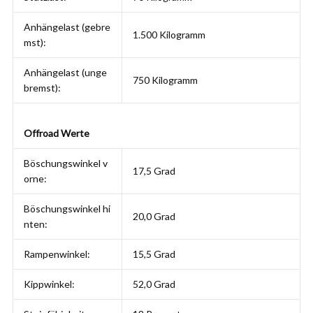
Anhängelast (gebre
1.500 Kilogramm
mst):
Anhängelast (unge
750 Kilogramm
bremst):
Offroad Werte
Böschungswinkel v
17,5 Grad
orne:
Böschungswinkel hi
20,0 Grad
nten:
Rampenwinkel:
15,5 Grad
Kippwinkel:
52,0 Grad