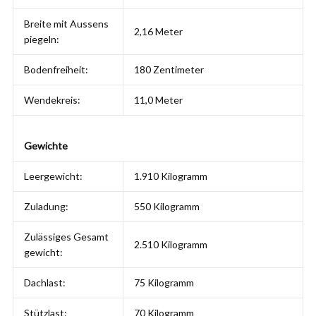
Breite mit Aussens
2,16 Meter
piegeln:
Bodenfreiheit:
180 Zentimeter
Wendekreis:
11,0 Meter
Gewichte
Leergewicht:
1.910 Kilogramm
Zuladung:
550 Kilogramm
Zulässiges Gesamt
2.510 Kilogramm
gewicht:
Dachlast:
75 Kilogramm
Stützlast:
70 Kilogramm