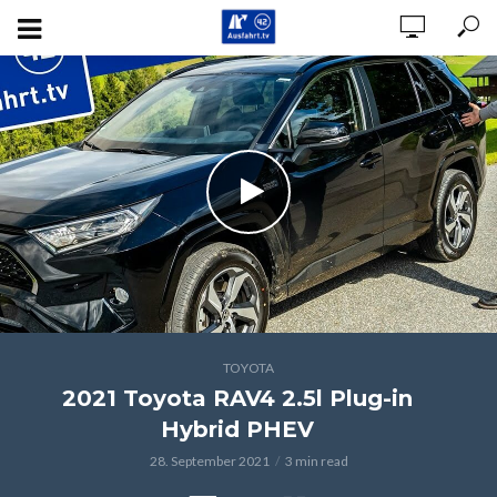
TOYOTA
2021 Toyota RAV4 2.5l Plug-in
Hybrid PHEV
28. September 2021
3 min read