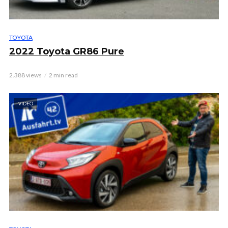
TOYOTA
2022 Toyota GR86 Pure
2.388 views
2 min read
VIDEO