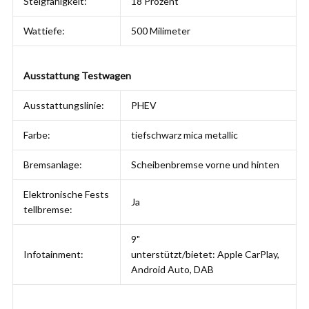
Steigfähigkeit:
18 Prozent
Wattiefe:
500 Milimeter
Ausstattung Testwagen
Ausstattungslinie:
PHEV
Farbe:
tiefschwarz mica metallic
Bremsanlage:
Scheibenbremse vorne und hinten
Elektronische Fests
Ja
tellbremse:
9"
Infotainment:
unterstützt/bietet: Apple CarPlay,
Android Auto, DAB