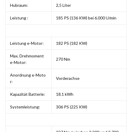
Hubraum:
2,5 Liter
Leistung :
185 PS (136 KW) bei 6.000 U/min
Leistung e-Motor:
182 PS (182 KW)
Max. Drehmoment
270 Nm
e-Motor:
Anordnung e-Moto
Vorderachse
r:
Kapazität Batterie:
18.1 kWh
Systemleistung:
306 PS (225 KW)