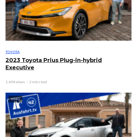
TOYOTA
2023 Toyota Prius Plug-in-hybrid
Executive
1.694 views
2 min read
VIDEO