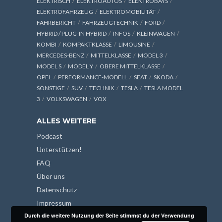
ELEKTRISCH
ELEKTROAUTOS
ELEKTROBAYS
ELEKTROFAHRZEUG
ELEKTROMOBILITÄT
FAHRBERICHT
FAHRZEUGTECHNIK
FORD
HYBRID / PLUG-IN HYBRID
INFOS
KLEINWAGEN
KOMBI
KOMPAKTKLASSE
LIMOUSINE
MERCEDES-BENZ
MITTELKLASSE
MODEL 3
MODEL S
MODEL Y
OBERE MITTELKLASSE
OPEL
PERFORMANCE-MODELL
SEAT
SKODA
SONSTIGE
SUV
TECHNIK
TESLA
TESLA MODEL
3
VOLKSWAGEN
VOX
ALLES WEITERE
Podcast
Unterstützen!
FAQ
Über uns
Datenschutz
Impressum
Durch die weitere Nutzung der Seite stimmst du der Verwendung