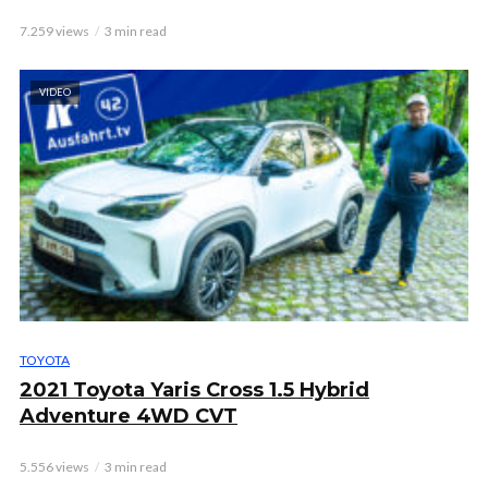
7.259 views
3 min read
VIDEO
TOYOTA
2021 Toyota Yaris Cross 1.5 Hybrid
Adventure 4WD CVT
5.556 views
3 min read