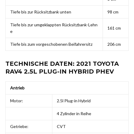
Tiefe bis zur Rücksitzbank unten
98 cm
Tiefe bis zur umgeklappten Rücksitzbank-Lehn
161 cm
e
Tiefe bis zum vorgeschobenen Beifahrersitz
206 cm
TECHNISCHE DATEN: 2021 TOYOTA
RAV4 2.5L PLUG-IN HYBRID PHEV
Antrieb
Motor:
2.5l Plug-in Hybrid
4 Zylinder in Reihe
Getriebe:
CVT