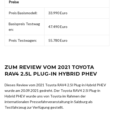
Preise
Preis Basismodell:
33.990 Euro
Basispreis Testwag
47.490 Euro
en:
Preis Testwagen:
55.780 Euro
ZUM REVIEW VOM 2021 TOYOTA
RAV4 2.5L PLUG-IN HYBRID PHEV
Dieses Review vom 2021 Toyota RAV4 2.5l Plug-in Hybrid PHEV
wurde am 20.09.2021 gedreht. Der Toyota RAV4 2.5l Plug-in
Hybrid PHEV wurde uns von Toyota im Rahmen der
internationalen Pressefahrveranstaltung in Salzburg als
Testfahrzeug zur Verfügung gestellt.