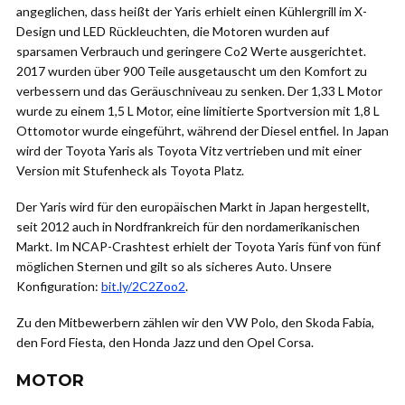
angeglichen, dass heißt der Yaris erhielt einen Kühlergrill im X-
Design und LED Rückleuchten, die Motoren wurden auf
sparsamen Verbrauch und geringere Co2 Werte ausgerichtet.
2017 wurden über 900 Teile ausgetauscht um den Komfort zu
verbessern und das Geräuschniveau zu senken. Der 1,33 L Motor
wurde zu einem 1,5 L Motor, eine limitierte Sportversion mit 1,8 L
Ottomotor wurde eingeführt, während der Diesel entfiel. In Japan
wird der Toyota Yaris als Toyota Vitz vertrieben und mit einer
Version mit Stufenheck als Toyota Platz.
Der Yaris wird für den europäischen Markt in Japan hergestellt,
seit 2012 auch in Nordfrankreich für den nordamerikanischen
Markt. Im NCAP-Crashtest erhielt der Toyota Yaris fünf von fünf
möglichen Sternen und gilt so als sicheres Auto. Unsere
Konfiguration:
bit.ly/2C2Zoo2
.
Zu den Mitbewerbern zählen wir den VW Polo, den Skoda Fabia,
den Ford Fiesta, den Honda Jazz und den Opel Corsa.
MOTOR