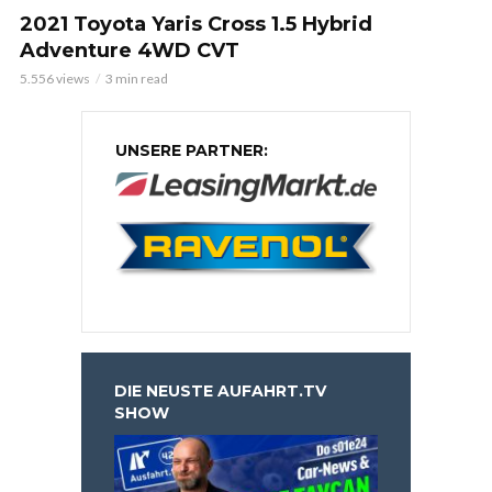
2021 Toyota Yaris Cross 1.5 Hybrid
Adventure 4WD CVT
5.556 views
3 min read
UNSERE PARTNER:
DIE NEUSTE AUFAHRT.TV
SHOW