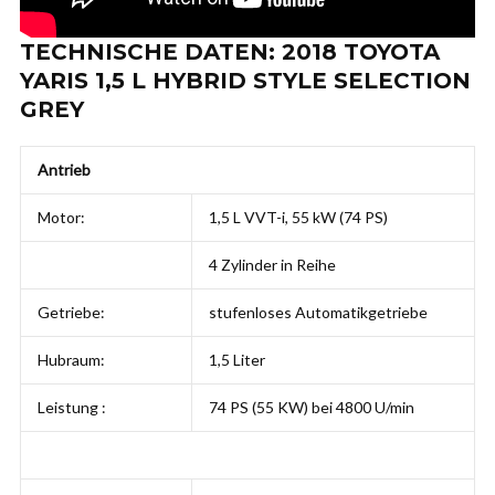
TECHNISCHE DATEN: 2018 TOYOTA
YARIS 1,5 L HYBRID STYLE SELECTION
GREY
Antrieb
Motor:
1,5 L VVT-i, 55 kW (74 PS)
4 Zylinder in Reihe
Getriebe:
stufenloses Automatikgetriebe
Hubraum:
1,5 Liter
Leistung :
74 PS (55 KW) bei 4800 U/min