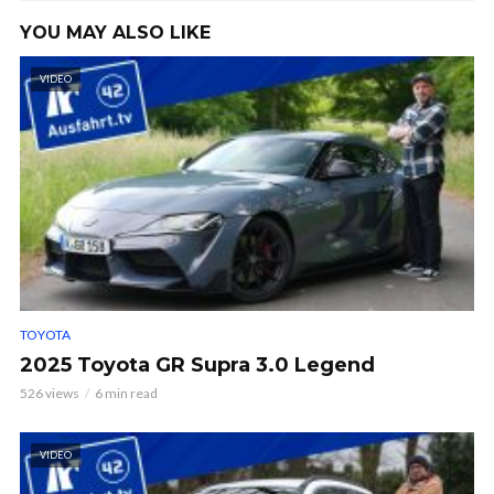
YOU MAY ALSO LIKE
VIDEO
TOYOTA
2025 Toyota GR Supra 3.0 Legend
526 views
6 min read
VIDEO