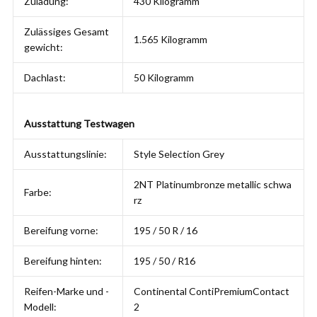
Zuladung:
430 Kilogramm
Zulässiges Gesamt
1.565 Kilogramm
gewicht:
Dachlast:
50 Kilogramm
Ausstattung Testwagen
Ausstattungslinie:
Style Selection Grey
2NT Platinumbronze metallic schwa
Farbe:
rz
Bereifung vorne:
195 / 50 R / 16
Bereifung hinten:
195 / 50 / R16
Reifen-Marke und -
Continental ContiPremiumContact
Modell:
2