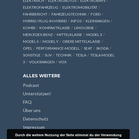
ELEKTRISCH
ELEKTROAUTOS
ELEKTROBAYS
ELEKTROFAHRZEUG
ELEKTROMOBILITÄT
FAHRBERICHT
FAHRZEUGTECHNIK
FORD
HYBRID / PLUG-IN HYBRID
INFOS
KLEINWAGEN
KOMBI
KOMPAKTKLASSE
LIMOUSINE
MERCEDES-BENZ
MITTELKLASSE
MODEL 3
MODEL S
MODEL Y
OBERE MITTELKLASSE
OPEL
PERFORMANCE-MODELL
SEAT
SKODA
SONSTIGE
SUV
TECHNIK
TESLA
TESLA MODEL
3
VOLKSWAGEN
VOX
ALLES WEITERE
Podcast
Unterstützen!
FAQ
Über uns
Datenschutz
Impressum
Durch die weitere Nutzung der Seite stimmst du der Verwendung