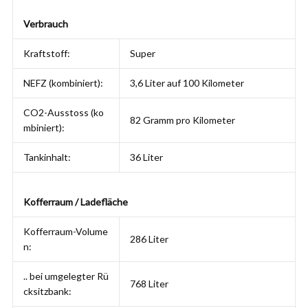
Verbrauch
Kraftstoff:
Super
NEFZ (kombiniert):
3,6 Liter auf 100 Kilometer
CO2-Ausstoss (ko
82 Gramm pro Kilometer
mbiniert):
Tankinhalt:
36 Liter
Kofferraum / Ladefläche
Kofferraum-Volume
286 Liter
n:
.. bei umgelegter Rü
768 Liter
cksitzbank: