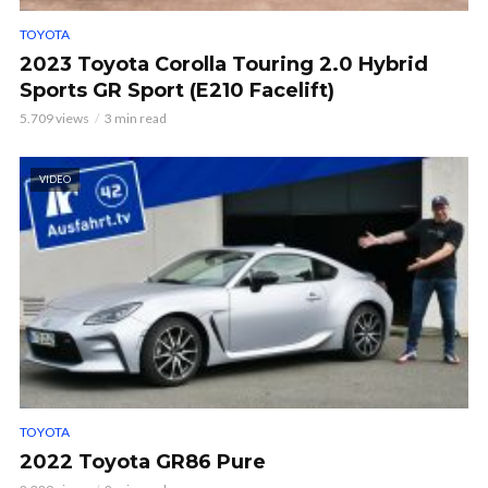
TOYOTA
2023 Toyota Corolla Touring 2.0 Hybrid
Sports GR Sport (E210 Facelift)
5.709 views
3 min read
VIDEO
TOYOTA
2022 Toyota GR86 Pure