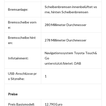
Scheibenbremsen innenbelüftet vo
Bremsanlage:
rne, hinten Scheibenbremsen
Bremsscheibe vorn
280 Millimeter Durchmesser
e:
Bremsscheibe hint
278 Millimeter Durchmesser
en:
Navigationssystem Toyota Touch&
Infotainment:
Go
unterstützt/bietet: DAB
USB-Anschlüsse pr
1
o Sitzreihe:
Preise
Preis Basismodell:
12.790 Euro