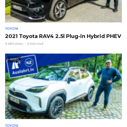
TOYOTA
2021 Toyota RAV4 2.5l Plug-in Hybrid PHEV
9.681 views
3 min read
VIDEO
TOYOTA