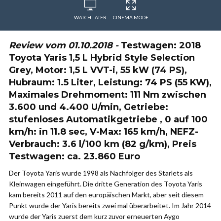
WATCH LATER
CINEMA MODE
Review vom 01.10.2018 -
Testwagen: 2018
Toyota Yaris 1,5 L Hybrid Style Selection
Grey, Motor: 1,5 L VVT-i, 55 kW (74 PS),
Hubraum: 1.5 Liter, Leistung: 74 PS (55 KW),
Maximales Drehmoment: 111 Nm zwischen
3.600 und 4.400 U/min, Getriebe:
stufenloses Automatikgetriebe , 0 auf 100
km/h: in 11.8 sec, V-Max: 165 km/h, NEFZ-
Verbrauch: 3.6 l/100 km (82 g/km), Preis
Testwagen: ca. 23.860 Euro
Der Toyota Yaris wurde 1998 als Nachfolger des Starlets als
Kleinwagen eingeführt. Die dritte Generation des Toyota Yaris
kam bereits 2011 auf den europäischen Markt, aber seit diesem
Punkt wurde der Yaris bereits zwei mal überarbeitet. Im Jahr 2014
wurde der Yaris zuerst dem kurz zuvor erneuerten Aygo