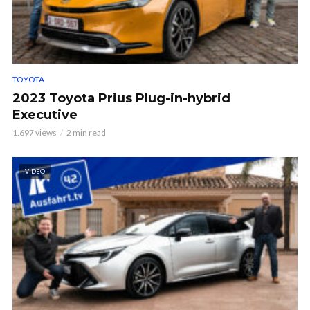
TOYOTA
2023 Toyota Prius Plug-in-hybrid
Executive
1.697 views
2 min read
VIDEO