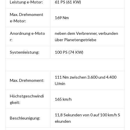
Leistung e-Motor:
61 PS (61 KW)
Max. Drehmoment
169 Nm
e-Motor:
Anordnung e-Moto
neben dem Verbrenner, verbunden
r:
über Planetengetriebe
Systemleistung:
100 PS (74 KW)
111 Nm zwischen 3.600 und 4.400
Max. Drehmoment:
U/min
Höchstgeschwindi
165 km/h
gkeit:
11,8 Sekunden von 0 auf 100 km/h S
Beschleunigung:
ekunden