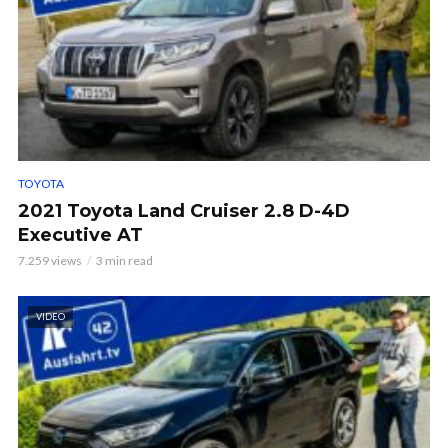
TOYOTA
2021 Toyota Land Cruiser 2.8 D-4D
Executive AT
7.259 views
3 min read
VIDEO