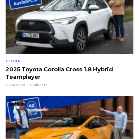
TOYOTA
2025 Toyota Corolla Cross 1.8 Hybrid
Teamplayer
2.724 views
6 min read
VIDEO