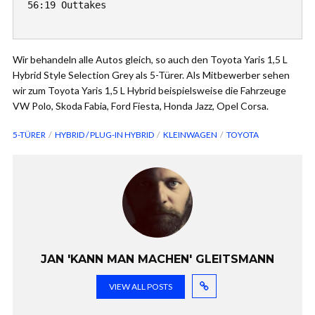
56:19 Outtakes

Wir behandeln alle Autos gleich, so auch den Toyota Yaris 1,5 L
Hybrid Style Selection Grey als 5-Türer. Als Mitbewerber sehen
wir zum Toyota Yaris 1,5 L Hybrid beispielsweise die Fahrzeuge
VW Polo, Skoda Fabia, Ford Fiesta, Honda Jazz, Opel Corsa.
5-TÜRER
HYBRID / PLUG-IN HYBRID
KLEINWAGEN
TOYOTA
JAN 'KANN MAN MACHEN' GLEITSMANN
VIEW ALL POSTS