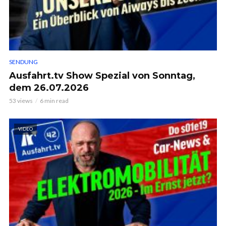
SENDUNG
Ausfahrt.tv Show Spezial von Sonntag,
dem 26.07.2026
53 views
6 min read
VIDEO