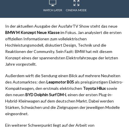
WATCH LATER
CINEMA MODE
In der aktuellen Ausgabe der AusfahrTV Show steht das neue
BMW M Konzept Neue Klasse
im Fokus. Jan analysiert die ersten
offiziellen Informationen zum vollelektrischen
Hochleistungsmodell, diskutiert Design, Technik und die
Reaktionen der Community. Sein Fazit: BMW hat mit diesem
Konzept eines der spannendsten Elektrofahrzeuge der letzten
Jahre vorgestellt.
Außerdem wirft die Sendung einen Blick auf mehrere Neuheiten
des Automarktes: den
Leapmotor B05
als preisgünstigen Elektro-
Kompaktwagen, den erstmals elektrischen
Toyota Hilux
sowie
den neuen
BYD Dolphin Surf DM-i
, einen der ersten Plug-in-
Hybrid-Kleinwagen auf dem deutschen Markt. Dabei werden
Stärken, Schwächen und die Zielgruppen der jeweiligen Modelle
eingeordnet.
Ein weiterer Schwerpunkt liegt auf der Arbeit von