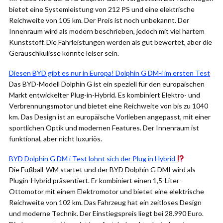
bietet eine Systemleistung von 212 PS und eine elektrische
Reichweite von 105 km. Der Preis ist noch unbekannt. Der
Innenraum wird als modern beschrieben, jedoch mit viel hartem
Kunststoff. Die Fahrleistungen werden als gut bewertet, aber die
Geräuschkulisse könnte leiser sein.
Diesen BYD gibt es nur in Europa! Dolphin G DM-i im ersten Test
Das BYD-Modell Dolphin G ist ein speziell für den europäischen
Markt entwickelter Plug-in-Hybrid. Es kombiniert Elektro- und
Verbrennungsmotor und bietet eine Reichweite von bis zu 1040
km. Das Design ist an europäische Vorlieben angepasst, mit einer
sportlichen Optik und modernen Features. Der Innenraum ist
funktional, aber nicht luxuriös.
BYD Dolphin G DM i Test lohnt sich der Plug in Hybrid
Die Fußball-WM startet und der BYD Dolphin G DMI wird als
Plugin-Hybrid präsentiert. Er kombiniert einen 1,5-Liter-
Ottomotor mit einem Elektromotor und bietet eine elektrische
Reichweite von 102 km. Das Fahrzeug hat ein zeitloses Design
und moderne Technik. Der Einstiegspreis liegt bei 28.990 Euro.