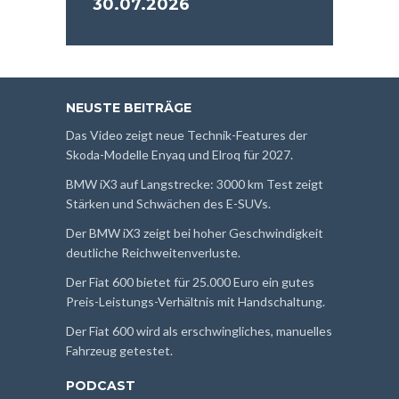
30.07.2026
NEUSTE BEITRÄGE
Das Video zeigt neue Technik-Features der
Skoda-Modelle Enyaq und Elroq für 2027.
BMW iX3 auf Langstrecke: 3000 km Test zeigt
Stärken und Schwächen des E-SUVs.
Der BMW iX3 zeigt bei hoher Geschwindigkeit
deutliche Reichweitenverluste.
Der Fiat 600 bietet für 25.000 Euro ein gutes
Preis-Leistungs-Verhältnis mit Handschaltung.
Der Fiat 600 wird als erschwingliches, manuelles
Fahrzeug getestet.
PODCAST