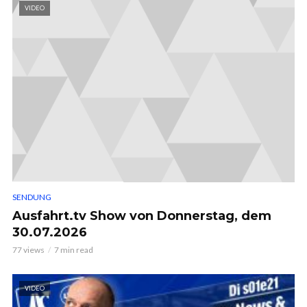
VIDEO
SENDUNG
Ausfahrt.tv Show von Donnerstag, dem
30.07.2026
77 views
7 min read
VIDEO