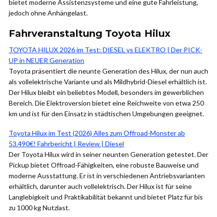
bietet moderne Assistenzsysteme und eine gute Fahrleistung,
jedoch ohne Anhängelast.
Fahrveranstaltung Toyota Hilux
TOYOTA HILUX 2026 im Test: DIESEL vs ELEKTRO | Der PICK-
UP in NEUER Generation
Toyota präsentiert die neunte Generation des Hilux, der nun auch
als vollelektrische Variante und als Mildhybrid-Diesel erhältlich ist.
Der Hilux bleibt ein beliebtes Modell, besonders im gewerblichen
Bereich. Die Elektroversion bietet eine Reichweite von etwa 250
km und ist für den Einsatz in städtischen Umgebungen geeignet.
Toyota Hilux im Test (2026) Alles zum Offroad-Monster ab
53.490€! Fahrbericht | Review | Diesel
Der Toyota Hilux wird in seiner neunten Generation getestet. Der
Pickup bietet Offroad-Fähigkeiten, eine robuste Bauweise und
moderne Ausstattung. Er ist in verschiedenen Antriebsvarianten
erhältlich, darunter auch vollelektrisch. Der Hilux ist für seine
Langlebigkeit und Praktikabilität bekannt und bietet Platz für bis
zu 1000 kg Nutzlast.