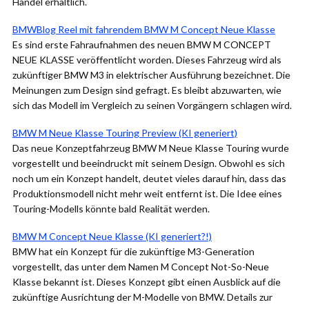
Handel erhältlich.
BMWBlog Reel mit fahrendem BMW M Concept Neue Klasse
Es sind erste Fahraufnahmen des neuen BMW M CONCEPT
NEUE KLASSE veröffentlicht worden. Dieses Fahrzeug wird als
zukünftiger BMW M3 in elektrischer Ausführung bezeichnet. Die
Meinungen zum Design sind gefragt. Es bleibt abzuwarten, wie
sich das Modell im Vergleich zu seinen Vorgängern schlagen wird.
BMW M Neue Klasse Touring Preview (KI generiert)
Das neue Konzeptfahrzeug BMW M Neue Klasse Touring wurde
vorgestellt und beeindruckt mit seinem Design. Obwohl es sich
noch um ein Konzept handelt, deutet vieles darauf hin, dass das
Produktionsmodell nicht mehr weit entfernt ist. Die Idee eines
Touring-Modells könnte bald Realität werden.
BMW M Concept Neue Klasse (KI generiert?!)
BMW hat ein Konzept für die zukünftige M3-Generation
vorgestellt, das unter dem Namen M Concept Not-So-Neue
Klasse bekannt ist. Dieses Konzept gibt einen Ausblick auf die
zukünftige Ausrichtung der M-Modelle von BMW. Details zur