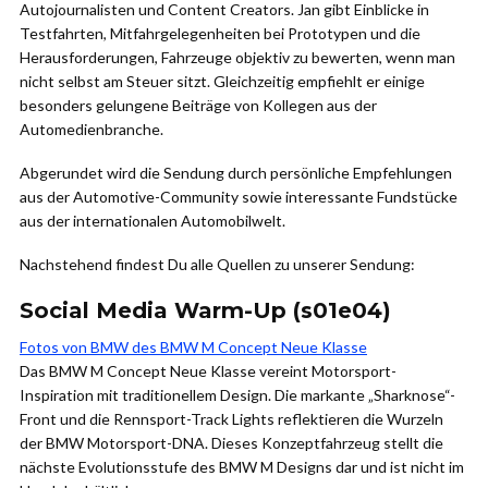
Autojournalisten und Content Creators. Jan gibt Einblicke in
Testfahrten, Mitfahrgelegenheiten bei Prototypen und die
Herausforderungen, Fahrzeuge objektiv zu bewerten, wenn man
nicht selbst am Steuer sitzt. Gleichzeitig empfiehlt er einige
besonders gelungene Beiträge von Kollegen aus der
Automedienbranche.
Abgerundet wird die Sendung durch persönliche Empfehlungen
aus der Automotive-Community sowie interessante Fundstücke
aus der internationalen Automobilwelt.
Nachstehend findest Du alle Quellen zu unserer Sendung:
Social Media Warm-Up (s01e04)
Fotos von BMW des BMW M Concept Neue Klasse
Das BMW M Concept Neue Klasse vereint Motorsport-
Inspiration mit traditionellem Design. Die markante „Sharknose“-
Front und die Rennsport-Track Lights reflektieren die Wurzeln
der BMW Motorsport-DNA. Dieses Konzeptfahrzeug stellt die
nächste Evolutionsstufe des BMW M Designs dar und ist nicht im