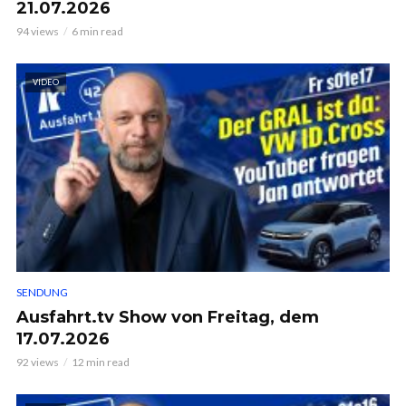
21.07.2026
94 views
6 min read
VIDEO
SENDUNG
Ausfahrt.tv Show von Freitag, dem
17.07.2026
92 views
12 min read