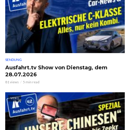
SENDUNG
Ausfahrt.tv Show von Dienstag, dem
28.07.2026
81 views
5 min read
VIDEO