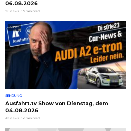
06.08.2026
50 views
5 min read
VIDEO
SENDUNG
Ausfahrt.tv Show von Dienstag, dem
04.08.2026
45 views
6 min read