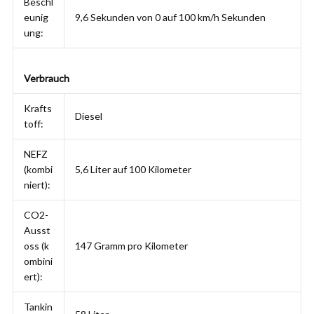
Beschl
eunig
9,6 Sekunden von 0 auf 100 km/h Sekunden
ung:
Verbrauch
Krafts
Diesel
toff:
NEFZ
(kombi
5,6 Liter auf 100 Kilometer
niert):
CO2-
Ausst
oss (k
147 Gramm pro Kilometer
ombini
ert):
Tankin