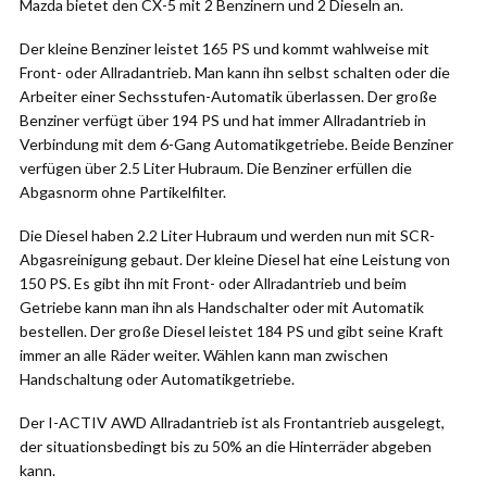
Mazda bietet den CX-5 mit 2 Benzinern und 2 Dieseln an.
Der kleine Benziner leistet 165 PS und kommt wahlweise mit
Front- oder Allradantrieb. Man kann ihn selbst schalten oder die
Arbeiter einer Sechsstufen-Automatik überlassen. Der große
Benziner verfügt über 194 PS und hat immer Allradantrieb in
Verbindung mit dem 6-Gang Automatikgetriebe. Beide Benziner
verfügen über 2.5 Liter Hubraum. Die Benziner erfüllen die
Abgasnorm ohne Partikelfilter.
Die Diesel haben 2.2 Liter Hubraum und werden nun mit SCR-
Abgasreinigung gebaut. Der kleine Diesel hat eine Leistung von
150 PS. Es gibt ihn mit Front- oder Allradantrieb und beim
Getriebe kann man ihn als Handschalter oder mit Automatik
bestellen. Der große Diesel leistet 184 PS und gibt seine Kraft
immer an alle Räder weiter. Wählen kann man zwischen
Handschaltung oder Automatikgetriebe.
Der I-ACTIV AWD Allradantrieb ist als Frontantrieb ausgelegt,
der situationsbedingt bis zu 50% an die Hinterräder abgeben
kann.