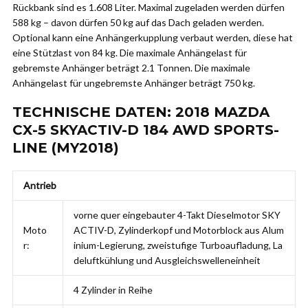
Rückbank sind es 1.608 Liter. Maximal zugeladen werden dürfen
588 kg – davon dürfen 50 kg auf das Dach geladen werden.
Optional kann eine Anhängerkupplung verbaut werden, diese hat
eine Stützlast von 84 kg. Die maximale Anhängelast für
gebremste Anhänger beträgt 2.1 Tonnen. Die maximale
Anhängelast für ungebremste Anhänger beträgt 750 kg.
TECHNISCHE DATEN: 2018 MAZDA
CX-5 SKYACTIV-D 184 AWD SPORTS-
LINE (MY2018)
Antrieb
vorne quer eingebauter 4-Takt Dieselmotor SKY
Moto
ACTIV-D, Zylinderkopf und Motorblock aus Alum
r:
inium-Legierung, zweistufige Turboaufladung, La
deluftkühlung und Ausgleichswelleneinheit
4 Zylinder in Reihe