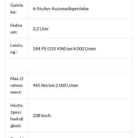
Getrie
6-Stufen-Automatikgetriebe
be:
Hubra
2,2 Liter
um:
Leistu
184 PS (135 KW) bei 4.000 U/min
ng :
Max. D
rehmo
445 Nm bei 2.000 U/min
ment:
Höchs
tgesc
208 km/h
hwindi
gkeit: