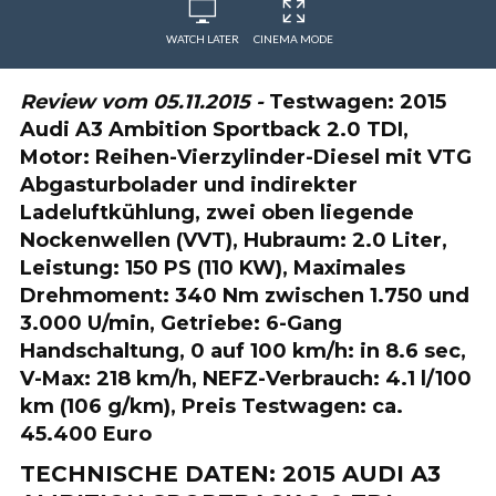
WATCH LATER
CINEMA MODE
Review vom 05.11.2015 -
Testwagen: 2015
Audi A3 Ambition Sportback 2.0 TDI,
Motor: Reihen-Vierzylinder-Diesel mit VTG
Abgasturbolader und indirekter
Ladeluftkühlung, zwei oben liegende
Nockenwellen (VVT), Hubraum: 2.0 Liter,
Leistung: 150 PS (110 KW), Maximales
Drehmoment: 340 Nm zwischen 1.750 und
3.000 U/min, Getriebe: 6-Gang
Handschaltung, 0 auf 100 km/h: in 8.6 sec,
V-Max: 218 km/h, NEFZ-Verbrauch: 4.1 l/100
km (106 g/km), Preis Testwagen: ca.
45.400 Euro
TECHNISCHE DATEN: 2015 AUDI A3