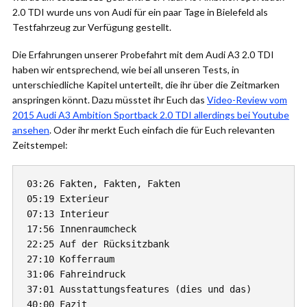
2.0 TDI wurde uns von Audi für ein paar Tage in Bielefeld als
Testfahrzeug zur Verfügung gestellt.
Die Erfahrungen unserer Probefahrt mit dem Audi A3 2.0 TDI
haben wir entsprechend, wie bei all unseren Tests, in
unterschiedliche Kapitel unterteilt, die ihr über die Zeitmarken
anspringen könnt. Dazu müsstet ihr Euch das
Video-Review vom
2015 Audi A3 Ambition Sportback 2.0 TDI allerdings bei Youtube
ansehen
. Oder ihr merkt Euch einfach die für Euch relevanten
Zeitstempel:
03:26 Fakten, Fakten, Fakten

05:19 Exterieur

07:13 Interieur

17:56 Innenraumcheck

22:25 Auf der Rücksitzbank

27:10 Kofferraum

31:06 Fahreindruck

37:01 Ausstattungsfeatures (dies und das)

40:00 Fazit
