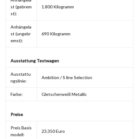
st (gebrem
1.800 Kilogramm
st):
Anhängela
st (ungebr
690 Kilogramm
emst):
Ausstattung Testwagen
Ausstattu
Ambition / S line Selection
ngslinie:
Farbe:
Gletscherweiß Metallic
Preise
Preis Basis
23.350 Euro
modell: