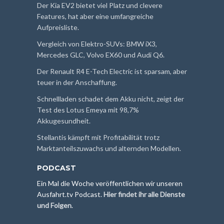
Der Kia EV2 bietet viel Platz und clevere
Features, hat aber eine umfangreiche
Aufpreisliste.
Vergleich von Elektro-SUVs: BMW iX3,
Mercedes GLC, Volvo EX60 und Audi Q6.
Der Renault R4 E-Tech Electric ist sparsam, aber
teuer in der Anschaffung.
Schnellladen schadet dem Akku nicht, zeigt der
Test des Lotus Emeya mit 98,7%
Akkugesundheit.
Stellantis kämpft mit Profitabilität trotz
Marktanteilszuwachs und alternden Modellen.
PODCAST
Ein Mal die Woche veröffentlichen wir unseren
Ausfahrt.tv Podcast.
Hier findet ihr alle Dienste
und Folgen
.