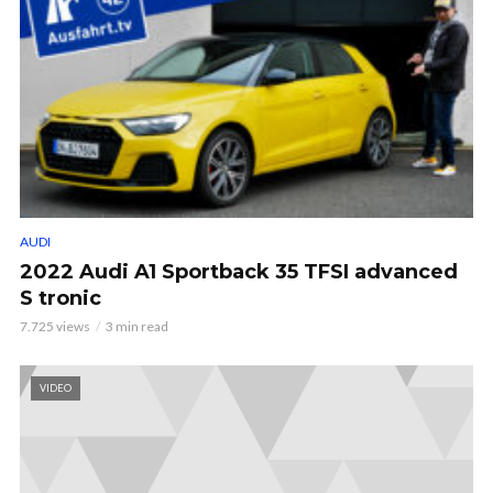
AUDI
2022 Audi A1 Sportback 35 TFSI advanced
S tronic
7.725 views
3 min read
VIDEO