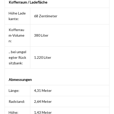
Kofferraum / Ladefläche
Höhe Lade
68 Zentimeter
kante:
Kofferrau
m-Volume
380 Liter
n:
.. bei umgel
egter Rück
1.220 Liter
sitzbank:
Abmessungen
Länge:
4,31 Meter
Radstand:
2,64 Meter
Höhe:
1,43 Meter