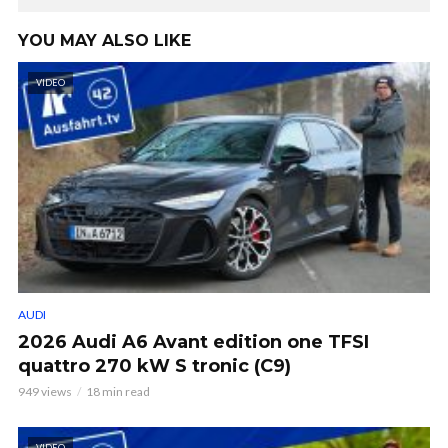
YOU MAY ALSO LIKE
VIDEO
AUDI
2026 Audi A6 Avant edition one TFSI
quattro 270 kW S tronic (C9)
949 views
18 min read
VIDEO