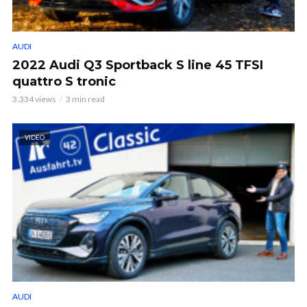
AUDI
2022 Audi Q3 Sportback S line 45 TFSI
quattro S tronic
3.334 views
3 min read
VIDEO
AUDI