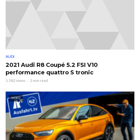
AUDI
2021 Audi R8 Coupé 5.2 FSI V10
performance quattro S tronic
1.582 views
2 min read
VIDEO