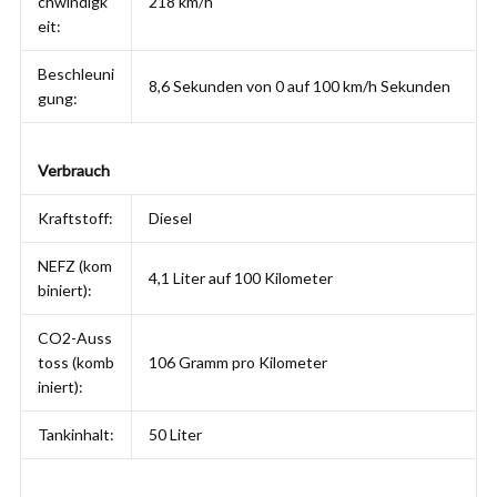
chwindigk
218 km/h
eit:
Beschleuni
8,6 Sekunden von 0 auf 100 km/h Sekunden
gung:
Verbrauch
Kraftstoff:
Diesel
NEFZ (kom
4,1 Liter auf 100 Kilometer
biniert):
CO2-Auss
toss (komb
106 Gramm pro Kilometer
iniert):
Tankinhalt:
50 Liter