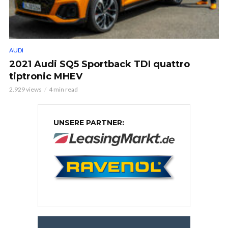
AUDI
2021 Audi SQ5 Sportback TDI quattro
tiptronic MHEV
2.929 views
4 min read
UNSERE PARTNER: