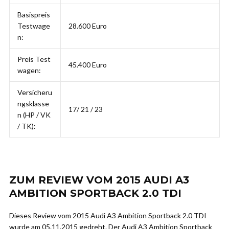
Basispreis
Testwage
28.600 Euro
n:
Preis Test
45.400 Euro
wagen:
Versicheru
ngsklasse
17/ 21 / 23
n (HP / VK
/ TK):
ZUM REVIEW VOM 2015 AUDI A3
AMBITION SPORTBACK 2.0 TDI
Dieses Review vom 2015 Audi A3 Ambition Sportback 2.0 TDI
wurde am 05.11.2015 gedreht. Der Audi A3 Ambition Sportback