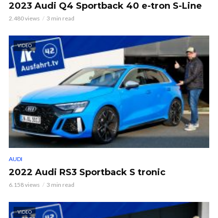
2023 Audi Q4 Sportback 40 e-tron S-Line
2.480 views
3 min read
VIDEO
AUDI
2022 Audi RS3 Sportback S tronic
6.158 views
3 min read
VIDEO