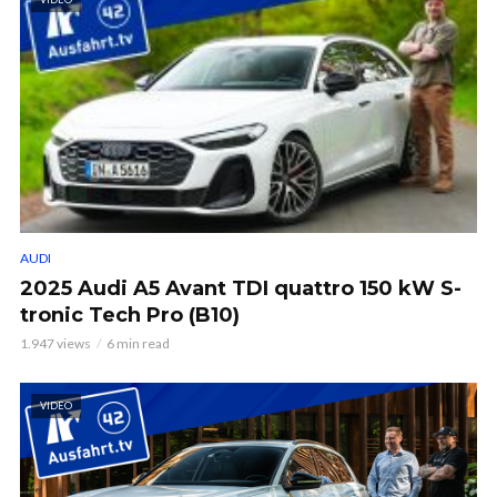
AUDI
2025 Audi A5 Avant TDI quattro 150 kW S-
tronic Tech Pro (B10)
1.947 views
6 min read
VIDEO