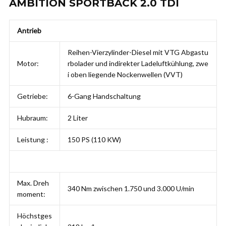
AMBITION SPORTBACK 2.0 TDI
Antrieb
Reihen-Vierzylinder-Diesel mit VTG Abgastu
Motor:
rbolader und indirekter Ladeluftkühlung, zwe
i oben liegende Nockenwellen (VVT)
Getriebe:
6-Gang Handschaltung
Hubraum:
2 Liter
Leistung :
150 PS (110 KW)
Max. Dreh
340 Nm zwischen 1.750 und 3.000 U/min
moment:
Höchstges