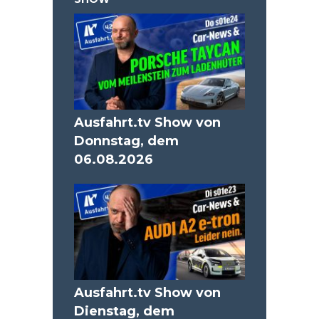
Ausfahrt.tv Show von
Donnstag, dem
06.08.2026
Ausfahrt.tv Show von
Dienstag, dem