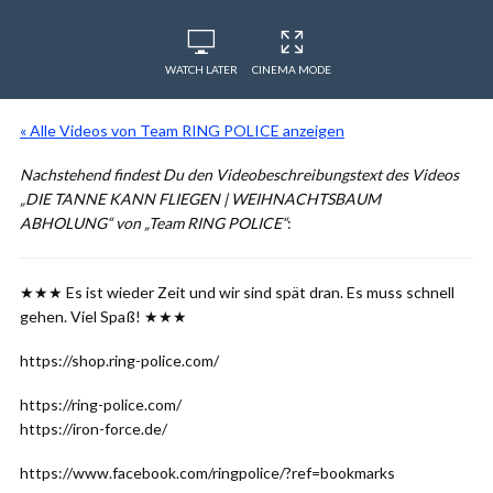
WATCH LATER
CINEMA MODE
« Alle Videos von Team RING POLICE anzeigen
Nachstehend findest Du den Videobeschreibungstext des Videos
„DIE TANNE KANN FLIEGEN | WEIHNACHTSBAUM
ABHOLUNG“ von „Team RING POLICE“
:
★★★ Es ist wieder Zeit und wir sind spät dran. Es muss schnell
gehen. Viel Spaß! ★★★
https://shop.ring-police.com/
https://ring-police.com/
https://iron-force.de/
https://www.facebook.com/ringpolice/?ref=bookmarks