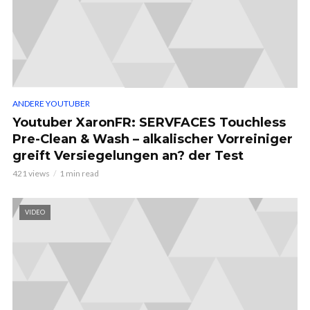
ANDERE YOUTUBER
Youtuber XaronFR: SERVFACES Touchless
Pre-Clean & Wash – alkalischer Vorreiniger
greift Versiegelungen an? der Test
421 views
1 min read
VIDEO