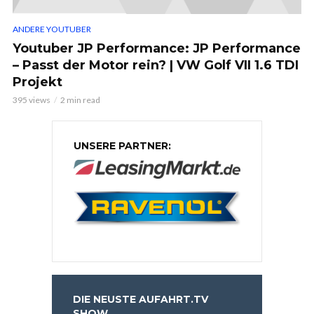
ANDERE YOUTUBER
Youtuber JP Performance: JP Performance
– Passt der Motor rein? | VW Golf VII 1.6 TDI
Projekt
395 views
2 min read
UNSERE PARTNER:
DIE NEUSTE AUFAHRT.TV
SHOW