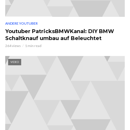
ANDERE YOUTUBER
Youtuber PatricksBMWKanal: DIY BMW
Schaltknauf umbau auf Beleuchtet
264 views
1 min read
VIDEO