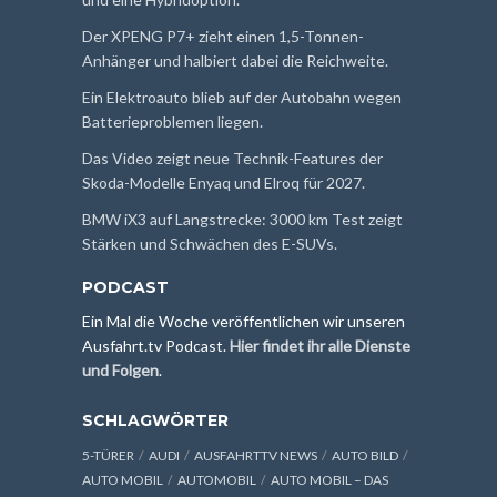
Der XPENG P7+ zieht einen 1,5-Tonnen-
Anhänger und halbiert dabei die Reichweite.
Ein Elektroauto blieb auf der Autobahn wegen
Batterieproblemen liegen.
Das Video zeigt neue Technik-Features der
Skoda-Modelle Enyaq und Elroq für 2027.
BMW iX3 auf Langstrecke: 3000 km Test zeigt
Stärken und Schwächen des E-SUVs.
PODCAST
Ein Mal die Woche veröffentlichen wir unseren
Ausfahrt.tv Podcast.
Hier findet ihr alle Dienste
und Folgen
.
SCHLAGWÖRTER
5-TÜRER
AUDI
AUSFAHRTTV NEWS
AUTO BILD
AUTO MOBIL
AUTOMOBIL
AUTO MOBIL – DAS