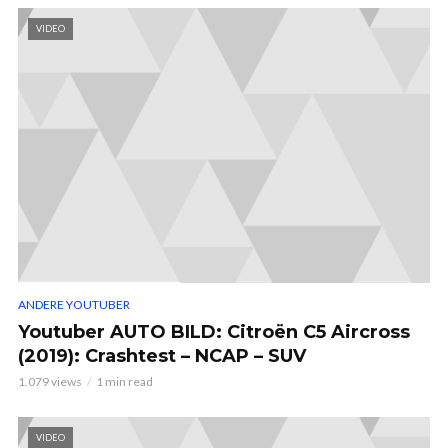
VIDEO
ANDERE YOUTUBER
Youtuber AUTO BILD: Citroën C5 Aircross
(2019): Crashtest – NCAP – SUV
1.079 views
1 min read
VIDEO