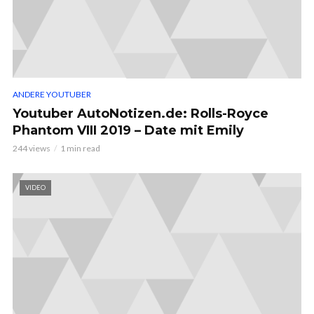
ANDERE YOUTUBER
Youtuber AutoNotizen.de: Rolls-Royce
Phantom VIII 2019 – Date mit Emily
244 views
1 min read
VIDEO