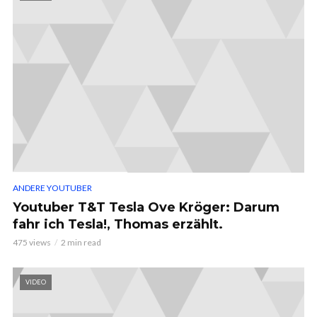
ANDERE YOUTUBER
Youtuber T&T Tesla Ove Kröger: Darum
fahr ich Tesla!, Thomas erzählt.
475 views
2 min read
VIDEO