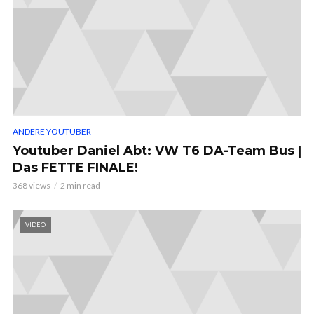
ANDERE YOUTUBER
Youtuber Daniel Abt: VW T6 DA-Team Bus |
Das FETTE FINALE!
368 views
2 min read
VIDEO