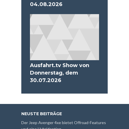
04.08.2026
Ausfahrt.tv Show von
Donnerstag, dem
30.07.2026
NEUSTE BEITRÄGE
Der Jeep Avenger 4xe bietet Offroad-Features
und eine Hybridoption.