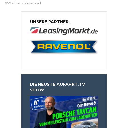
392 views
2 min read
UNSERE PARTNER:
DIE NEUSTE AUFAHRT.TV
SHOW