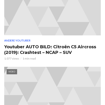
ANDERE YOUTUBER
Youtuber AUTO BILD: Citroën C5 Aircross
(2019): Crashtest – NCAP – SUV
1.077 views
1 min read
VIDEO