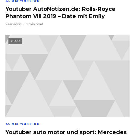
ANDERE YOUTUBER
Youtuber AutoNotizen.de: Rolls-Royce
Phantom VIII 2019 – Date mit Emily
244 views
1 min read
VIDEO
ANDERE YOUTUBER
Youtuber auto motor und sport: Mercedes