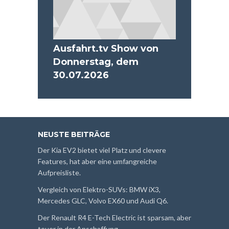
Ausfahrt.tv Show von
Donnerstag, dem
30.07.2026
NEUSTE BEITRÄGE
Der Kia EV2 bietet viel Platz und clevere
Features, hat aber eine umfangreiche
Aufpreisliste.
Vergleich von Elektro-SUVs: BMW iX3,
Mercedes GLC, Volvo EX60 und Audi Q6.
Der Renault R4 E-Tech Electric ist sparsam, aber
teuer in der Anschaffung.