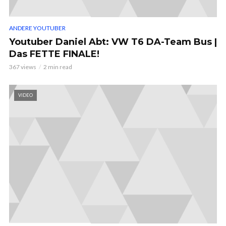
ANDERE YOUTUBER
Youtuber Daniel Abt: VW T6 DA-Team Bus |
Das FETTE FINALE!
367 views
2 min read
VIDEO