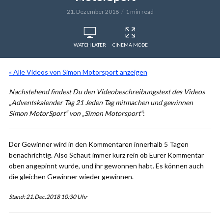
21. Dezember 2018
1 min read
WATCH LATER
CINEMA MODE
« Alle Videos von Simon Motorsport anzeigen
Nachstehend findest Du den Videobeschreibungstext des Videos
„Adventskalender Tag 21 Jeden Tag mitmachen und gewinnen
Simon MotorSport“ von „Simon Motorsport“
:
Der Gewinner wird in den Kommentaren innerhalb 5 Tagen
benachrichtig. Also Schaut immer kurz rein ob Eurer Kommentar
oben angepinnt wurde, und ihr gewonnen habt. Es können auch
die gleichen Gewinner wieder gewinnen.
Stand: 21.Dec.2018 10:30 Uhr