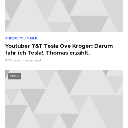
ANDERE YOUTUBER
Youtuber T&T Tesla Ove Kröger: Darum
fahr ich Tesla!, Thomas erzählt.
473 views
2 min read
VIDEO