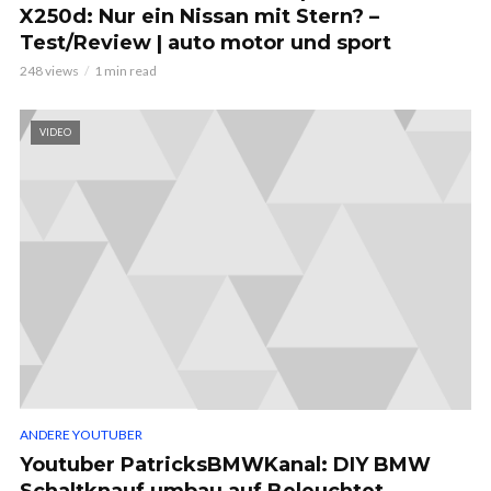
X250d: Nur ein Nissan mit Stern? –
Test/Review | auto motor und sport
248 views
1 min read
VIDEO
ANDERE YOUTUBER
Youtuber PatricksBMWKanal: DIY BMW
Schaltknauf umbau auf Beleuchtet