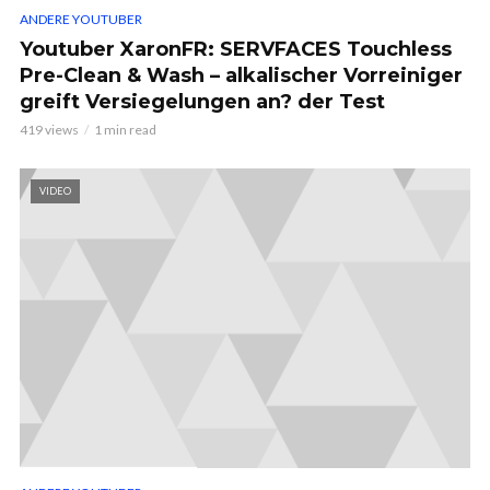
ANDERE YOUTUBER
Youtuber XaronFR: SERVFACES Touchless
Pre-Clean & Wash – alkalischer Vorreiniger
greift Versiegelungen an? der Test
419 views
1 min read
VIDEO