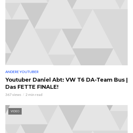
ANDERE YOUTUBER
Youtuber Daniel Abt: VW T6 DA-Team Bus |
Das FETTE FINALE!
367 views
2 min read
VIDEO