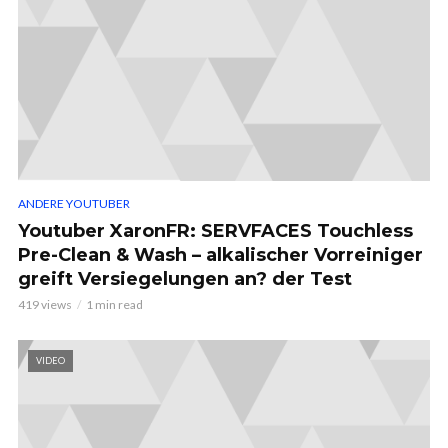
ANDERE YOUTUBER
Youtuber XaronFR: SERVFACES Touchless
Pre-Clean & Wash – alkalischer Vorreiniger
greift Versiegelungen an? der Test
419 views
1 min read
VIDEO