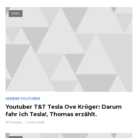
VIDEO
ANDERE YOUTUBER
Youtuber T&T Tesla Ove Kröger: Darum
fahr ich Tesla!, Thomas erzählt.
473 views
2 min read