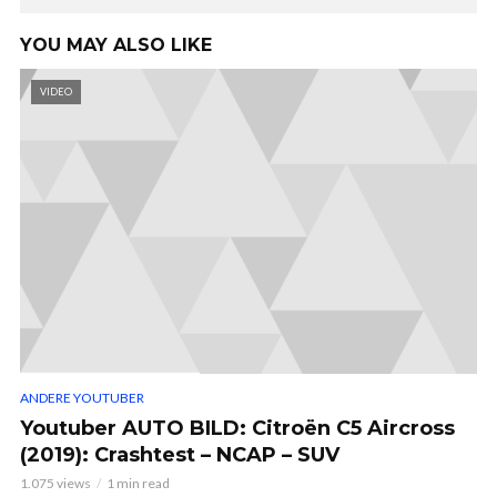
YOU MAY ALSO LIKE
VIDEO
ANDERE YOUTUBER
Youtuber AUTO BILD: Citroën C5 Aircross
(2019): Crashtest – NCAP – SUV
1.075 views
1 min read