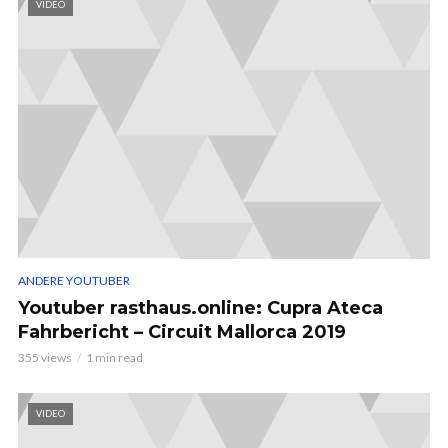
VIDEO
ANDERE YOUTUBER
Youtuber rasthaus.online: Cupra Ateca
Fahrbericht – Circuit Mallorca 2019
355 views
1 min read
VIDEO