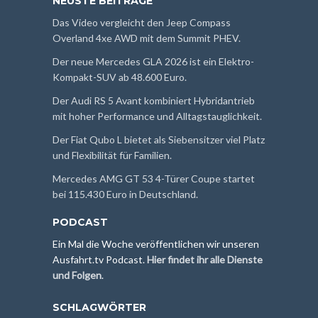
NEUSTE BEITRÄGE
Das Video vergleicht den Jeep Compass
Overland 4xe AWD mit dem Summit PHEV.
Der neue Mercedes GLA 2026 ist ein Elektro-
Kompakt-SUV ab 48.600 Euro.
Der Audi RS 5 Avant kombiniert Hybridantrieb
mit hoher Performance und Alltagstauglichkeit.
Der Fiat Qubo L bietet als Siebensitzer viel Platz
und Flexibilität für Familien.
Mercedes AMG GT 53 4-Türer Coupe startet
bei 115.430 Euro in Deutschland.
PODCAST
Ein Mal die Woche veröffentlichen wir unseren
Ausfahrt.tv Podcast.
Hier findet ihr alle Dienste
und Folgen
.
SCHLAGWÖRTER