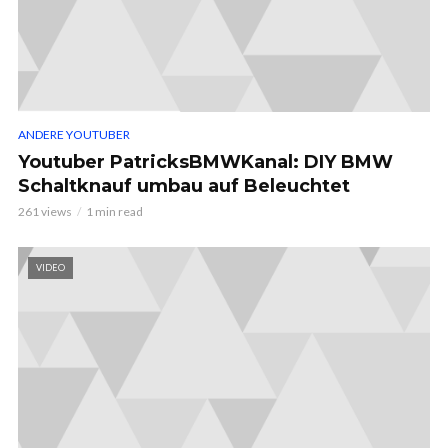
ANDERE YOUTUBER
Youtuber PatricksBMWKanal: DIY BMW
Schaltknauf umbau auf Beleuchtet
261 views
1 min read
VIDEO