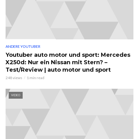
ANDERE YOUTUBER
Youtuber auto motor und sport: Mercedes
X250d: Nur ein Nissan mit Stern? –
Test/Review | auto motor und sport
248 views
1 min read
VIDEO