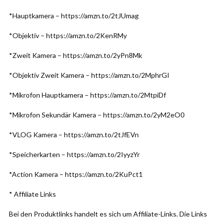
*Hauptkamera – https://amzn.to/2tJUmag
*Objektiv – https://amzn.to/2KenRMy
*Zweit Kamera – https://amzn.to/2yPn8Mk
*Objektiv Zweit Kamera – https://amzn.to/2MphrGI
*Mikrofon Hauptkamera – https://amzn.to/2MtpiDf
*Mikrofon Sekundär Kamera – https://amzn.to/2yM2eO0
*VLOG Kamera – https://amzn.to/2tJfEVn
*Speicherkarten – https://amzn.to/2IyyzYr
*Action Kamera – https://amzn.to/2KuPct1
* Affiliate Links
Bei den Produktlinks handelt es sich um Affiliate-Links. Die Links