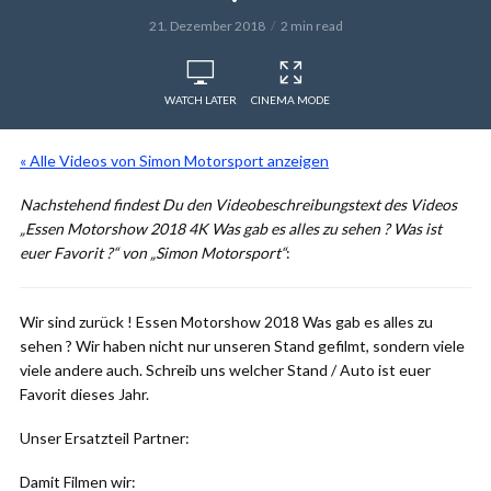
21. Dezember 2018
2 min read
WATCH LATER
CINEMA MODE
« Alle Videos von Simon Motorsport anzeigen
Nachstehend findest Du den Videobeschreibungstext des Videos
„Essen Motorshow 2018 4K Was gab es alles zu sehen ? Was ist
euer Favorit ?“ von „Simon Motorsport“
:
Wir sind zurück ! Essen Motorshow 2018 Was gab es alles zu
sehen ? Wir haben nicht nur unseren Stand gefilmt, sondern viele
viele andere auch. Schreib uns welcher Stand / Auto ist euer
Favorit dieses Jahr.
Unser Ersatzteil Partner:
Damit Filmen wir: