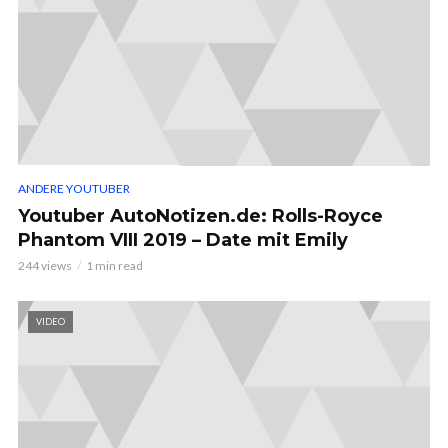
ANDERE YOUTUBER
Youtuber AutoNotizen.de: Rolls-Royce
Phantom VIII 2019 – Date mit Emily
244 views
1 min read
VIDEO