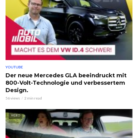
YOUTUBE
Der neue Mercedes GLA beeindruckt mit
800-Volt-Technologie und verbessertem
Design.
56 views
2 min read
VIDEO