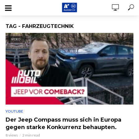
TAG - FAHRZEUGTECHNIK
VIDEO
YOUTUBE
Der Jeep Compass muss sich in Europa
gegen starke Konkurrenz behaupten.
8 views
2 min read