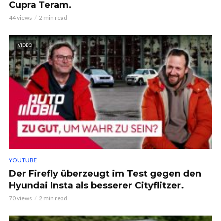
Cupra Teram.
44 views
2 min read
VIDEO
YOUTUBE
Der Firefly überzeugt im Test gegen den
Hyundai Insta als besserer Cityflitzer.
70 views
2 min read