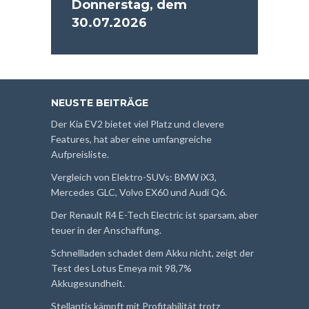
Donnerstag, dem
30.07.2026
NEUSTE BEITRÄGE
Der Kia EV2 bietet viel Platz und clevere
Features, hat aber eine umfangreiche
Aufpreisliste.
Vergleich von Elektro-SUVs: BMW iX3,
Mercedes GLC, Volvo EX60 und Audi Q6.
Der Renault R4 E-Tech Electric ist sparsam, aber
teuer in der Anschaffung.
Schnellladen schadet dem Akku nicht, zeigt der
Test des Lotus Emeya mit 98,7%
Akkugesundheit.
Stellantis kämpft mit Profitabilität trotz