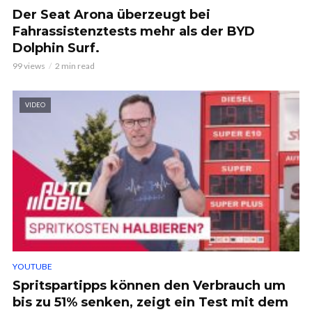
Der Seat Arona überzeugt bei
Fahrassistenztests mehr als der BYD
Dolphin Surf.
99 views
2 min read
VIDEO
YOUTUBE
Spritspartipps können den Verbrauch um
bis zu 51% senken, zeigt ein Test mit dem