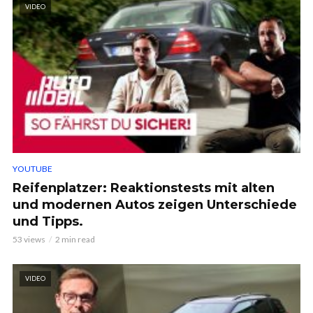
VIDEO
YOUTUBE
Reifenplatzer: Reaktionstests mit alten
und modernen Autos zeigen Unterschiede
und Tipps.
53 views
2 min read
VIDEO