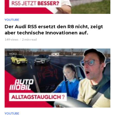
YOUTUBE
Der Audi RS5 ersetzt den R8 nicht, zeigt
aber technische Innovationen auf.
149 views
2 min read
VIDEO
YOUTUBE