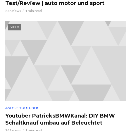
Test/Review | auto motor und sport
248 views
1 min read
VIDEO
ANDERE YOUTUBER
Youtuber PatricksBMWKanal: DIY BMW
Schaltknauf umbau auf Beleuchtet
261 views
1 min read