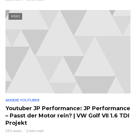
VIDEO
ANDERE YOUTUBER
Youtuber JP Performance: JP Performance
– Passt der Motor rein? | VW Golf VII 1.6 TDI
Projekt
391 views
2 min read