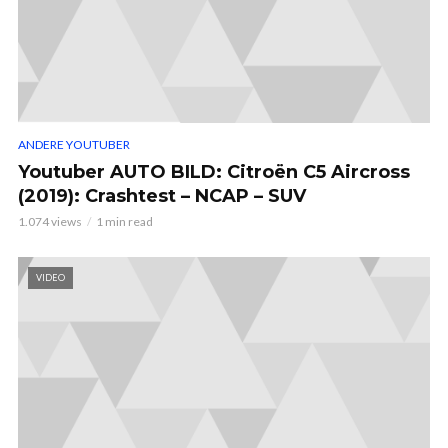
ANDERE YOUTUBER
Youtuber AUTO BILD: Citroën C5 Aircross
(2019): Crashtest – NCAP – SUV
1.074 views
1 min read
VIDEO