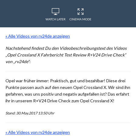
WATCH LATER
CINEMA MODE
« Alle Videos von rv24de anzeigen
Nachstehend findest Du den Videobeschreibungstext des Videos
„Opel Crossland X Fahrbericht Test Review R+V24 Drive Check“
von „rv24de“
:
Opel war früher immer: Praktisch, gut und bezahlbar! Diese drei
Punkte passen auch auf den neuen Opel Crossland X. Wir sind ihn
gefahren, was uns positiv und negativ aufgefallen ist? Das erfahrt
ihr in unserem R+V24 Drive Check zum Opel Crossland X!
Stand: 30.May.2017 13:50 Uhr
« Alle Videos von rv24de anzeigen