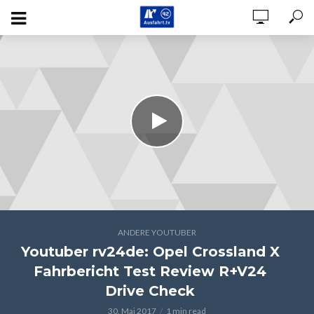
ANDERE YOUTUBER
Youtuber rv24de: Opel Crossland X
Fahrbericht Test Review R+V24
Drive Check
30. Mai 2017
1 min read