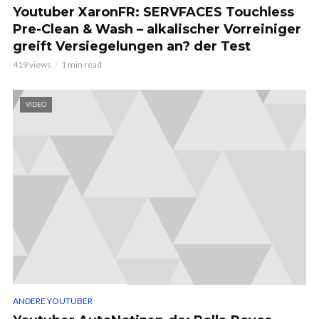
Youtuber XaronFR: SERVFACES Touchless
Pre-Clean & Wash – alkalischer Vorreiniger
greift Versiegelungen an? der Test
419 views
1 min read
VIDEO
ANDERE YOUTUBER