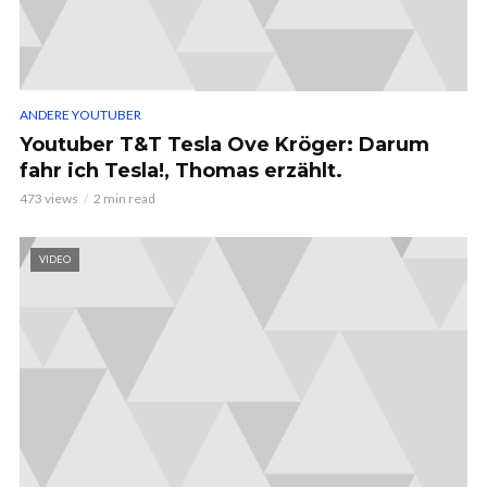
ANDERE YOUTUBER
Youtuber T&T Tesla Ove Kröger: Darum
fahr ich Tesla!, Thomas erzählt.
473 views
2 min read
VIDEO