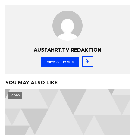
AUSFAHRT.TV REDAKTION
VIEW ALL POSTS
YOU MAY ALSO LIKE
VIDEO