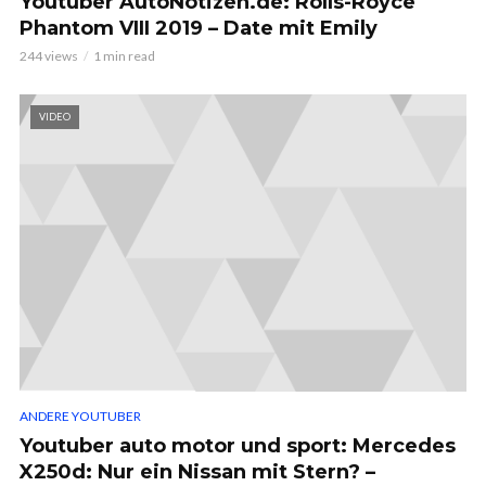
Youtuber AutoNotizen.de: Rolls-Royce
Phantom VIII 2019 – Date mit Emily
244 views
1 min read
VIDEO
ANDERE YOUTUBER
Youtuber auto motor und sport: Mercedes
X250d: Nur ein Nissan mit Stern? –