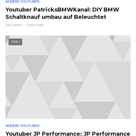
ANDERE YOUTUBER
Youtuber PatricksBMWKanal: DIY BMW
Schaltknauf umbau auf Beleuchtet
261 views
1 min read
VIDEO
ANDERE YOUTUBER
Youtuber JP Performance: JP Performance