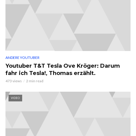
ANDERE YOUTUBER
Youtuber T&T Tesla Ove Kröger: Darum
fahr ich Tesla!, Thomas erzählt.
473 views
2 min read
VIDEO