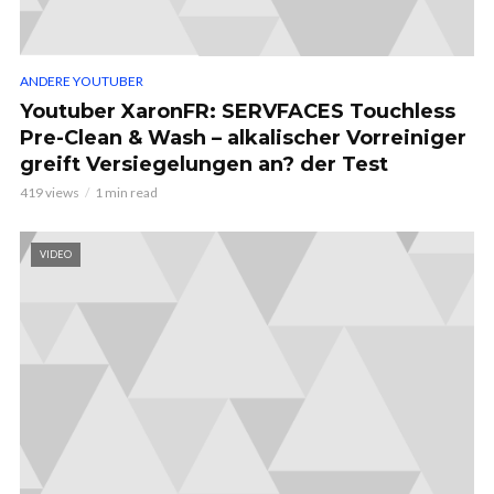
ANDERE YOUTUBER
Youtuber XaronFR: SERVFACES Touchless
Pre-Clean & Wash – alkalischer Vorreiniger
greift Versiegelungen an? der Test
419 views
1 min read
VIDEO