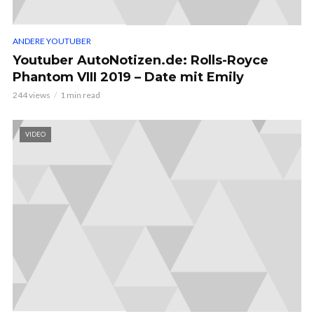
ANDERE YOUTUBER
Youtuber AutoNotizen.de: Rolls-Royce
Phantom VIII 2019 – Date mit Emily
244 views
1 min read
VIDEO