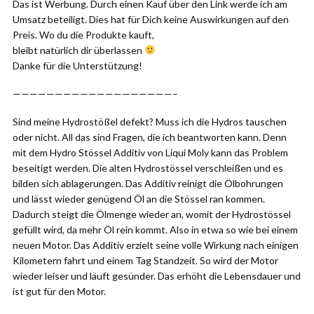
Das ist Werbung. Durch einen Kauf über den Link werde ich am
Umsatz beteiligt. Dies hat für Dich keine Auswirkungen auf den
Preis. Wo du die Produkte kauft,
bleibt natürlich dir überlassen
Danke für die Unterstützung!
———————————————————–
Sind meine Hydrostößel defekt? Muss ich die Hydros tauschen
oder nicht. All das sind Fragen, die ich beantworten kann. Denn
mit dem Hydro Stössel Additiv von Liqui Moly kann das Problem
beseitigt werden. Die alten Hydrostössel verschleißen und es
bilden sich ablagerungen. Das Additiv reinigt die Ölbohrungen
und lässt wieder genügend Öl an die Stössel ran kommen.
Dadurch steigt die Ölmenge wieder an, womit der Hydrostössel
gefüllt wird, da mehr Öl rein kommt. Also in etwa so wie bei einem
neuen Motor. Das Additiv erzielt seine volle Wirkung nach einigen
Kilometern fahrt und einem Tag Standzeit. So wird der Motor
wieder leiser und läuft gesünder. Das erhöht die Lebensdauer und
ist gut für den Motor.