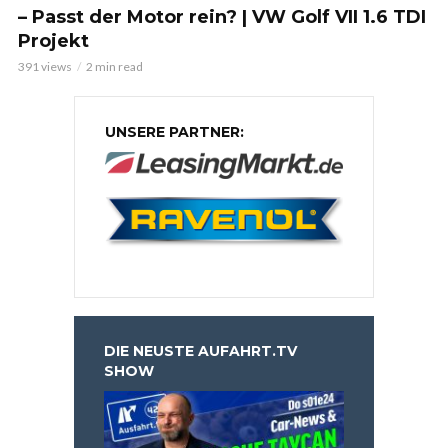
– Passt der Motor rein? | VW Golf VII 1.6 TDI
Projekt
391 views
2 min read
UNSERE PARTNER:
DIE NEUSTE AUFAHRT.TV
SHOW