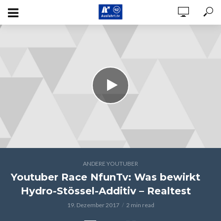
ANDERE YOUTUBER
Youtuber Race NfunTv: Was bewirkt
Hydro-Stössel-Additiv – Realtest
19. Dezember 2017
2 min read