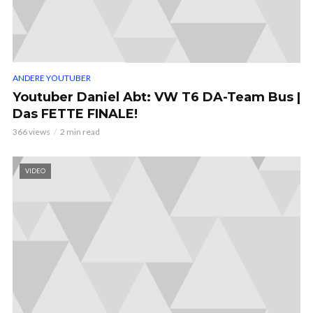
ANDERE YOUTUBER
Youtuber Daniel Abt: VW T6 DA-Team Bus |
Das FETTE FINALE!
366 views
2 min read
VIDEO