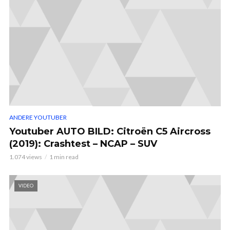
ANDERE YOUTUBER
Youtuber AUTO BILD: Citroën C5 Aircross
(2019): Crashtest – NCAP – SUV
1.074 views
1 min read
VIDEO