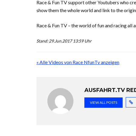
Race & Fun TV support other Youtubers who cre
show them the whole world and link to the origin
Race & Fun TV – the world of fun and racing all 
Stand: 29.Jun.2017 13:59 Uhr
« Alle Videos von Race NfunTv anzeigen
AUSFAHRT.TV RE
VIEW ALL POSTS