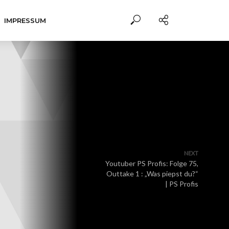
IMPRESSUM
NEXT
Youtuber PS Profis: Folge 75,
Outtake 1 : „Was piepst du?“
| PS Profis