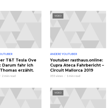
VIDEO
OUTUBER
ANDERE YOUTUBER
er T&T Tesla Ove
Youtuber rasthaus.online:
: Darum fahr ich
Cupra Ateca Fahrbericht –
, Thomas erzählt.
Circuit Mallorca 2019
2 min read
355 views
1 min read
VIDEO