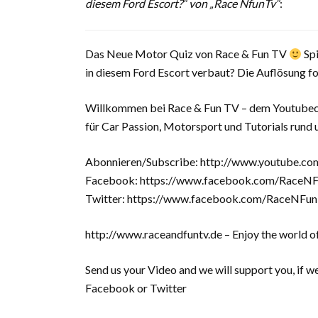
diesem Ford Escort?“ von „Race NfunTv“
:
Das Neue Motor Quiz von Race & Fun TV
Spi
in diesem Ford Escort verbaut? Die Auflösung 
Willkommen bei Race & Fun TV – dem Youtube
für Car Passion, Motorsport und Tutorials run
Abonnieren/Subscribe: http://www.youtube.co
Facebook: https://www.facebook.com/RaceN
Twitter: https://www.facebook.com/RaceNFun
http://www.raceandfuntv.de – Enjoy the world o
Send us your Video and we will support you, if 
Facebook or Twitter