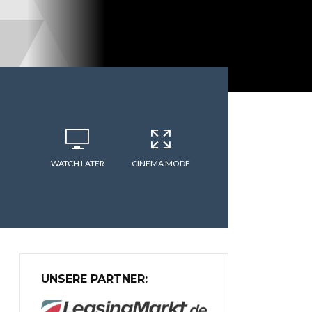
WATCH LATER
CINEMA MODE
UNSERE PARTNER: