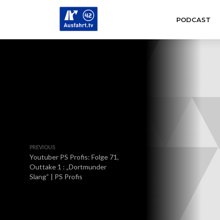
PODCAST
PREVIOUS
Youtuber PS Profis: Folge 71,
Outtake 1 : „Dortmunder
Slang“ | PS Profis