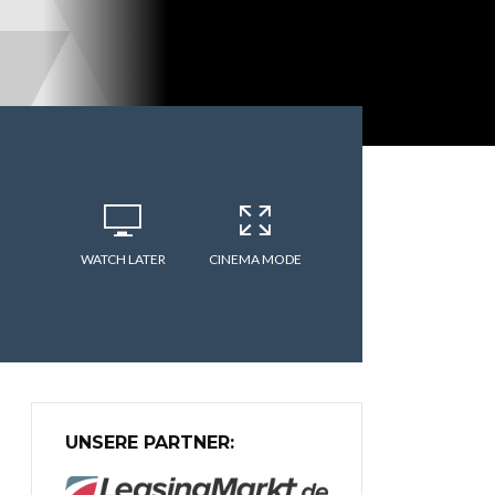
WATCH LATER
CINEMA MODE
UNSERE PARTNER: