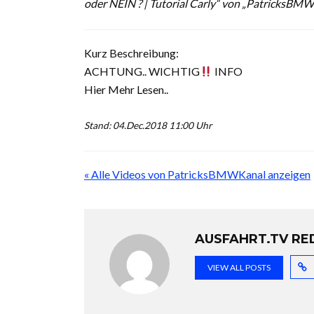
oder NEIN ? | Tutorial Carly“ von „PatricksBM
Kurz Beschreibung:
ACHTUNG.. WICHTIG
INFO
Hier Mehr Lesen..
Stand: 04.Dec.2018 11:00 Uhr
« Alle Videos von PatricksBMWKanal anzeigen
AUSFAHRT.TV RE
VIEW ALL POSTS