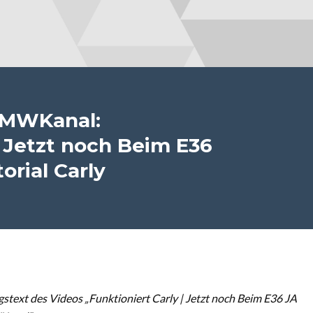
BMWKanal:
| Jetzt noch Beim E36
orial Carly
text des Videos „Funktioniert Carly | Jetzt noch Beim E36 JA