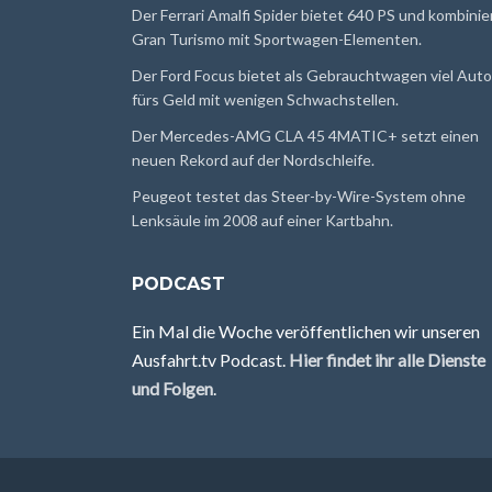
Der Ferrari Amalfi Spider bietet 640 PS und kombinie
Gran Turismo mit Sportwagen-Elementen.
Der Ford Focus bietet als Gebrauchtwagen viel Auto
fürs Geld mit wenigen Schwachstellen.
Der Mercedes-AMG CLA 45 4MATIC+ setzt einen
neuen Rekord auf der Nordschleife.
Peugeot testet das Steer-by-Wire-System ohne
Lenksäule im 2008 auf einer Kartbahn.
PODCAST
Ein Mal die Woche veröffentlichen wir unseren
Ausfahrt.tv Podcast.
Hier findet ihr alle Dienste
und Folgen
.