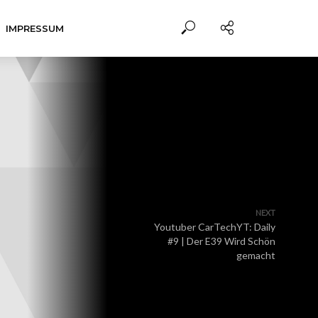
IMPRESSUM
NEXT
Youtuber CarTechYT: Daily
#9 | Der E39 Wird Schön
gemacht