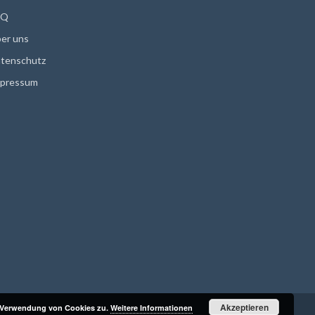
AQ
er uns
tenschutz
pressum
Akzeptieren
r Verwendung von Cookies zu.
Weitere Informationen