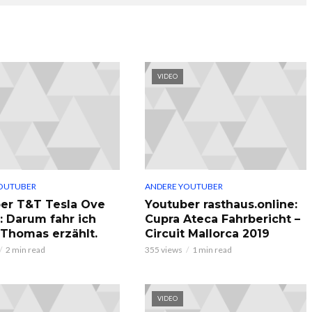
VIDEO
OUTUBER
ANDERE YOUTUBER
er T&T Tesla Ove
Youtuber rasthaus.online:
: Darum fahr ich
Cupra Ateca Fahrbericht –
, Thomas erzählt.
Circuit Mallorca 2019
2 min read
355 views
1 min read
VIDEO