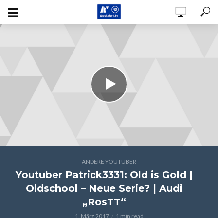
ANDERE YOUTUBER
Youtuber Patrick3331: Old is Gold |
Oldschool – Neue Serie? | Audi
„RosTT“
1. März 2017
1 min read