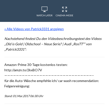
WATCH LATER
CINEMA MODE
« Alle Videos von Patrick3331 anzeigen
Nachstehend findest Du den Videobeschreibungstext des Videos
„Old is Gold | Oldschool – Neue Serie? | Audi „RosTT““ von
„Patrick3331“
:
Amazon-Prime 30-Tage kostenlos testen:
http://amzn.to/2kxBO7V
——————————————————————————————–
für die Auto-Wäsche empfehle ich/ car wash recommendation:
Felgenreinigung:
Stand: 01.Mar.2017 06:30 Uhr