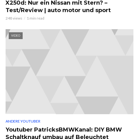
X250d: Nur ein Nissan mit Stern? –
Test/Review | auto motor und sport
248 views
1 min read
VIDEO
ANDERE YOUTUBER
Youtuber PatricksBMWKanal: DIY BMW
Schaltknauf umbau auf Beleuchtet