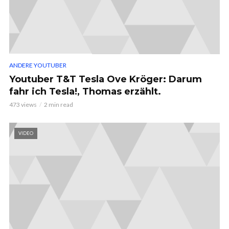
ANDERE YOUTUBER
Youtuber T&T Tesla Ove Kröger: Darum
fahr ich Tesla!, Thomas erzählt.
473 views
2 min read
VIDEO