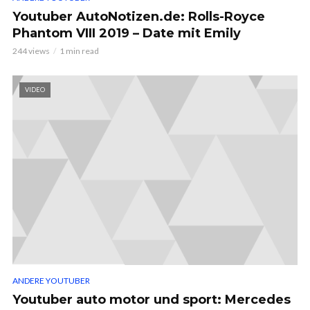
Youtuber AutoNotizen.de: Rolls-Royce
Phantom VIII 2019 – Date mit Emily
244 views
1 min read
VIDEO
ANDERE YOUTUBER
Youtuber auto motor und sport: Mercedes