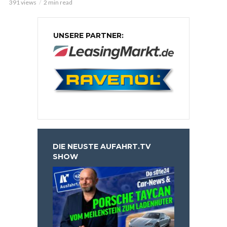
391 views
2 min read
UNSERE PARTNER:
DIE NEUSTE AUFAHRT.TV
SHOW