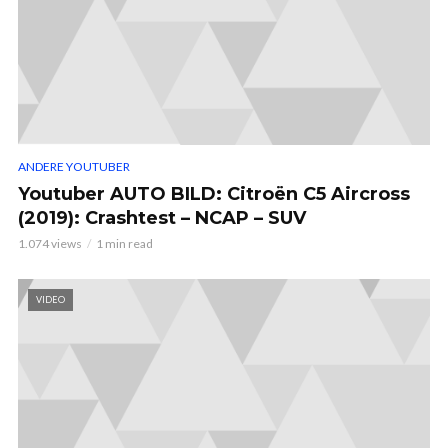
ANDERE YOUTUBER
Youtuber AUTO BILD: Citroën C5 Aircross
(2019): Crashtest – NCAP – SUV
1.074 views
1 min read
VIDEO