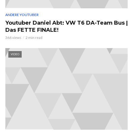
ANDERE YOUTUBER
Youtuber Daniel Abt: VW T6 DA-Team Bus |
Das FETTE FINALE!
366 views
2 min read
VIDEO