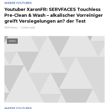
ANDERE YOUTUBER
Youtuber XaronFR: SERVFACES Touchless
Pre-Clean & Wash – alkalischer Vorreiniger
greift Versiegelungen an? der Test
419 views
1 min read
VIDEO
ANDERE YOUTUBER