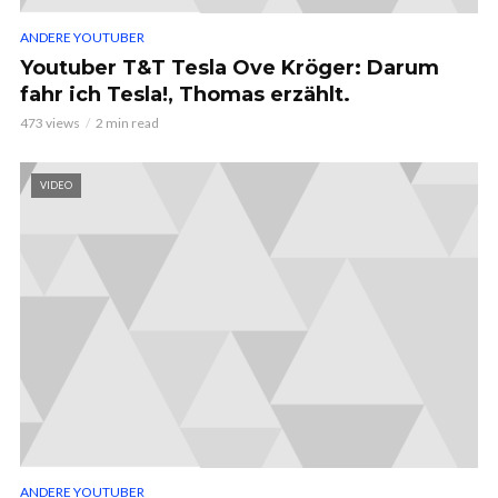
ANDERE YOUTUBER
Youtuber T&T Tesla Ove Kröger: Darum
fahr ich Tesla!, Thomas erzählt.
473 views
2 min read
VIDEO
ANDERE YOUTUBER