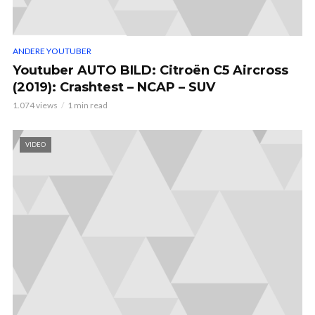
ANDERE YOUTUBER
Youtuber AUTO BILD: Citroën C5 Aircross
(2019): Crashtest – NCAP – SUV
1.074 views
1 min read
VIDEO