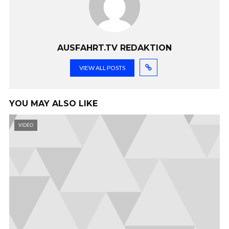
AUSFAHRT.TV REDAKTION
VIEW ALL POSTS
YOU MAY ALSO LIKE
VIDEO