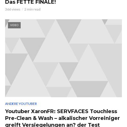
Das FETTE FINALE!
366 views
2 min read
VIDEO
ANDERE YOUTUBER
Youtuber XaronFR: SERVFACES Touchless
Pre-Clean & Wash – alkalischer Vorreiniger
greift Versiegelungen an? der Test