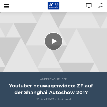
ANDERE YOUTUBER
Youtuber neuwagenvideo: ZF auf
der Shanghai Autoshow 2017
22. April 2017
1 min read