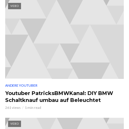
VIDEO
ANDERE YOUTUBER
Youtuber PatricksBMWKanal: DIY BMW
Schaltknauf umbau auf Beleuchtet
261 views
1 min read
VIDEO