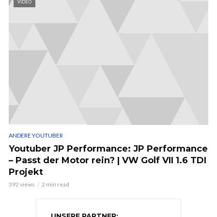
VIDEO
ANDERE YOUTUBER
Youtuber JP Performance: JP Performance
– Passt der Motor rein? | VW Golf VII 1.6 TDI
Projekt
392 views
2 min read
UNSERE PARTNER: