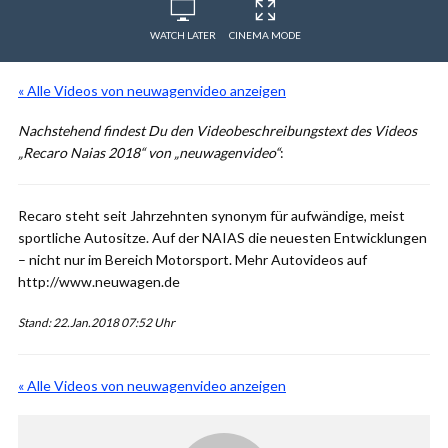
WATCH LATER
CINEMA MODE
« Alle Videos von neuwagenvideo anzeigen
Nachstehend findest Du den Videobeschreibungstext des Videos
„Recaro Naias 2018“ von „neuwagenvideo“
:
Recaro steht seit Jahrzehnten synonym für aufwändige, meist
sportliche Autositze. Auf der NAIAS die neuesten Entwicklungen
– nicht nur im Bereich Motorsport. Mehr Autovideos auf
http://www.neuwagen.de
Stand: 22.Jan.2018 07:52 Uhr
« Alle Videos von neuwagenvideo anzeigen