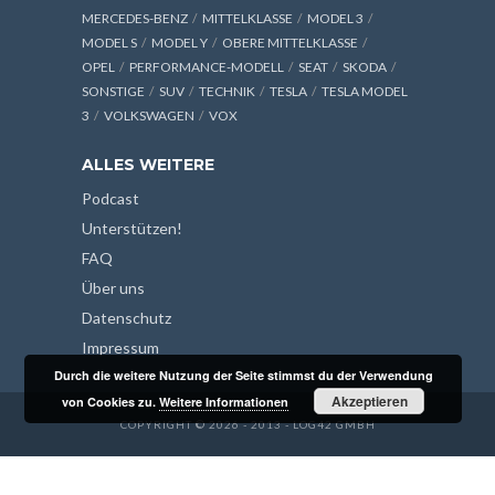
MERCEDES-BENZ
MITTELKLASSE
MODEL 3
MODEL S
MODEL Y
OBERE MITTELKLASSE
OPEL
PERFORMANCE-MODELL
SEAT
SKODA
SONSTIGE
SUV
TECHNIK
TESLA
TESLA MODEL
3
VOLKSWAGEN
VOX
ALLES WEITERE
Podcast
Unterstützen!
FAQ
Über uns
Datenschutz
Impressum
Durch die weitere Nutzung der Seite stimmst du der Verwendung
Akzeptieren
von Cookies zu.
Weitere Informationen
COPYRIGHT © 2026 - 2013 - LOG42 GMBH