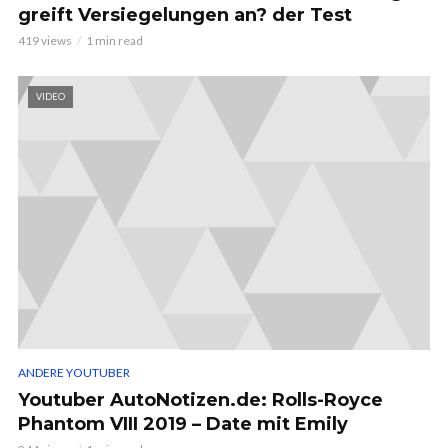
greift Versiegelungen an? der Test
419 views
1 min read
VIDEO
ANDERE YOUTUBER
Youtuber AutoNotizen.de: Rolls-Royce
Phantom VIII 2019 – Date mit Emily