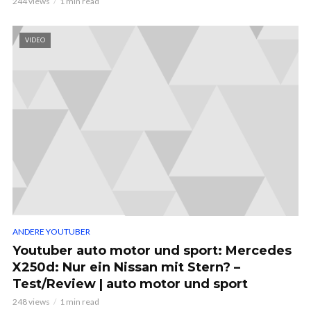
244 views
1 min read
VIDEO
ANDERE YOUTUBER
Youtuber auto motor und sport: Mercedes
X250d: Nur ein Nissan mit Stern? –
Test/Review | auto motor und sport
248 views
1 min read