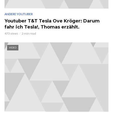
ANDERE YOUTUBER
Youtuber T&T Tesla Ove Kröger: Darum
fahr ich Tesla!, Thomas erzählt.
473 views
2 min read
VIDEO