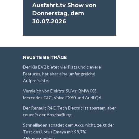
Ausfahrt.tv Show von
Donnerstag, dem
30.07.2026
NEUSTE BEITRÄGE
Der Kia EV2 bietet viel Platz und clevere
Features, hat aber eine umfangreiche
Aufpreisliste.
Vergleich von Elektro-SUVs: BMW iX3,
Mercedes GLC, Volvo EX60 und Audi Q6.
Der Renault R4 E-Tech Electric ist sparsam, aber
teuer in der Anschaffung.
Schnellladen schadet dem Akku nicht, zeigt der
Test des Lotus Emeya mit 98,7%
Akkugesundheit.