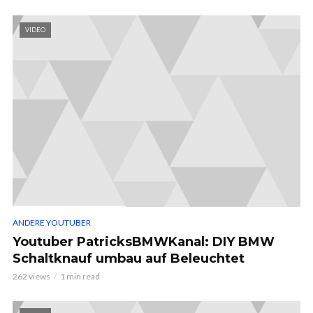
VIDEO
ANDERE YOUTUBER
Youtuber PatricksBMWKanal: DIY BMW
Schaltknauf umbau auf Beleuchtet
262 views
1 min read