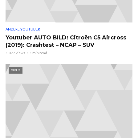
ANDERE YOUTUBER
Youtuber AUTO BILD: Citroën C5 Aircross
(2019): Crashtest – NCAP – SUV
1.077 views
1 min read
VIDEO