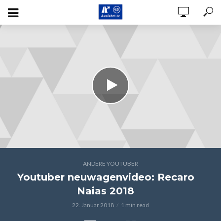
ANDERE YOUTUBER
Youtuber neuwagenvideo: Recaro
Naias 2018
22. Januar 2018
1 min read