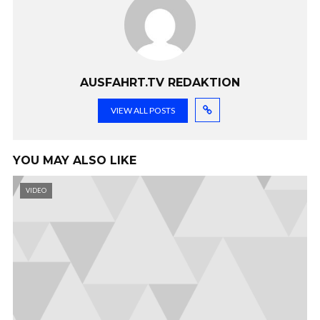
AUSFAHRT.TV REDAKTION
VIEW ALL POSTS
YOU MAY ALSO LIKE
VIDEO