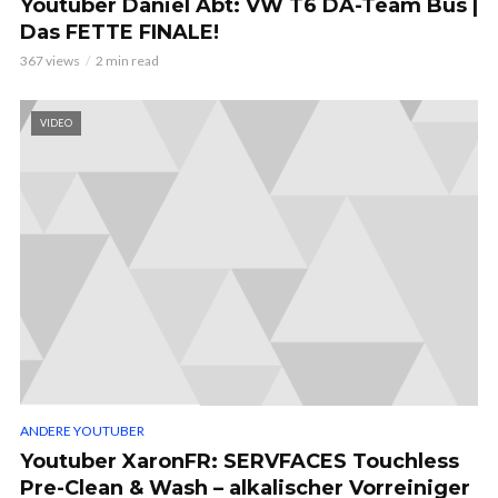
Youtuber Daniel Abt: VW T6 DA-Team Bus |
Das FETTE FINALE!
367 views
2 min read
VIDEO
ANDERE YOUTUBER
Youtuber XaronFR: SERVFACES Touchless
Pre-Clean & Wash – alkalischer Vorreiniger