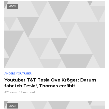
VIDEO
ANDERE YOUTUBER
Youtuber T&T Tesla Ove Kröger: Darum
fahr ich Tesla!, Thomas erzählt.
473 views
2 min read
VIDEO