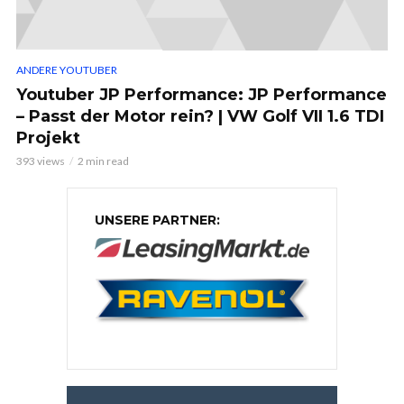
ANDERE YOUTUBER
Youtuber JP Performance: JP Performance
– Passt der Motor rein? | VW Golf VII 1.6 TDI
Projekt
393 views
2 min read
UNSERE PARTNER: