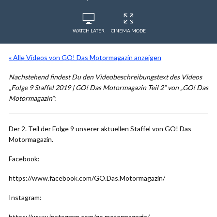
WATCH LATER
CINEMA MODE
« Alle Videos von GO! Das Motormagazin anzeigen
Nachstehend findest Du den Videobeschreibungstext des Videos
„Folge 9 Staffel 2019 | GO! Das Motormagazin Teil 2“ von „GO! Das
Motormagazin“
:
Der 2. Teil der Folge 9 unserer aktuellen Staffel von GO! Das
Motormagazin.
Facebook:
https://www.facebook.com/GO.Das.Motormagazin/
Instagram:
https://www.instagram.com/go.motormagazin/