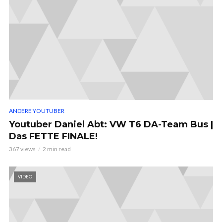
ANDERE YOUTUBER
Youtuber Daniel Abt: VW T6 DA-Team Bus |
Das FETTE FINALE!
367 views
2 min read
VIDEO