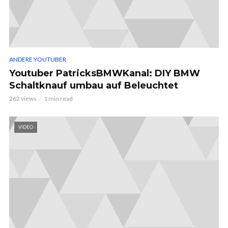
ANDERE YOUTUBER
Youtuber PatricksBMWKanal: DIY BMW
Schaltknauf umbau auf Beleuchtet
262 views
1 min read
VIDEO