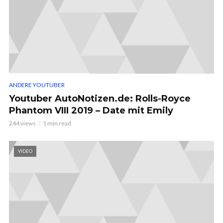
ANDERE YOUTUBER
Youtuber AutoNotizen.de: Rolls-Royce
Phantom VIII 2019 – Date mit Emily
244 views
1 min read
VIDEO