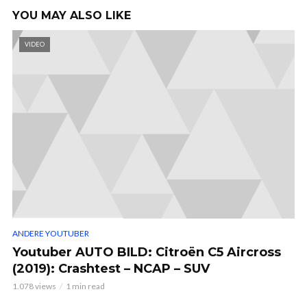
YOU MAY ALSO LIKE
VIDEO
ANDERE YOUTUBER
Youtuber AUTO BILD: Citroën C5 Aircross
(2019): Crashtest – NCAP – SUV
1.078 views
1 min read