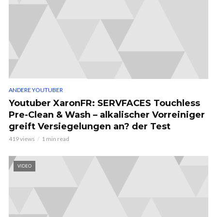
ANDERE YOUTUBER
Youtuber XaronFR: SERVFACES Touchless
Pre-Clean & Wash – alkalischer Vorreiniger
greift Versiegelungen an? der Test
419 views
1 min read
VIDEO