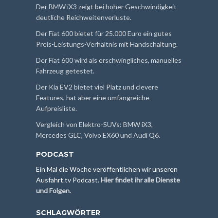
Der BMW iX3 zeigt bei hoher Geschwindigkeit
deutliche Reichweitenverluste.
Der Fiat 600 bietet für 25.000 Euro ein gutes
Preis-Leistungs-Verhältnis mit Handschaltung.
Der Fiat 600 wird als erschwingliches, manuelles
Fahrzeug getestet.
Der Kia EV2 bietet viel Platz und clevere
Features, hat aber eine umfangreiche
Aufpreisliste.
Vergleich von Elektro-SUVs: BMW iX3,
Mercedes GLC, Volvo EX60 und Audi Q6.
PODCAST
Ein Mal die Woche veröffentlichen wir unseren
Ausfahrt.tv Podcast.
Hier findet ihr alle Dienste
und Folgen
.
SCHLAGWÖRTER