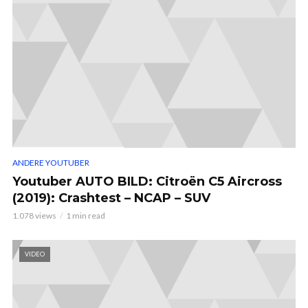
ANDERE YOUTUBER
Youtuber AUTO BILD: Citroën C5 Aircross
(2019): Crashtest – NCAP – SUV
1.078 views
1 min read
VIDEO