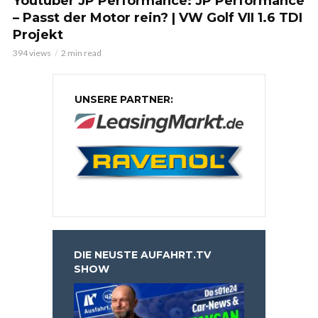
Youtuber JP Performance: JP Performance
– Passt der Motor rein? | VW Golf VII 1.6 TDI
Projekt
394 views
2 min read
UNSERE PARTNER:
DIE NEUSTE AUFAHRT.TV
SHOW