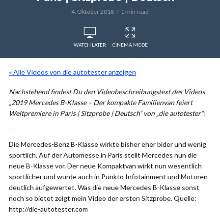
4. Oktober 2018
1 min read
WATCH LATER
CINEMA MODE
« Alle Videos von die autotester anzeigen
Nachstehend findest Du den Videobeschreibungstext des Videos
„2019 Mercedes B-Klasse – Der kompakte Familienvan feiert
Weltpremiere in Paris | Sitzprobe | Deutsch“ von „die autotester“
:
Die Mercedes-Benz B-Klasse wirkte bisher eher bider und wenig
sportlich. Auf der Automesse in Paris stellt Mercedes nun die
neue B-Klasse vor. Der neue Kompaktvan wirkt nun wesentlich
sportlicher und wurde auch in Punkto Infotainment und Motoren
deutlich aufgewertet. Was die neue Mercedes B-Klasse sonst
noch so bietet zeigt mein Video der ersten Sitzprobe. Quelle:
http://die-autotester.com