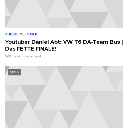
ANDERE YOUTUBER
Youtuber Daniel Abt: VW T6 DA-Team Bus |
Das FETTE FINALE!
368 views
2 min read
VIDEO