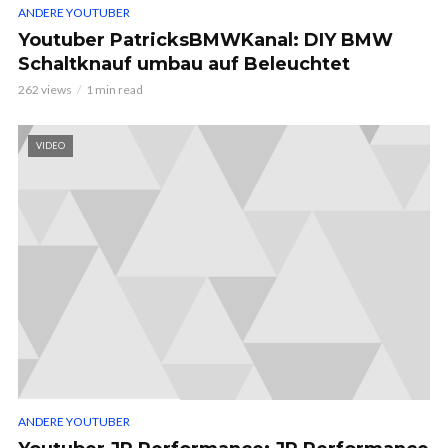
ANDERE YOUTUBER
Youtuber PatricksBMWKanal: DIY BMW
Schaltknauf umbau auf Beleuchtet
262 views
1 min read
VIDEO
ANDERE YOUTUBER