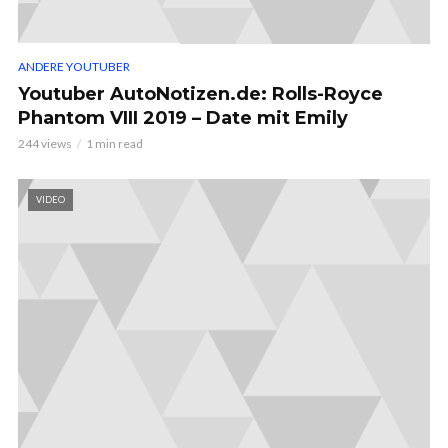
ANDERE YOUTUBER
Youtuber AutoNotizen.de: Rolls-Royce
Phantom VIII 2019 – Date mit Emily
244 views
1 min read
VIDEO