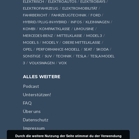
ELEKTRISCH
ELEKTROAUTOS
ELEKTROBAYS
ELEKTROFAHRZEUG
ELEKTROMOBILITÄT
FAHRBERICHT
FAHRZEUGTECHNIK
FORD
HYBRID / PLUG-IN HYBRID
INFOS
KLEINWAGEN
KOMBI
KOMPAKTKLASSE
LIMOUSINE
MERCEDES-BENZ
MITTELKLASSE
MODEL 3
MODEL S
MODEL Y
OBERE MITTELKLASSE
OPEL
PERFORMANCE-MODELL
SEAT
SKODA
SONSTIGE
SUV
TECHNIK
TESLA
TESLA MODEL
3
VOLKSWAGEN
VOX
ALLES WEITERE
Podcast
Unterstützen!
FAQ
Über uns
Datenschutz
Impressum
Durch die weitere Nutzung der Seite stimmst du der Verwendung