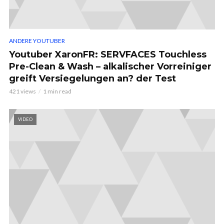
ANDERE YOUTUBER
Youtuber XaronFR: SERVFACES Touchless
Pre-Clean & Wash – alkalischer Vorreiniger
greift Versiegelungen an? der Test
421 views
1 min read
VIDEO