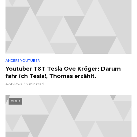
ANDERE YOUTUBER
Youtuber T&T Tesla Ove Kröger: Darum
fahr ich Tesla!, Thomas erzählt.
474 views
2 min read
VIDEO