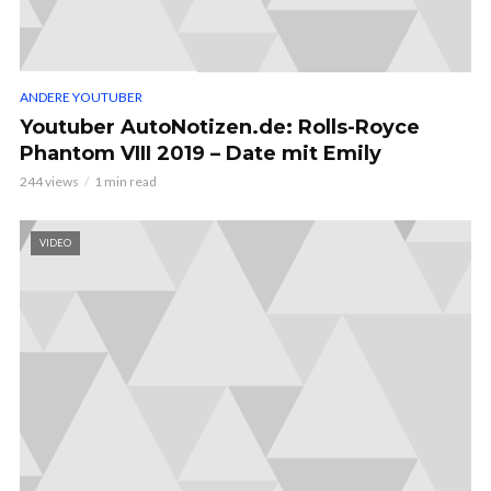
ANDERE YOUTUBER
Youtuber AutoNotizen.de: Rolls-Royce
Phantom VIII 2019 – Date mit Emily
244 views
1 min read
VIDEO