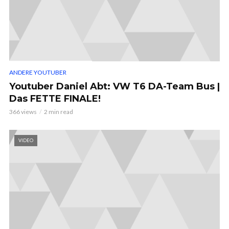
ANDERE YOUTUBER
Youtuber Daniel Abt: VW T6 DA-Team Bus |
Das FETTE FINALE!
366 views
2 min read
VIDEO