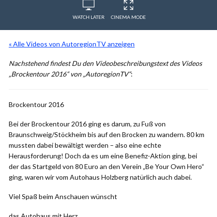
WATCH LATER
CINEMA MODE
« Alle Videos von AutoregionTV anzeigen
Nachstehend findest Du den Videobeschreibungstext des Videos
„Brockentour 2016“ von „AutoregionTV“
:
Brockentour 2016
Bei der Brockentour 2016 ging es darum, zu Fuß von
Braunschweig/Stöckheim bis auf den Brocken zu wandern. 80 km
mussten dabei bewältigt werden – also eine echte
Herausforderung! Doch da es um eine Benefiz-Aktion ging, bei
der das Startgeld von 80 Euro an den Verein „Be Your Own Hero“
ging, waren wir vom Autohaus Holzberg natürlich auch dabei.
Viel Spaß beim Anschauen wünscht
das Autohaus mit Herz