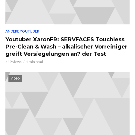
ANDERE YOUTUBER
Youtuber XaronFR: SERVFACES Touchless
Pre-Clean & Wash – alkalischer Vorreiniger
greift Versiegelungen an? der Test
419 views
1 min read
VIDEO