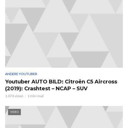
ANDERE YOUTUBER
Youtuber AUTO BILD: Citroën C5 Aircross
(2019): Crashtest – NCAP – SUV
1.074 views
1 min read
VIDEO