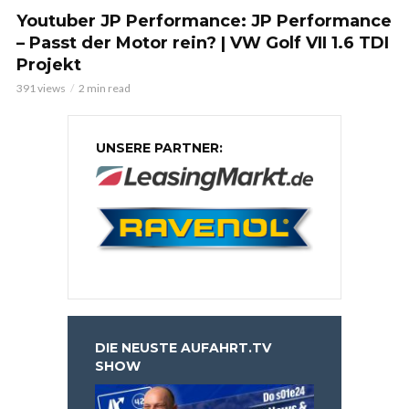
Youtuber JP Performance: JP Performance
– Passt der Motor rein? | VW Golf VII 1.6 TDI
Projekt
391 views
2 min read
UNSERE PARTNER:
DIE NEUSTE AUFAHRT.TV
SHOW