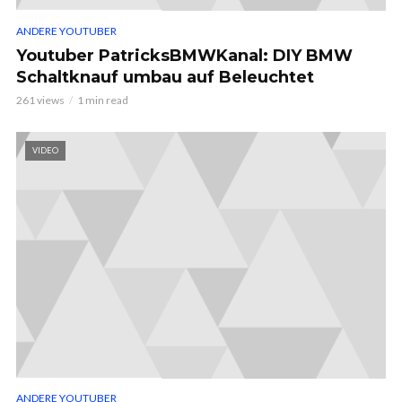
ANDERE YOUTUBER
Youtuber PatricksBMWKanal: DIY BMW
Schaltknauf umbau auf Beleuchtet
261 views
1 min read
VIDEO
ANDERE YOUTUBER