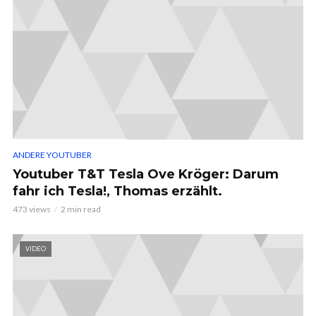
ANDERE YOUTUBER
Youtuber T&T Tesla Ove Kröger: Darum
fahr ich Tesla!, Thomas erzählt.
473 views
2 min read
VIDEO