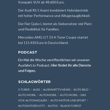
Kompakt-SUV ab 48.600 Euro.
Der Audi RS 5 Avant kombiniert Hybridantrieb
mit hoher Performance und Alltagstauglichkeit.
Der Fiat Qubo L bietet als Siebensitzer viel Platz
und Flexibilität für Familien.
Mercedes AMG GT 53 4-Türer Coupe startet
bei 115.430 Euro in Deutschland.
PODCAST
Ein Mal die Woche veröffentlichen wir unseren
Ausfahrt.tv Podcast.
Hier findet ihr alle Dienste
und Folgen
.
SCHLAGWÖRTER
5-TÜRER
AUDI
AUSFAHRTTV NEWS
AUTO BILD
AUTO MOBIL
AUTOMOBIL
AUTO MOBIL – DAS
VOX-AUTOMAGAZIN
AUTO MOTOR UND SPORT
AUTONOTIZEN (YT)
AUTOS
BLACK FOREST