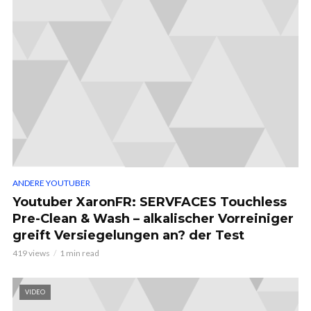
ANDERE YOUTUBER
Youtuber XaronFR: SERVFACES Touchless
Pre-Clean & Wash – alkalischer Vorreiniger
greift Versiegelungen an? der Test
419 views
1 min read
VIDEO