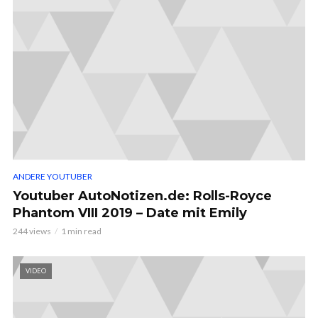
ANDERE YOUTUBER
Youtuber AutoNotizen.de: Rolls-Royce
Phantom VIII 2019 – Date mit Emily
244 views
1 min read
VIDEO