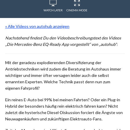
WATCH LATER
CINEMA MODE
« Alle Videos von autohub anzeigen
Nachstehend findest Du den Videobeschreibungstext des Videos
„Die Mercedes-Benz EQ-Ready App vorgestellt“ von „autohub“
:
Mit der geradezu explodierenden Diversifizierung der
Antriebstechniken wird zudem die Beratung im Autohaus immer
wichtiger und immer öfter versagen leider auch die selbst
ernannten Experten. Welche Technik passt denn nun zum
eigenen Fahrprofil?
Ein reines E-Auto bei 99% bei meinen Fahrten? Oder ein Plug-in
Hybrid der besonders häufig rein elektrisch fahren kann? Nicht
zuletzt die hysterische Diesel-Diskussion forciert die Ängste von
Neuwagenkäufern und zukünftigen Elektroauto-Fans.