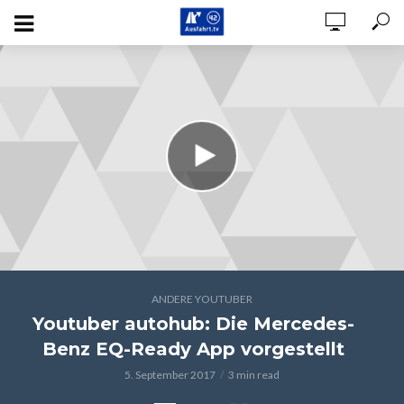
ANDERE YOUTUBER
Youtuber autohub: Die Mercedes-
Benz EQ-Ready App vorgestellt
5. September 2017
3 min read