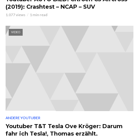
(2019): Crashtest – NCAP – SUV
1.077 views
1 min read
VIDEO
ANDERE YOUTUBER
Youtuber T&T Tesla Ove Kröger: Darum
fahr ich Tesla!, Thomas erzählt.