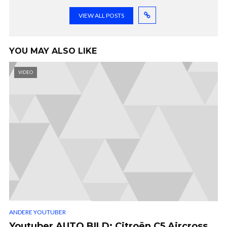
VIEW ALL POSTS
YOU MAY ALSO LIKE
VIDEO
ANDERE YOUTUBER
Youtuber AUTO BILD: Citroën C5 Aircross