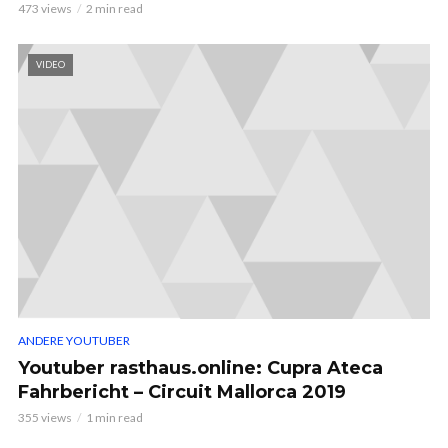
473 views
2 min read
VIDEO
ANDERE YOUTUBER
Youtuber rasthaus.online: Cupra Ateca
Fahrbericht – Circuit Mallorca 2019
355 views
1 min read