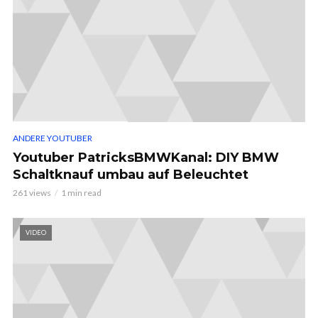
ANDERE YOUTUBER
Youtuber PatricksBMWKanal: DIY BMW
Schaltknauf umbau auf Beleuchtet
261 views
1 min read
VIDEO