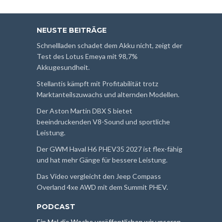
NEUSTE BEITRÄGE
Schnellladen schadet dem Akku nicht, zeigt der
Test des Lotus Emeya mit 98,7%
Akkugesundheit.
Stellantis kämpft mit Profitabilität trotz
Marktanteilszuwachs und alternden Modellen.
Der Aston Martin DBX S bietet
beeindruckenden V8-Sound und sportliche
Leistung.
Der GWM Haval H6 PHEV35 2027 ist flex-fähig
und hat mehr Gänge für bessere Leistung.
Das Video vergleicht den Jeep Compass
Overland 4xe AWD mit dem Summit PHEV.
PODCAST
Ein Mal die Woche veröffentlichen wir unseren