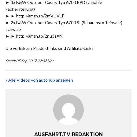
► 3x B&W Outdoor Cases Typ 6700 RPD (variable
Facheinteilung)
► ► http://amzn.to/2mVUVLP
► 2x B&W Outdoor Cases Typ 6700 SI (Schaumstoffeinsatz)
schwarz
► ► http://amzn.to/2nu3sXN
Die verlinkten Produktlinks sind Affiliate-Links.
Stand: 05.Sep.2017 22:02 Uhr
« Alle Videos von autohub anzeigen
AUSFAHRT.TV REDAKTION