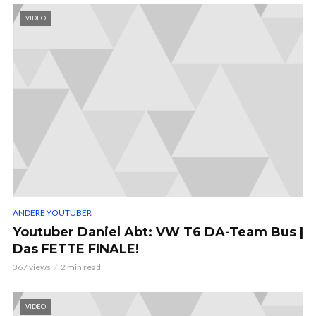
VIDEO
ANDERE YOUTUBER
Youtuber Daniel Abt: VW T6 DA-Team Bus |
Das FETTE FINALE!
367 views
2 min read
VIDEO