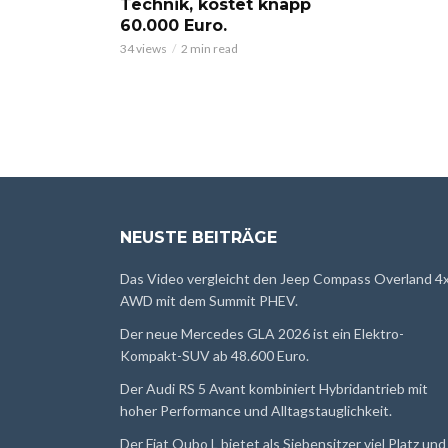
Technik, kostet knapp
60.000 Euro.
34 views
2 min read
NEUSTE BEITRÄGE
Das Video vergleicht den Jeep Compass Overland 4
AWD mit dem Summit PHEV.
Der neue Mercedes GLA 2026 ist ein Elektro-
Kompakt-SUV ab 48.600 Euro.
Der Audi RS 5 Avant kombiniert Hybridantrieb mit
hoher Performance und Alltagstauglichkeit.
Der Fiat Qubo L bietet als Siebensitzer viel Platz und