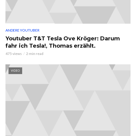
ANDERE YOUTUBER
Youtuber T&T Tesla Ove Kröger: Darum
fahr ich Tesla!, Thomas erzählt.
475 views
2 min read
VIDEO