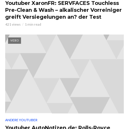
Youtuber XaronFR: SERVFACES Touchless
Pre-Clean & Wash – alkalischer Vorreiniger
greift Versiegelungen an? der Test
421 views
1 min read
VIDEO
ANDERE YOUTUBER
Youtuber AutoNotizen.de: Rolls-Royce