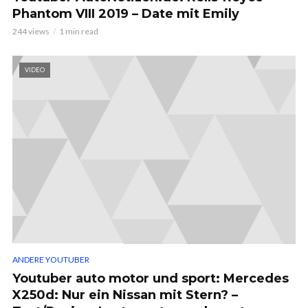
Phantom VIII 2019 – Date mit Emily
244 views
1 min read
VIDEO
ANDERE YOUTUBER
Youtuber auto motor und sport: Mercedes
X250d: Nur ein Nissan mit Stern? –