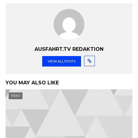
AUSFAHRT.TV REDAKTION
VIEW ALL POSTS
YOU MAY ALSO LIKE
VIDEO