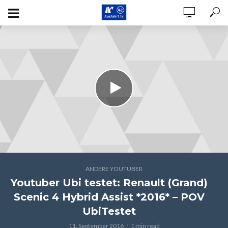
ANDERE YOUTUBER
Youtuber Ubi testet: Renault (Grand)
Scenic 4 Hybrid Assist *2016* – POV
UbiTestet
11. September 2016
1 min read