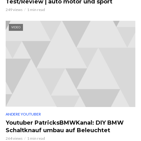
Test/Review | auto motor und sport
249 views
1 min read
VIDEO
ANDERE YOUTUBER
Youtuber PatricksBMWKanal: DIY BMW
Schaltknauf umbau auf Beleuchtet
264 views
1 min read