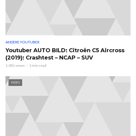
ANDERE YOUTUBER
Youtuber AUTO BILD: Citroën C5 Aircross
(2019): Crashtest – NCAP – SUV
1.081 views
1 min read
VIDEO