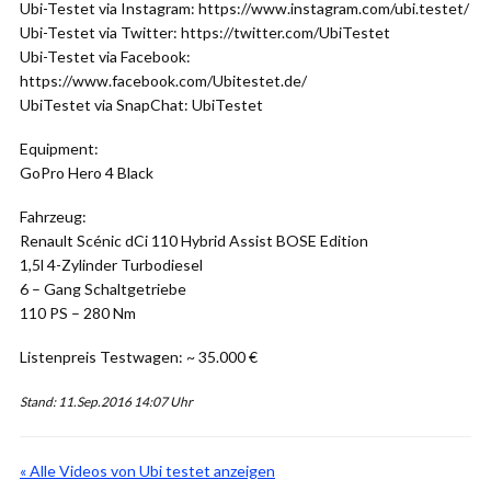
Ubi-Testet via Instagram: https://www.instagram.com/ubi.testet/
Ubi-Testet via Twitter: https://twitter.com/UbiTestet
Ubi-Testet via Facebook:
https://www.facebook.com/Ubitestet.de/
UbiTestet via SnapChat: UbiTestet
Equipment:
GoPro Hero 4 Black
Fahrzeug:
Renault Scénic dCi 110 Hybrid Assist BOSE Edition
1,5l 4-Zylinder Turbodiesel
6 – Gang Schaltgetriebe
110 PS – 280 Nm
Listenpreis Testwagen: ~ 35.000 €
Stand: 11.Sep.2016 14:07 Uhr
« Alle Videos von Ubi testet anzeigen