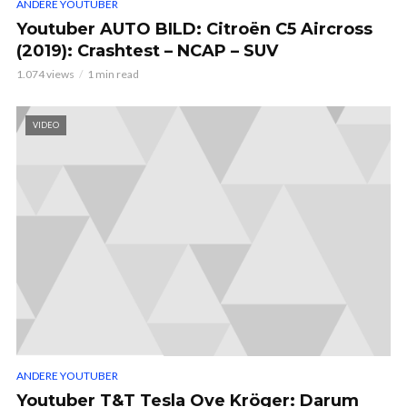
ANDERE YOUTUBER
Youtuber AUTO BILD: Citroën C5 Aircross
(2019): Crashtest – NCAP – SUV
1.074 views
1 min read
VIDEO
ANDERE YOUTUBER
Youtuber T&T Tesla Ove Kröger: Darum