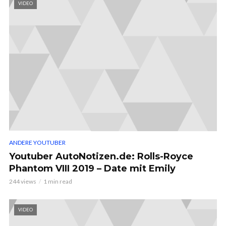
VIDEO
ANDERE YOUTUBER
Youtuber AutoNotizen.de: Rolls-Royce
Phantom VIII 2019 – Date mit Emily
244 views
1 min read
VIDEO