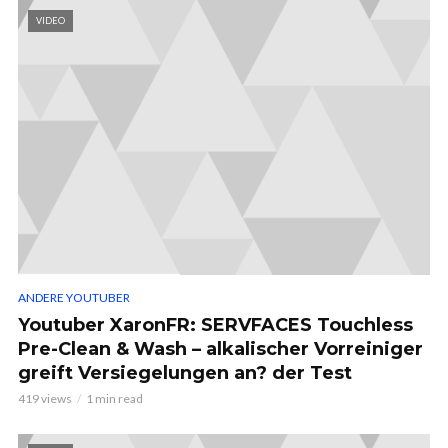
VIDEO
ANDERE YOUTUBER
Youtuber XaronFR: SERVFACES Touchless
Pre-Clean & Wash – alkalischer Vorreiniger
greift Versiegelungen an? der Test
419 views
1 min read