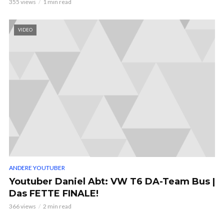
355 views
1 min read
VIDEO
ANDERE YOUTUBER
Youtuber Daniel Abt: VW T6 DA-Team Bus |
Das FETTE FINALE!
366 views
2 min read