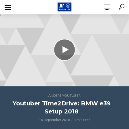
ANDERE YOUTUBER
Youtuber Time2Drive: BMW e39
Setup 2018
16. September 2018
1 min read