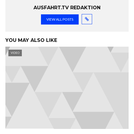
AUSFAHRT.TV REDAKTION
VIEW ALL POSTS
YOU MAY ALSO LIKE
VIDEO