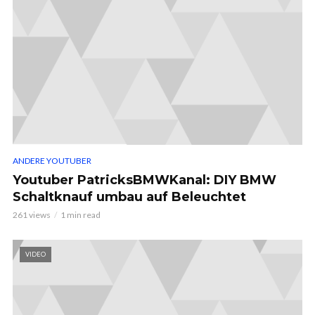
ANDERE YOUTUBER
Youtuber PatricksBMWKanal: DIY BMW
Schaltknauf umbau auf Beleuchtet
261 views
1 min read
VIDEO