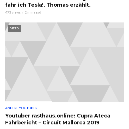
fahr ich Tesla!, Thomas erzählt.
473 views
2 min read
VIDEO
ANDERE YOUTUBER
Youtuber rasthaus.online: Cupra Ateca
Fahrbericht – Circuit Mallorca 2019