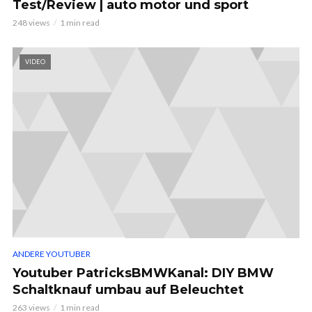
Test/Review | auto motor und sport
248 views
1 min read
VIDEO
ANDERE YOUTUBER
Youtuber PatricksBMWKanal: DIY BMW
Schaltknauf umbau auf Beleuchtet
263 views
1 min read