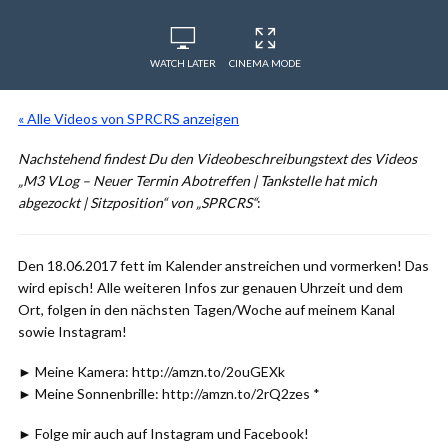
WATCH LATER
CINEMA MODE
« Alle Videos von SPRCRS anzeigen
Nachstehend findest Du den Videobeschreibungstext des Videos
„M3 VLog – Neuer Termin Abotreffen | Tankstelle hat mich
abgezockt | Sitzposition“ von „SPRCRS“
:
Den 18.06.2017 fett im Kalender anstreichen und vormerken! Das
wird episch! Alle weiteren Infos zur genauen Uhrzeit und dem
Ort, folgen in den nächsten Tagen/Woche auf meinem Kanal
sowie Instagram!
► Meine Kamera: http://amzn.to/2ouGEXk
► Meine Sonnenbrille: http://amzn.to/2rQ2zes *
► Folge mir auch auf Instagram und Facebook!