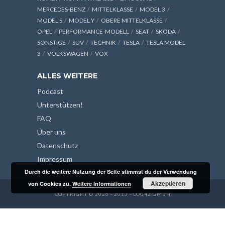
MERCEDES-BENZ
MITTELKLASSE
MODEL 3
MODEL S
MODEL Y
OBERE MITTELKLASSE
OPEL
PERFORMANCE-MODELL
SEAT
SKODA
SONSTIGE
SUV
TECHNIK
TESLA
TESLA MODEL
3
VOLKSWAGEN
VOX
ALLES WEITERE
Podcast
Unterstützen!
FAQ
Über uns
Datenschutz
Impressum
Durch die weitere Nutzung der Seite stimmst du der Verwendung
Akzeptieren
von Cookies zu.
Weitere Informationen
COPYRIGHT © 2026 - 2013 - LOG42 GMBH