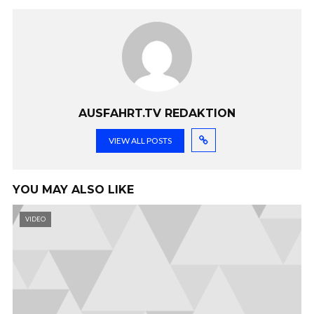
AUSFAHRT.TV REDAKTION
VIEW ALL POSTS
YOU MAY ALSO LIKE
VIDEO