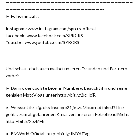
——————————————————————————————————
——————————————————————————-
► Folge mir auf…
Instagram: www.instagram.com/sprcrs_official
Facebook: www.facebook.com/SPRCRS
Youtube: www.youtube.com/SPRCRS
——————————————————————————————————
——————————————————————————-
Und schaut doch auch mal bei unseren Freunden und Partnern
vorbei:
► Danny, der coolste Biker in Nürnberg, besucht ihn und seine
genialen MotoVlogs unter http://bit.ly/2jcHciR
► Wusstet ihr eig. das Inscope21 jetzt Motorrad fährt!? Hier
geht´s zum abgefahrenen Kanal von unserem Petrolhead Michi:
http://bit.ly/2ezMFfj
► BMWorld Official: http://bit.ly/1MYdTVg