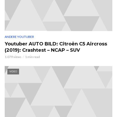
ANDERE YOUTUBER
Youtuber AUTO BILD: Citroën C5 Aircross
(2019): Crashtest – NCAP – SUV
1.079 views
1 min read
VIDEO