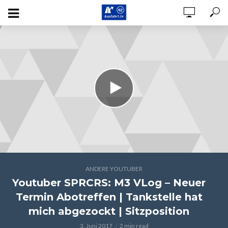
ANDERE YOUTUBER
Youtuber SPRCRS: M3 VLog – Neuer
Termin Abotreffen | Tankstelle hat
mich abgezockt | Sitzposition
3. Juni 2017
2 min read