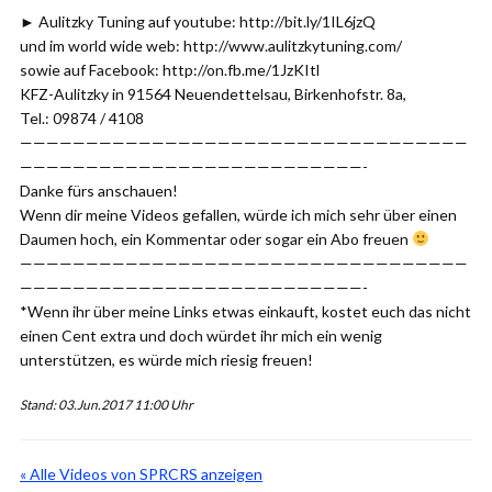
► Aulitzky Tuning auf youtube: http://bit.ly/1IL6jzQ
und im world wide web: http://www.aulitzkytuning.com/
sowie auf Facebook: http://on.fb.me/1JzKItl
KFZ-Aulitzky in 91564 Neuendettelsau, Birkenhofstr. 8a,
Tel.: 09874 / 4108
——————————————————————————————————
——————————————————————————-
Danke fürs anschauen!
Wenn dir meine Videos gefallen, würde ich mich sehr über einen
Daumen hoch, ein Kommentar oder sogar ein Abo freuen
——————————————————————————————————
——————————————————————————-
*Wenn ihr über meine Links etwas einkauft, kostet euch das nicht
einen Cent extra und doch würdet ihr mich ein wenig
unterstützen, es würde mich riesig freuen!
Stand: 03.Jun.2017 11:00 Uhr
« Alle Videos von SPRCRS anzeigen