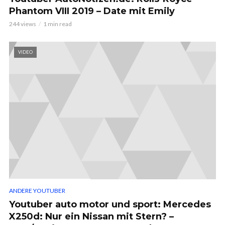
Phantom VIII 2019 – Date mit Emily
244 views
1 min read
VIDEO
ANDERE YOUTUBER
Youtuber auto motor und sport: Mercedes
X250d: Nur ein Nissan mit Stern? –