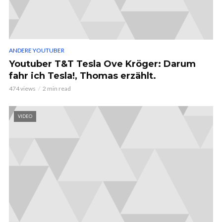
ANDERE YOUTUBER
Youtuber T&T Tesla Ove Kröger: Darum
fahr ich Tesla!, Thomas erzählt.
474 views
2 min read
VIDEO