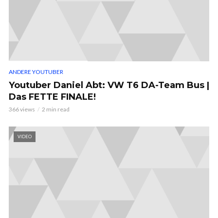
ANDERE YOUTUBER
Youtuber Daniel Abt: VW T6 DA-Team Bus |
Das FETTE FINALE!
366 views
2 min read
VIDEO