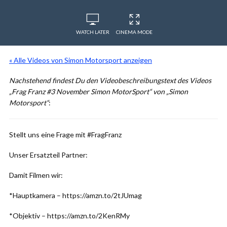
WATCH LATER
CINEMA MODE
« Alle Videos von Simon Motorsport anzeigen
Nachstehend findest Du den Videobeschreibungstext des Videos
„Frag Franz #3 November Simon MotorSport“ von „Simon
Motorsport“
:
Stellt uns eine Frage mit #FragFranz
Unser Ersatzteil Partner:
Damit Filmen wir:
*Hauptkamera – https://amzn.to/2tJUmag
*Objektiv – https://amzn.to/2KenRMy