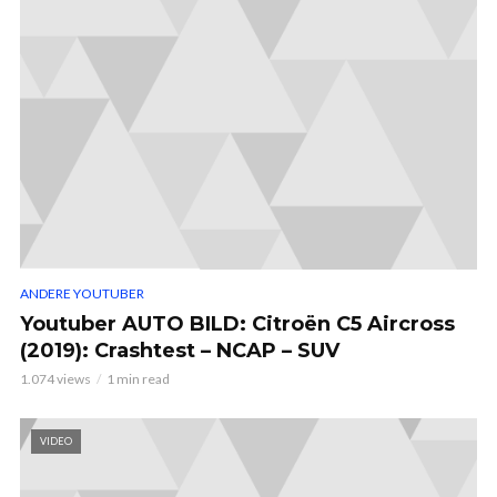
ANDERE YOUTUBER
Youtuber AUTO BILD: Citroën C5 Aircross
(2019): Crashtest – NCAP – SUV
1.074 views
1 min read
VIDEO