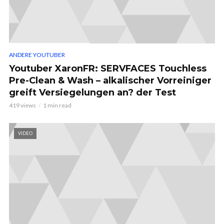
ANDERE YOUTUBER
Youtuber XaronFR: SERVFACES Touchless
Pre-Clean & Wash – alkalischer Vorreiniger
greift Versiegelungen an? der Test
419 views
1 min read
VIDEO