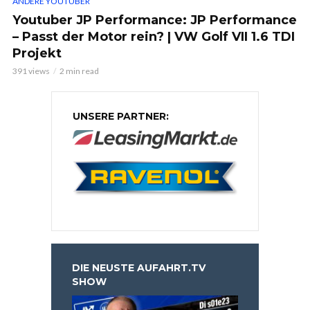
ANDERE YOUTUBER
Youtuber JP Performance: JP Performance
– Passt der Motor rein? | VW Golf VII 1.6 TDI
Projekt
391 views
2 min read
UNSERE PARTNER:
DIE NEUSTE AUFAHRT.TV
SHOW