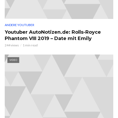
ANDERE YOUTUBER
Youtuber AutoNotizen.de: Rolls-Royce
Phantom VIII 2019 – Date mit Emily
244 views
1 min read
VIDEO