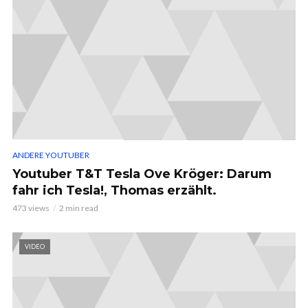
ANDERE YOUTUBER
Youtuber T&T Tesla Ove Kröger: Darum
fahr ich Tesla!, Thomas erzählt.
473 views
2 min read
VIDEO