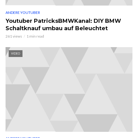
ANDERE YOUTUBER
Youtuber PatricksBMWKanal: DIY BMW
Schaltknauf umbau auf Beleuchtet
261 views
1 min read
VIDEO