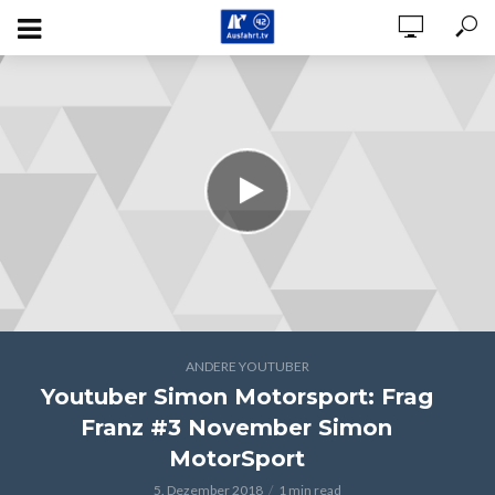
ANDERE YOUTUBER
Youtuber Simon Motorsport: Frag
Franz #3 November Simon
MotorSport
5. Dezember 2018
1 min read