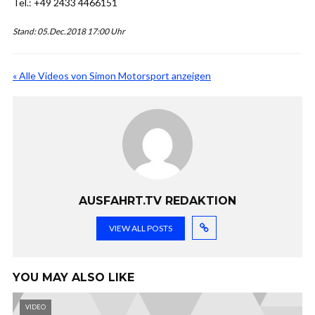
Tel.: +49 2433 4466151
Stand: 05.Dec.2018 17:00 Uhr
« Alle Videos von Simon Motorsport anzeigen
AUSFAHRT.TV REDAKTION
VIEW ALL POSTS
YOU MAY ALSO LIKE
VIDEO