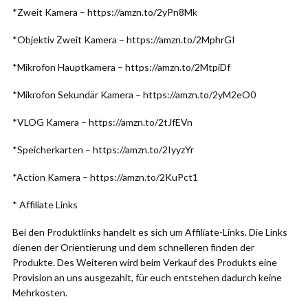
*Zweit Kamera – https://amzn.to/2yPn8Mk
*Objektiv Zweit Kamera – https://amzn.to/2MphrGI
*Mikrofon Hauptkamera – https://amzn.to/2MtpiDf
*Mikrofon Sekundär Kamera – https://amzn.to/2yM2eO0
*VLOG Kamera – https://amzn.to/2tJfEVn
*Speicherkarten – https://amzn.to/2IyyzYr
*Action Kamera – https://amzn.to/2KuPct1
* Affiliate Links
Bei den Produktlinks handelt es sich um Affiliate-Links. Die Links
dienen der Orientierung und dem schnelleren finden der
Produkte. Des Weiteren wird beim Verkauf des Produkts eine
Provision an uns ausgezahlt, für euch entstehen dadurch keine
Mehrkosten.