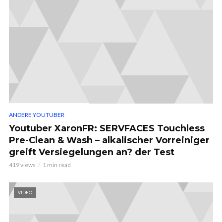
ANDERE YOUTUBER
Youtuber XaronFR: SERVFACES Touchless
Pre-Clean & Wash – alkalischer Vorreiniger
greift Versiegelungen an? der Test
419 views
1 min read
VIDEO