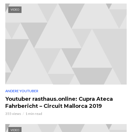
VIDEO
ANDERE YOUTUBER
Youtuber rasthaus.online: Cupra Ateca
Fahrbericht – Circuit Mallorca 2019
355 views
1 min read
VIDEO