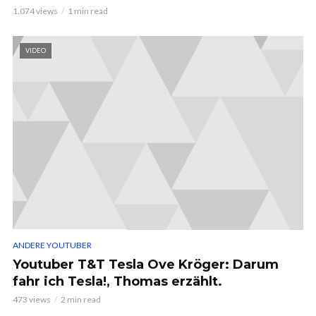
1.074 views
1 min read
VIDEO
ANDERE YOUTUBER
Youtuber T&T Tesla Ove Kröger: Darum
fahr ich Tesla!, Thomas erzählt.
473 views
2 min read