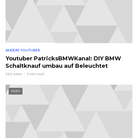
ANDERE YOUTUBER
Youtuber PatricksBMWKanal: DIY BMW
Schaltknauf umbau auf Beleuchtet
261 views
1 min read
VIDEO