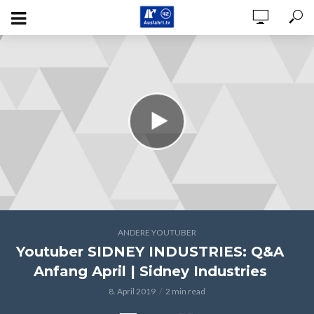
ANDERE YOUTUBER
Youtuber SIDNEY INDUSTRIES: Q&A
Anfang April | Sidney Industries
8. April 2019
2 min read