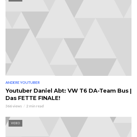
ANDERE YOUTUBER
Youtuber Daniel Abt: VW T6 DA-Team Bus |
Das FETTE FINALE!
366 views
2 min read
VIDEO