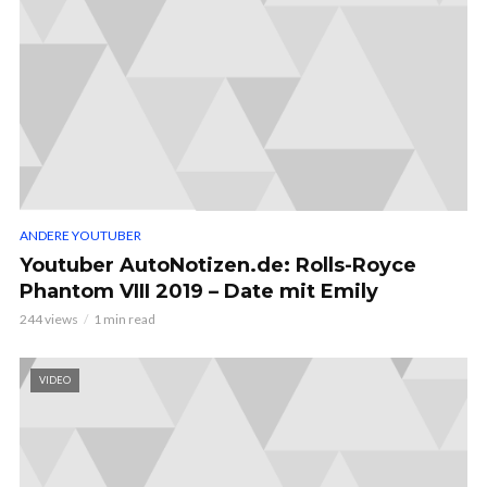
ANDERE YOUTUBER
Youtuber AutoNotizen.de: Rolls-Royce
Phantom VIII 2019 – Date mit Emily
244 views
1 min read
VIDEO