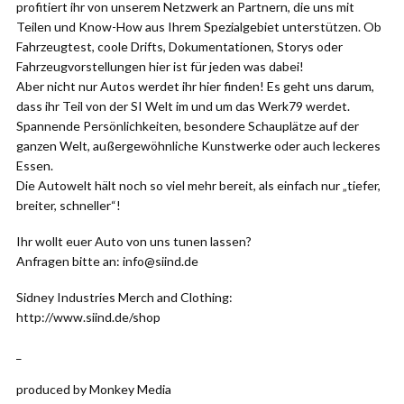
profitiert ihr von unserem Netzwerk an Partnern, die uns mit
Teilen und Know-How aus Ihrem Spezialgebiet unterstützen. Ob
Fahrzeugtest, coole Drifts, Dokumentationen, Storys oder
Fahrzeugvorstellungen hier ist für jeden was dabei!
Aber nicht nur Autos werdet ihr hier finden! Es geht uns darum,
dass ihr Teil von der SI Welt im und um das Werk79 werdet.
Spannende Persönlichkeiten, besondere Schauplätze auf der
ganzen Welt, außergewöhnliche Kunstwerke oder auch leckeres
Essen.
Die Autowelt hält noch so viel mehr bereit, als einfach nur „tiefer,
breiter, schneller“!
Ihr wollt euer Auto von uns tunen lassen?
Anfragen bitte an: info@siind.de
Sidney Industries Merch and Clothing:
http://www.siind.de/shop
_
produced by Monkey Media