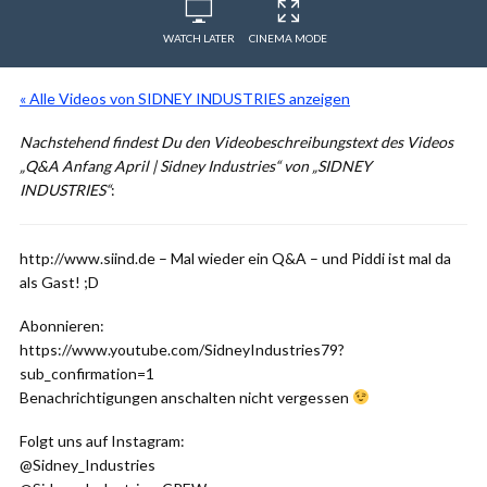
WATCH LATER
CINEMA MODE
« Alle Videos von SIDNEY INDUSTRIES anzeigen
Nachstehend findest Du den Videobeschreibungstext des Videos
„Q&A Anfang April | Sidney Industries“ von „SIDNEY
INDUSTRIES“
:
http://www.siind.de – Mal wieder ein Q&A – und Piddi ist mal da
als Gast! ;D
Abonnieren:
https://www.youtube.com/SidneyIndustries79?
sub_confirmation=1
Benachrichtigungen anschalten nicht vergessen
Folgt uns auf Instagram:
@Sidney_Industries