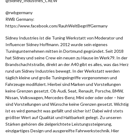
@Sidney_Industries_CREW
@rwbgermany
RWB Germany:
https://www.facebook.com/RauhWeltBegriffGermany
Sidney Industries ist die Tuning Werkstatt von Moderator und
Influencer Sidney Hoffmann. 2012 wurde sein eigenes
Tuningunternehmen mitten in Dortmund gegründet. Seit 2018
hat Sidney und seine Crew ein neuen zu Hause im Werk79. In der
Brandschachtstraße, direkt an der A40 gibt es alles, was das Herz
rund um Sidney Industries bewegt. In der Werkstatt werden
täglich kleine und große Tuningeingriffe vorgenommen und
Fahrzeuge modifiziert. Hierbei sind Marken und Vorstellungen
keine Grenzen gesetzt. Ob Audi, Seat, Renault, Porsche, BMW,
Nissan, Volkswagen, Mercedes-Benz, Mini oder oder oder – hier
sind Vorstellungen und Wünsche keine Grenzen gesetzt. Wichtig
ist es wird gemacht was gefällt und sicher ist! Dabei wird stets
größter Wert auf Qualität und Haltbarkeit gelegt. Zu unseren
Stärken gehören die zielgerichtete Leistungssteigerung,
einzigartiges Design und ausgereifte Fahrwerkstechnik. Hier