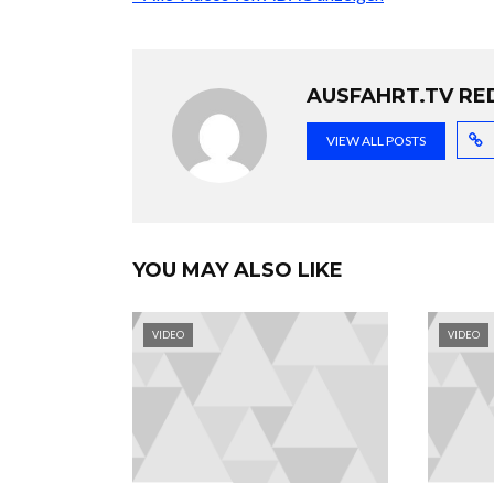
AUSFAHRT.TV RE
VIEW ALL POSTS
YOU MAY ALSO LIKE
VIDEO
VIDEO