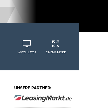
WATCH LATER
CINEMA MODE
UNSERE PARTNER: