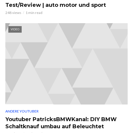
Test/Review | auto motor und sport
248 views
1 min read
VIDEO
ANDERE YOUTUBER
Youtuber PatricksBMWKanal: DIY BMW
Schaltknauf umbau auf Beleuchtet