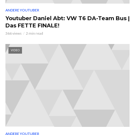
ANDERE YOUTUBER
Youtuber Daniel Abt: VW T6 DA-Team Bus |
Das FETTE FINALE!
366 views
2 min read
VIDEO
ANDERE YOUTUBER