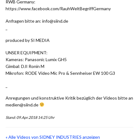
RWB Germany:
https://www.facebook.com/RauhWeltBegriffGermany
Anfragen bitte an: info@siind.de
_
produced by SI MEDIA
UNSER EQUIPMENT:
Kameras: Panasonic Lumix GH5
Gimbal: DJI Ronin M
Mikrofon: RODE Video Mic Pro & Sennheiser EW 100 G3
_
Anregungen und konstruktive Kritik bezüglich der Videos bitte an
medien@siind.de
Stand: 09.Apr.2018 14:25 Uhr
« Alle Videos von SIDNEY INDUSTRIES anzeigen