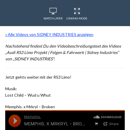
WATCH LATER
CINEMA MODE
« Alle Videos von SIDNEY INDUSTRIES anzeigen
Nachstehend findest Du den Videobeschreibungstext des Videos
„Audi RS3 Limo Projekt | Felgen & Fahrwerk | Sidney Industries“
von „SIDNEY INDUSTRIES“
:
Jetzt gehts weiter mit der RS3 Limo!
Musik:
Lost Child – Wud u Whut
Memphis. x Mrkryl – Broken