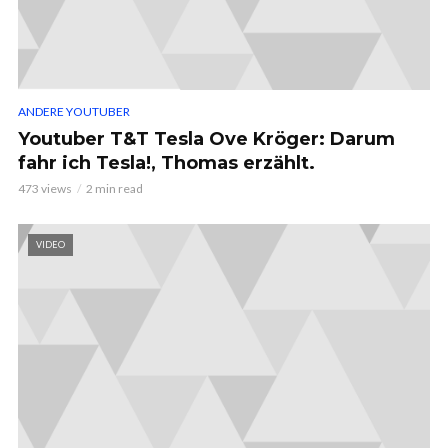
ANDERE YOUTUBER
Youtuber T&T Tesla Ove Kröger: Darum
fahr ich Tesla!, Thomas erzählt.
473 views
2 min read
VIDEO