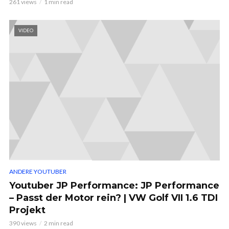
261 views
1 min read
VIDEO
ANDERE YOUTUBER
Youtuber JP Performance: JP Performance
– Passt der Motor rein? | VW Golf VII 1.6 TDI
Projekt
390 views
2 min read