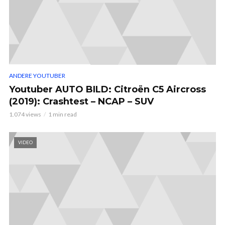
ANDERE YOUTUBER
Youtuber AUTO BILD: Citroën C5 Aircross
(2019): Crashtest – NCAP – SUV
1.074 views
1 min read
VIDEO