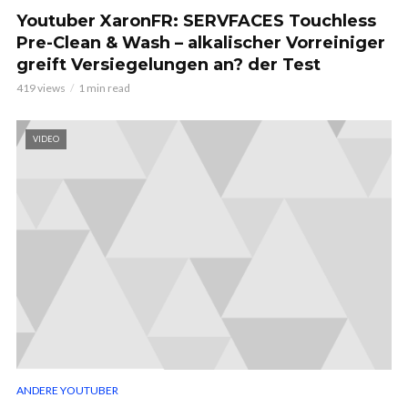
Youtuber XaronFR: SERVFACES Touchless
Pre-Clean & Wash – alkalischer Vorreiniger
greift Versiegelungen an? der Test
419 views
1 min read
VIDEO
ANDERE YOUTUBER