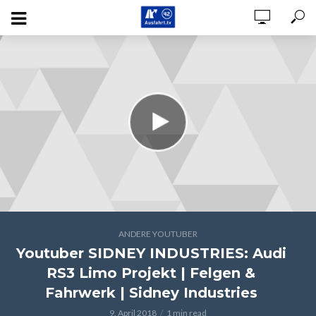
ANDERE YOUTUBER
Youtuber SIDNEY INDUSTRIES: Audi
RS3 Limo Projekt | Felgen &
Fahrwerk | Sidney Industries
9. April 2018
1 min read