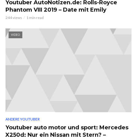
Youtuber AutoNotizen.de: Rolls-Royce
Phantom VIII 2019 – Date mit Emily
244 views
1 min read
VIDEO
ANDERE YOUTUBER
Youtuber auto motor und sport: Mercedes
X250d: Nur ein Nissan mit Stern? –