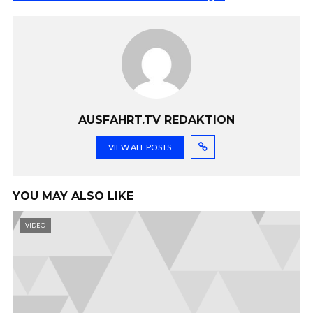
AUSFAHRT.TV REDAKTION
VIEW ALL POSTS
YOU MAY ALSO LIKE
VIDEO