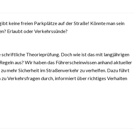
 gibt keine freien Parkplätze auf der Straße! Könnte man sein
llen? Erlaubt oder Verkehrssünde?
e schriftliche Theorieprüfung. Doch wie ist das mit langjährigen
 Regeln aus? Wir haben das Führerscheinwissen anhand aktueller
n zu mehr Sicherheit im Straßenverkehr zu verhelfen. Dazu führt
u Verkehrsfragen durch, informiert über richtiges Verhalten