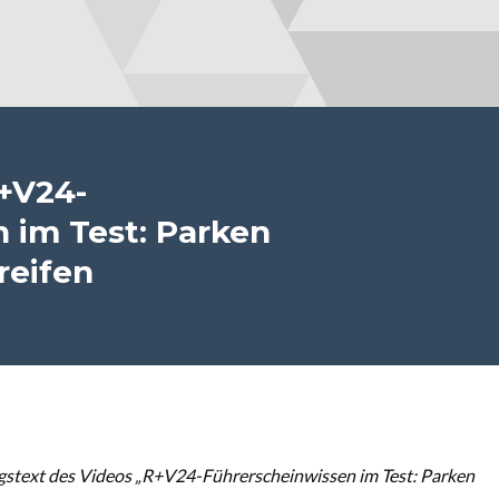
+V24-
 im Test: Parken
reifen
stext des Videos „R+V24-Führerscheinwissen im Test: Parken