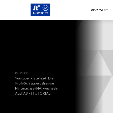
PODCAST
PREVIOUS
Youtuber kfzteile24: Die
Profi-Schrauber: Bremse
Hinterachse (HA) wechseln
Audi A8 – [TUTORIAL]