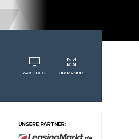
WATCH LATER
CINEMA MODE
UNSERE PARTNER: