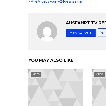
« Alle Videos von rv24de anzeigen
AUSFAHRT.TV RE
VIEW ALL POSTS
YOU MAY ALSO LIKE
VIDEO
VIDEO