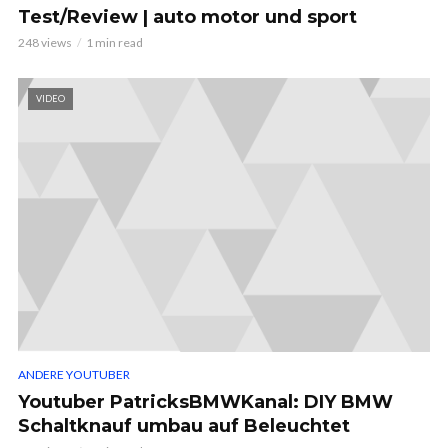
Test/Review | auto motor und sport
248 views
1 min read
VIDEO
ANDERE YOUTUBER
Youtuber PatricksBMWKanal: DIY BMW
Schaltknauf umbau auf Beleuchtet