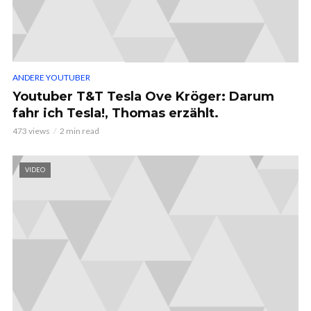
ANDERE YOUTUBER
Youtuber T&T Tesla Ove Kröger: Darum
fahr ich Tesla!, Thomas erzählt.
473 views
2 min read
VIDEO