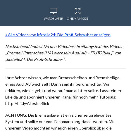
WATCH LATER
CINEMA MODE
« Alle Videos von kfzteile24: Die Profi-Schrauber anzeigen
Nachstehend findest Du den Videobeschreibungstext des Videos
„Bremse Hinterachse (HA) wechseln Audi A8 – [TUTORIAL]“ von
„kfzteile24: Die Profi-Schrauber“
:
Ihr möchtet wissen, wie man Bremsscheiben und Bremsbeläge
eines Audi A8 wechselt? Dann seid ihr bei uns richtig. Wir
erklären, wie es geht und worauf man achten sollte. Lasst einen
Like da und abonniert unseren Kanal für noch mehr Tutorials:
http://bit.ly/AllesImBlick
ACHTUNG: Die Bremsanlage ist ein sicherheitsrelevantes
System und sollte nur vom Fachmann angefasst werden. Mit
unserem Video möchten wir euch einen Überblick über die