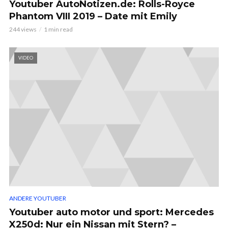
Youtuber AutoNotizen.de: Rolls-Royce
Phantom VIII 2019 – Date mit Emily
244 views
1 min read
VIDEO
ANDERE YOUTUBER
Youtuber auto motor und sport: Mercedes
X250d: Nur ein Nissan mit Stern? –