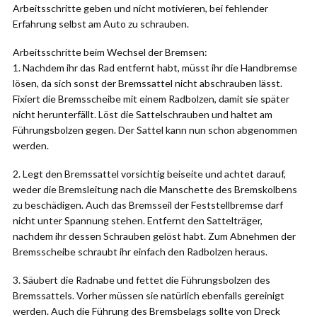
Arbeitsschritte geben und nicht motivieren, bei fehlender
Erfahrung selbst am Auto zu schrauben.
Arbeitsschritte beim Wechsel der Bremsen:
1. Nachdem ihr das Rad entfernt habt, müsst ihr die Handbremse
lösen, da sich sonst der Bremssattel nicht abschrauben lässt.
Fixiert die Bremsscheibe mit einem Radbolzen, damit sie später
nicht herunterfällt. Löst die Sattelschrauben und haltet am
Führungsbolzen gegen. Der Sattel kann nun schon abgenommen
werden.
2. Legt den Bremssattel vorsichtig beiseite und achtet darauf,
weder die Bremsleitung nach die Manschette des Bremskolbens
zu beschädigen. Auch das Bremsseil der Feststellbremse darf
nicht unter Spannung stehen. Entfernt den Sattelträger,
nachdem ihr dessen Schrauben gelöst habt. Zum Abnehmen der
Bremsscheibe schraubt ihr einfach den Radbolzen heraus.
3. Säubert die Radnabe und fettet die Führungsbolzen des
Bremssattels. Vorher müssen sie natürlich ebenfalls gereinigt
werden. Auch die Führung des Bremsbelags sollte von Dreck