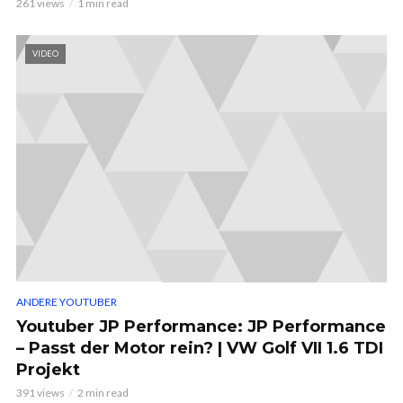
261 views
1 min read
VIDEO
ANDERE YOUTUBER
Youtuber JP Performance: JP Performance
– Passt der Motor rein? | VW Golf VII 1.6 TDI
Projekt
391 views
2 min read