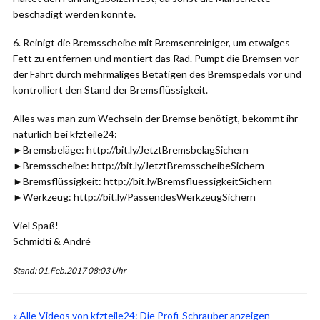
beschädigt werden könnte.
6. Reinigt die Bremsscheibe mit Bremsenreiniger, um etwaiges
Fett zu entfernen und montiert das Rad. Pumpt die Bremsen vor
der Fahrt durch mehrmaliges Betätigen des Bremspedals vor und
kontrolliert den Stand der Bremsflüssigkeit.
Alles was man zum Wechseln der Bremse benötigt, bekommt ihr
natürlich bei kfzteile24:
►Bremsbeläge: http://bit.ly/JetztBremsbelagSichern
►Bremsscheibe: http://bit.ly/JetztBremsscheibeSichern
►Bremsflüssigkeit: http://bit.ly/BremsfluessigkeitSichern
►Werkzeug: http://bit.ly/PassendesWerkzeugSichern
Viel Spaß!
Schmidti & André
Stand: 01.Feb.2017 08:03 Uhr
« Alle Videos von kfzteile24: Die Profi-Schrauber anzeigen