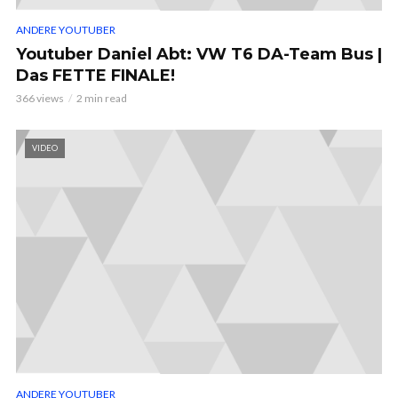
ANDERE YOUTUBER
Youtuber Daniel Abt: VW T6 DA-Team Bus |
Das FETTE FINALE!
366 views
2 min read
VIDEO
ANDERE YOUTUBER