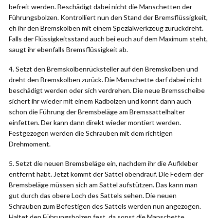
befreit werden. Beschädigt dabei nicht die Manschetten der
Führungsbolzen. Kontrolliert nun den Stand der Bremsflüssigkeit,
eh ihr den Bremskolben mit einem Spezialwerkzeug zurückdreht.
Falls der Flüssigkeitsstand auch bei euch auf dem Maximum steht,
saugt ihr ebenfalls Bremsflüssigkeit ab.
4. Setzt den Bremskolbenrücksteller auf den Bremskolben und
dreht den Bremskolben zurück. Die Manschette darf dabei nicht
beschädigt werden oder sich verdrehen. Die neue Bremsscheibe
sichert ihr wieder mit einem Radbolzen und könnt dann auch
schon die Führung der Bremsbeläge am Bremssattelhalter
einfetten. Der kann dann direkt wieder montiert werden.
Festgezogen werden die Schrauben mit dem richtigen
Drehmoment.
5. Setzt die neuen Bremsbeläge ein, nachdem ihr die Aufkleber
entfernt habt. Jetzt kommt der Sattel obendrauf. Die Federn der
Bremsbeläge müssen sich am Sattel aufstützen. Das kann man
gut durch das obere Loch des Sattels sehen. Die neuen
Schrauben zum Befestigen des Sattels werden nun angezogen.
Haltet den Führungsbolzen fest, da sonst die Manschette