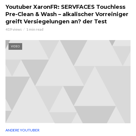
Youtuber XaronFR: SERVFACES Touchless
Pre-Clean & Wash – alkalischer Vorreiniger
greift Versiegelungen an? der Test
419 views
1 min read
VIDEO
ANDERE YOUTUBER