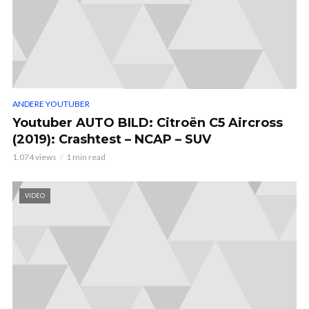
ANDERE YOUTUBER
Youtuber AUTO BILD: Citroën C5 Aircross
(2019): Crashtest – NCAP – SUV
1.074 views
1 min read
VIDEO