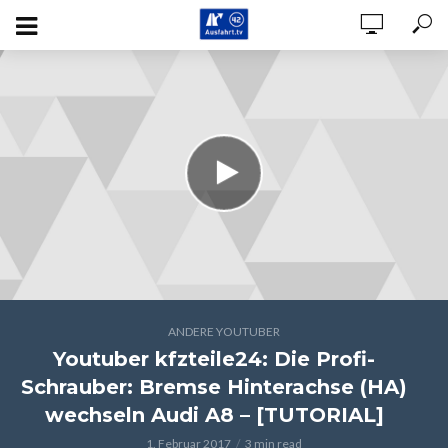
ANDERE YOUTUBER
Youtuber kfzteile24: Die Profi-
Schrauber: Bremse Hinterachse (HA)
wechseln Audi A8 – [TUTORIAL]
1. Februar 2017
3 min read