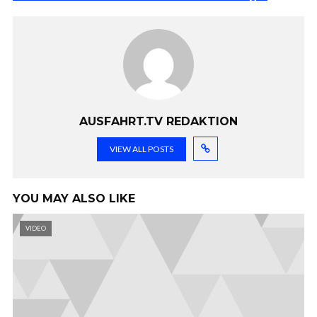
AUSFAHRT.TV REDAKTION
VIEW ALL POSTS
YOU MAY ALSO LIKE
VIDEO