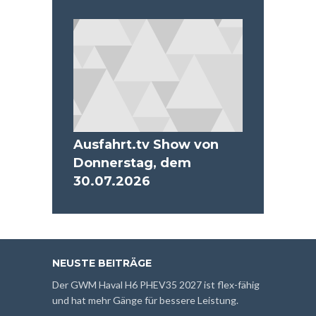
Ausfahrt.tv Show von
Donnerstag, dem
30.07.2026
NEUSTE BEITRÄGE
Der GWM Haval H6 PHEV35 2027 ist flex-fähig
und hat mehr Gänge für bessere Leistung.