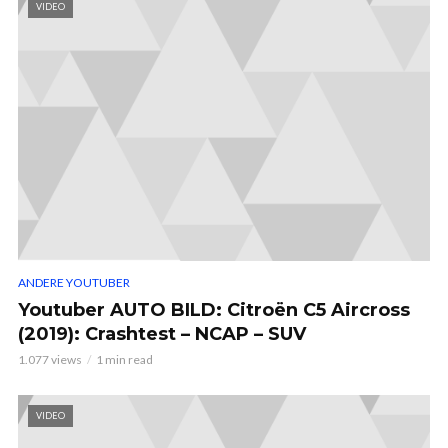
VIDEO
ANDERE YOUTUBER
Youtuber AUTO BILD: Citroën C5 Aircross
(2019): Crashtest – NCAP – SUV
1.077 views
1 min read
VIDEO