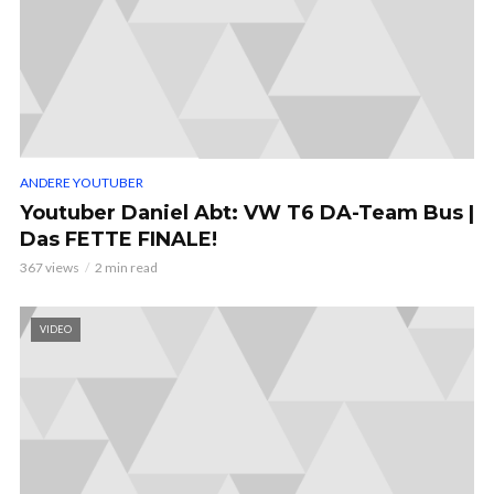
ANDERE YOUTUBER
Youtuber Daniel Abt: VW T6 DA-Team Bus |
Das FETTE FINALE!
367 views
2 min read
VIDEO