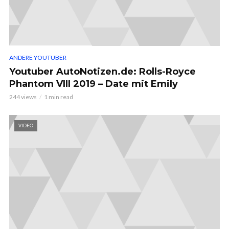
ANDERE YOUTUBER
Youtuber AutoNotizen.de: Rolls-Royce
Phantom VIII 2019 – Date mit Emily
244 views
1 min read
VIDEO