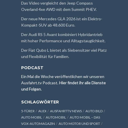
Das Video vergleicht den Jeep Compass
Overland 4xe AWD mit dem Summit PHEV.
Der neue Mercedes GLA 2026 ist ein Elektro-
Kompakt-SUV ab 48.600 Euro.
Der Audi RS 5 Avant kombiniert Hybridantrieb
mit hoher Performance und Alltagstauglichkeit.
Der Fiat Qubo L bietet als Siebensitzer viel Platz
und Flexibilität für Familien.
PODCAST
Ein Mal die Woche veröffentlichen wir unseren
Ausfahrt.tv Podcast.
Hier findet ihr alle Dienste
und Folgen
.
SCHLAGWÖRTER
5-TÜRER
AUDI
AUSFAHRTTV NEWS
AUTO BILD
AUTO MOBIL
AUTOMOBIL
AUTO MOBIL – DAS
VOX-AUTOMAGAZIN
AUTO MOTOR UND SPORT