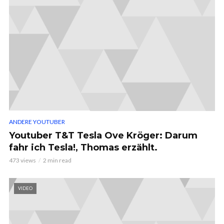
ANDERE YOUTUBER
Youtuber T&T Tesla Ove Kröger: Darum
fahr ich Tesla!, Thomas erzählt.
473 views
2 min read
VIDEO