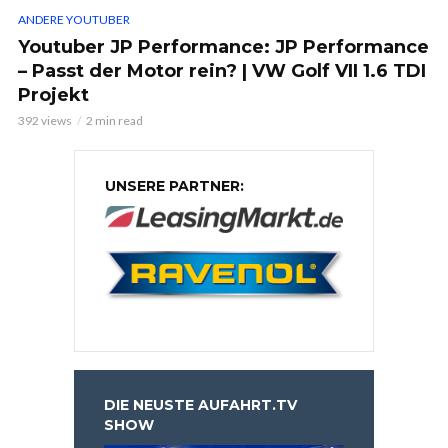
ANDERE YOUTUBER
Youtuber JP Performance: JP Performance
– Passt der Motor rein? | VW Golf VII 1.6 TDI
Projekt
392 views
2 min read
UNSERE PARTNER:
DIE NEUSTE AUFAHRT.TV
SHOW