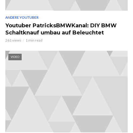
ANDERE YOUTUBER
Youtuber PatricksBMWKanal: DIY BMW
Schaltknauf umbau auf Beleuchtet
261 views
1 min read
VIDEO