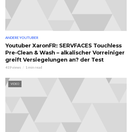
ANDERE YOUTUBER
Youtuber XaronFR: SERVFACES Touchless
Pre-Clean & Wash – alkalischer Vorreiniger
greift Versiegelungen an? der Test
419 views
1 min read
VIDEO