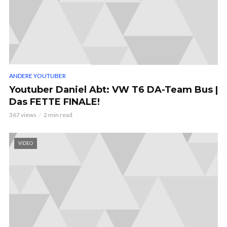
ANDERE YOUTUBER
Youtuber Daniel Abt: VW T6 DA-Team Bus |
Das FETTE FINALE!
367 views
2 min read
VIDEO