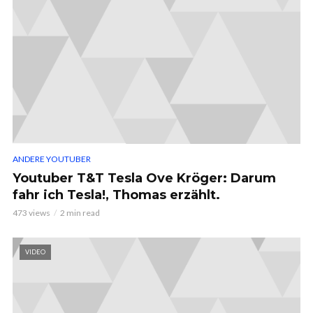
ANDERE YOUTUBER
Youtuber T&T Tesla Ove Kröger: Darum
fahr ich Tesla!, Thomas erzählt.
473 views
2 min read
VIDEO