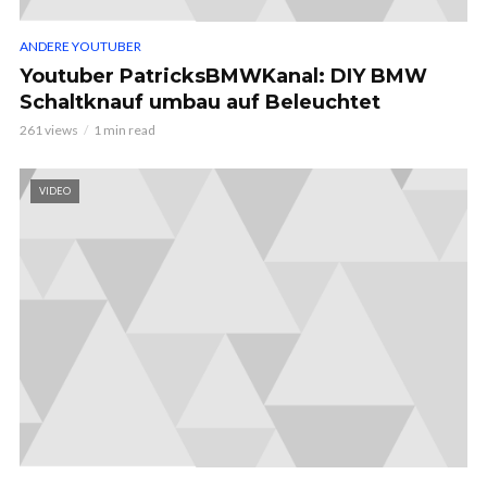
ANDERE YOUTUBER
Youtuber PatricksBMWKanal: DIY BMW
Schaltknauf umbau auf Beleuchtet
261 views
1 min read
VIDEO