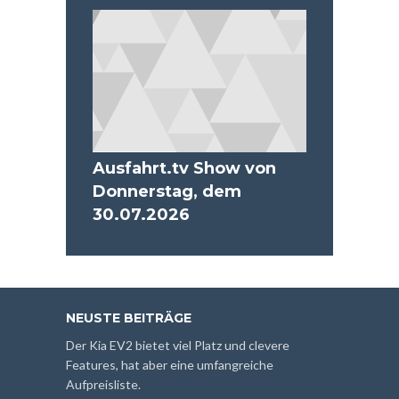
Ausfahrt.tv Show von
Donnerstag, dem
30.07.2026
NEUSTE BEITRÄGE
Der Kia EV2 bietet viel Platz und clevere
Features, hat aber eine umfangreiche
Aufpreisliste.