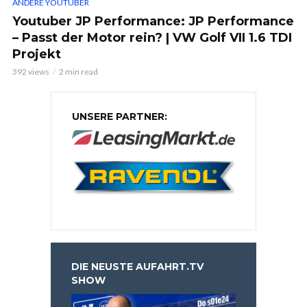
ANDERE YOUTUBER
Youtuber JP Performance: JP Performance
– Passt der Motor rein? | VW Golf VII 1.6 TDI
Projekt
392 views
2 min read
UNSERE PARTNER:
DIE NEUSTE AUFAHRT.TV
SHOW