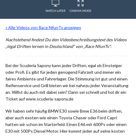
WATCH LATER
CINEMA MODE
« Alle Videos von Race NfunTv anzeigen
Nachstehend findest Du den Videobeschreibungstext des Videos
„legal Driften lernen in Deutschland“ von „Race NfunTv“
:
Bei der Scuderia Sapony kann jeder Driften, egal ob Einsteiger
oder Profi. Es gibt für jeden genügend Fahrzeit und immer ein
faires Ambiente und Fahrerlager. Die Stimmung ist gut und einen
Reifenservice und Grill bieten wir bei nahezu jeder Veranstaltung
an. Willst du auch mit dabei sein? Dann sei schnell und hol dir ein
Ticket auf www.scuderia-sapony.de
Wir haben sehr häufig BMW E30 sowie Bmw E36 beim driften,
aber auch exoten wie einen Toyota Chaser oder Ford Capri
hatten wir schon im Starterfeld. Einen E46 mit 600Ps oder einen
E30 mit 500Ps Diesel Motor. Hier kommt jeder auf seine kosten