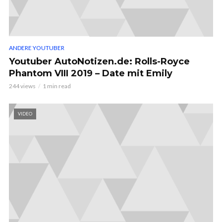
ANDERE YOUTUBER
Youtuber AutoNotizen.de: Rolls-Royce
Phantom VIII 2019 – Date mit Emily
244 views
1 min read
VIDEO