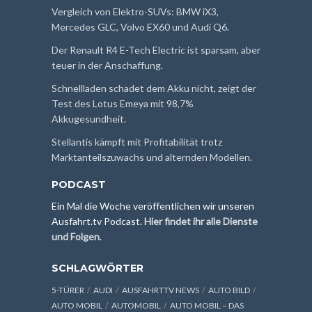
Vergleich von Elektro-SUVs: BMW iX3,
Mercedes GLC, Volvo EX60 und Audi Q6.
Der Renault R4 E-Tech Electric ist sparsam, aber
teuer in der Anschaffung.
Schnellladen schadet dem Akku nicht, zeigt der
Test des Lotus Emeya mit 98,7%
Akkugesundheit.
Stellantis kämpft mit Profitabilität trotz
Marktanteilszuwachs und alternden Modellen.
PODCAST
Ein Mal die Woche veröffentlichen wir unseren
Ausfahrt.tv Podcast.
Hier findet ihr alle Dienste
und Folgen
.
SCHLAGWÖRTER
5-TÜRER
AUDI
AUSFAHRTTV NEWS
AUTO BILD
AUTO MOBIL
AUTOMOBIL
AUTO MOBIL – DAS