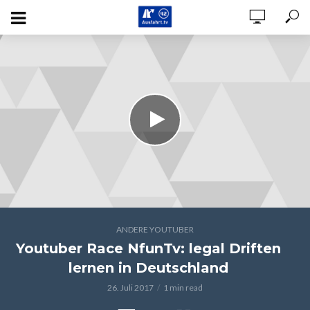
ANDERE YOUTUBER
Youtuber Race NfunTv: legal Driften
lernen in Deutschland
26. Juli 2017
1 min read