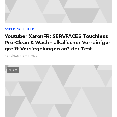
ANDERE YOUTUBER
Youtuber XaronFR: SERVFACES Touchless
Pre-Clean & Wash – alkalischer Vorreiniger
greift Versiegelungen an? der Test
419 views
1 min read
VIDEO