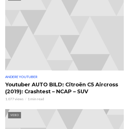
ANDERE YOUTUBER
Youtuber AUTO BILD: Citroën C5 Aircross
(2019): Crashtest – NCAP – SUV
1.077 views
1 min read
VIDEO