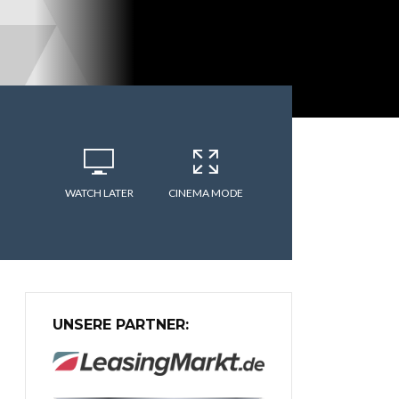
WATCH LATER
CINEMA MODE
UNSERE PARTNER: