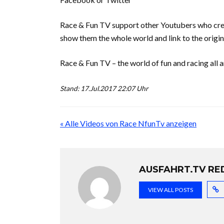
Race & Fun TV support other Youtubers who cre
show them the whole world and link to the origin
Race & Fun TV – the world of fun and racing all 
Stand: 17.Jul.2017 22:07 Uhr
« Alle Videos von Race NfunTv anzeigen
AUSFAHRT.TV RE
VIEW ALL POSTS