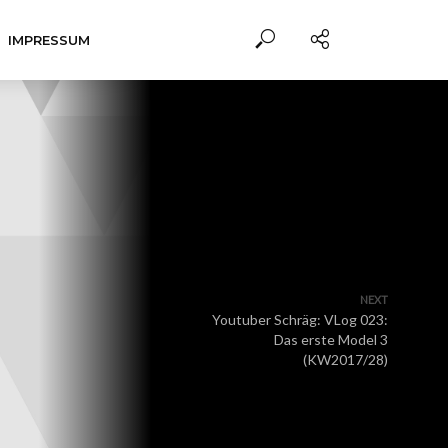
IMPRESSUM
NEXT
Youtuber Schräg: VLog 023:
Das erste Model 3
(KW2017/28)