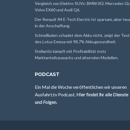
Vergleich von Elektro-SUVs: BMW iX3, Mercedes GL
Volvo EX60 und Audi Q6.
Der Renault R4 E-Tech Electric ist sparsam, aber teu
in der Anschaffung.
Schnellladen schadet dem Akku nicht, zeigt der Test
des Lotus Emeya mit 98,7% Akkugesundheit.
Stellantis kämpft mit Profitabilität trotz
Marktanteilszuwachs und alternden Modellen.
PODCAST
Ein Mal die Woche veröffentlichen wir unseren
Ausfahrt.tv Podcast.
Hier findet ihr alle Dienste
und Folgen
.