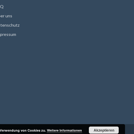
AQ
er uns
tenschutz
pressum
Akzeptieren
r Verwendung von Cookies zu.
Weitere Informationen