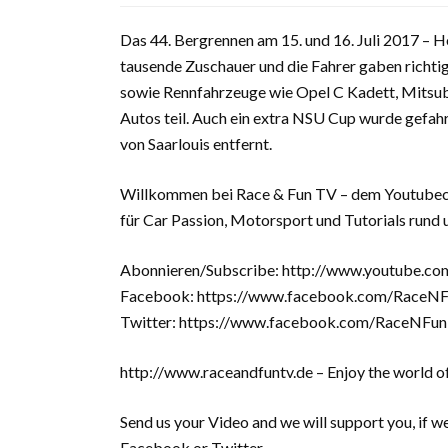
Das 44. Bergrennen am 15. und 16. Juli 2017 – H
tausende Zuschauer und die Fahrer gaben rich
sowie Rennfahrzeuge wie Opel C Kadett, Mitsubis
Autos teil. Auch ein extra NSU Cup wurde gefah
von Saarlouis entfernt.
Willkommen bei Race & Fun TV – dem Youtube
für Car Passion, Motorsport und Tutorials run
Abonnieren/Subscribe: http://www.youtube.co
Facebook: https://www.facebook.com/RaceN
Twitter: https://www.facebook.com/RaceNFun
http://www.raceandfuntv.de – Enjoy the world o
Send us your Video and we will support you, if 
Facebook or Twitter