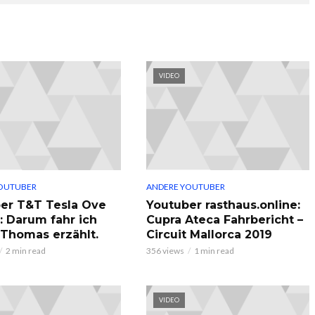
VIDEO
OUTUBER
ANDERE YOUTUBER
er T&T Tesla Ove
Youtuber rasthaus.online:
: Darum fahr ich
Cupra Ateca Fahrbericht –
, Thomas erzählt.
Circuit Mallorca 2019
2 min read
356 views
1 min read
VIDEO