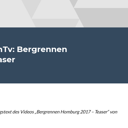
nTv: Bergrennen
aser
stext des Videos „Bergrennen Homburg 2017 – Teaser“ von