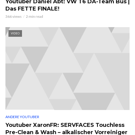
Youtuber Daniel Abt: VW T6 DA-Team Bus |
Das FETTE FINALE!
366 views
2 min read
VIDEO
ANDERE YOUTUBER
Youtuber XaronFR: SERVFACES Touchless
Pre-Clean & Wash – alkalischer Vorreiniger