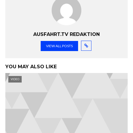
AUSFAHRT.TV REDAKTION
VIEW ALL POSTS
YOU MAY ALSO LIKE
VIDEO