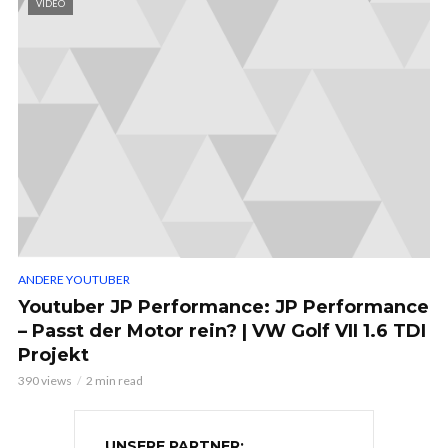
VIDEO
ANDERE YOUTUBER
Youtuber JP Performance: JP Performance
– Passt der Motor rein? | VW Golf VII 1.6 TDI
Projekt
390 views
2 min read
UNSERE PARTNER: