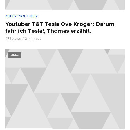
ANDERE YOUTUBER
Youtuber T&T Tesla Ove Kröger: Darum
fahr ich Tesla!, Thomas erzählt.
473 views
2 min read
VIDEO