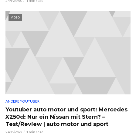
244 views
1 min read
VIDEO
ANDERE YOUTUBER
Youtuber auto motor und sport: Mercedes
X250d: Nur ein Nissan mit Stern? –
Test/Review | auto motor und sport
248 views
1 min read