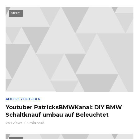
VIDEO
ANDERE YOUTUBER
Youtuber PatricksBMWKanal: DIY BMW
Schaltknauf umbau auf Beleuchtet
261 views
1 min read