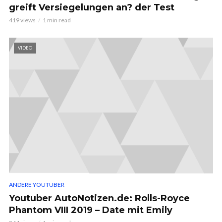
greift Versiegelungen an? der Test
419 views
1 min read
VIDEO
ANDERE YOUTUBER
Youtuber AutoNotizen.de: Rolls-Royce
Phantom VIII 2019 – Date mit Emily