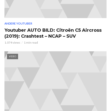
ANDERE YOUTUBER
Youtuber AUTO BILD: Citroën C5 Aircross
(2019): Crashtest – NCAP – SUV
1.074 views
1 min read
VIDEO