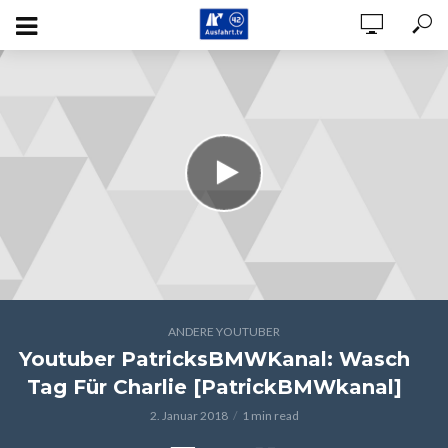
ANDERE YOUTUBER
Youtuber PatricksBMWKanal: Wasch
Tag Für Charlie [PatrickBMWkanal]
2. Januar 2018
1 min read