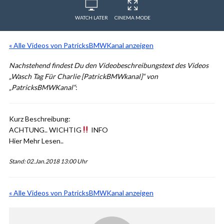
WATCH LATER
CINEMA MODE
« Alle Videos von PatricksBMWKanal anzeigen
Nachstehend findest Du den Videobeschreibungstext des Videos
„Wasch Tag Für Charlie [PatrickBMWkanal]“ von
„PatricksBMWKanal“
:
Kurz Beschreibung:
ACHTUNG.. WICHTIG
INFO
Hier Mehr Lesen..
Stand: 02.Jan.2018 13:00 Uhr
« Alle Videos von PatricksBMWKanal anzeigen