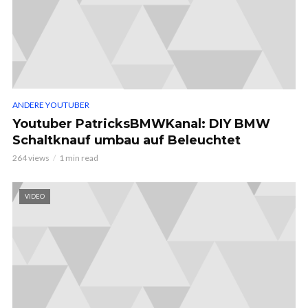
ANDERE YOUTUBER
Youtuber PatricksBMWKanal: DIY BMW
Schaltknauf umbau auf Beleuchtet
264 views
1 min read
VIDEO