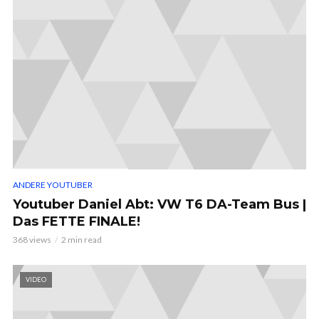
ANDERE YOUTUBER
Youtuber Daniel Abt: VW T6 DA-Team Bus |
Das FETTE FINALE!
368 views
2 min read
VIDEO