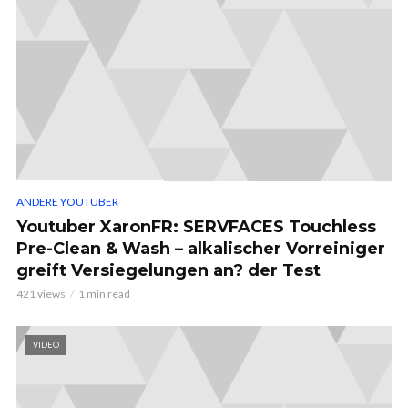
ANDERE YOUTUBER
Youtuber XaronFR: SERVFACES Touchless
Pre-Clean & Wash – alkalischer Vorreiniger
greift Versiegelungen an? der Test
421 views
1 min read
VIDEO