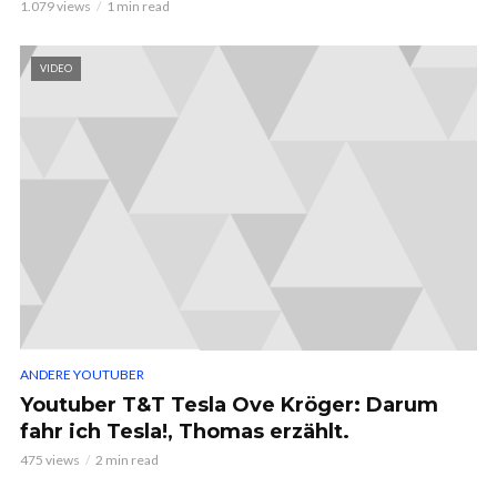
1.079 views
1 min read
VIDEO
ANDERE YOUTUBER
Youtuber T&T Tesla Ove Kröger: Darum
fahr ich Tesla!, Thomas erzählt.
475 views
2 min read