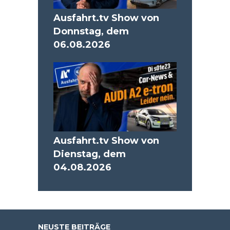
Ausfahrt.tv Show von
Donnstag, dem
06.08.2026
Ausfahrt.tv Show von
Dienstag, dem
04.08.2026
NEUSTE BEITRÄGE