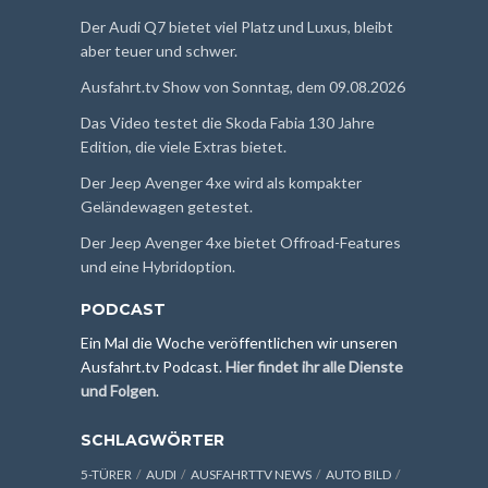
Der Audi Q7 bietet viel Platz und Luxus, bleibt
aber teuer und schwer.
Ausfahrt.tv Show von Sonntag, dem 09.08.2026
Das Video testet die Skoda Fabia 130 Jahre
Edition, die viele Extras bietet.
Der Jeep Avenger 4xe wird als kompakter
Geländewagen getestet.
Der Jeep Avenger 4xe bietet Offroad-Features
und eine Hybridoption.
PODCAST
Ein Mal die Woche veröffentlichen wir unseren
Ausfahrt.tv Podcast.
Hier findet ihr alle Dienste
und Folgen
.
SCHLAGWÖRTER
5-TÜRER
AUDI
AUSFAHRTTV NEWS
AUTO BILD