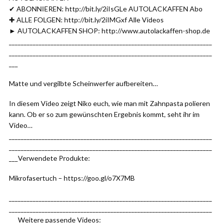
✔ ABONNIEREN: http://bit.ly/2iIsGLe AUTOLACKAFFEN Abo
✚ ALLE FOLGEN: http://bit.ly/2iIMGxf Alle Videos
► AUTOLACKAFFEN SHOP: http://www.autolackaffen-shop.de
____________________________________________________________________
____________________________________________________________________
___
Matte und vergilbte Scheinwerfer aufbereiten…
In diesem Video zeigt Niko euch, wie man mit Zahnpasta polieren
kann. Ob er so zum gewünschten Ergebnis kommt, seht ihr im
Video…
____________________________________________________________________
____________________________________________________________________
___Verwendete Produkte:
Mikrofasertuch – https://goo.gl/o7X7MB
____________________________________________________________________
____________________________________________________________________
___Weitere passende Videos: