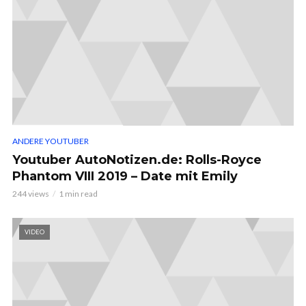
ANDERE YOUTUBER
Youtuber AutoNotizen.de: Rolls-Royce
Phantom VIII 2019 – Date mit Emily
244 views
1 min read
VIDEO