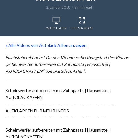
2. Januar 2018
2 min read
WATCH LATER
CINEMA MODE
« Alle Videos von Autolack Affen anzeigen
Nachstehend findest Du den Videobeschreibungstext des Videos
„Scheinwerfer aufbereiten mit Zahnpasta | Hausmittel |
AUTOLACKAFFEN“ von „Autolack Affen“
:
Scheinwerfer aufbereiten mit Zahnpasta | Hausmittel |
AUTOLACKAFFEN
—————————————————————————————-
AUFKLAPPEN FÜR MEHR INFOS
——————————————————————————–
Scheinwerfer aufbereiten mit Zahnpasta | Hausmittel |
AUTOLACKAFFEN