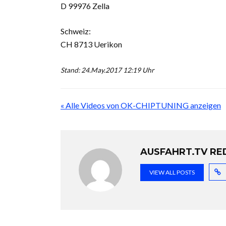
D 99976 Zella
Schweiz:
CH 8713 Uerikon
Stand: 24.May.2017 12:19 Uhr
« Alle Videos von OK-CHIPTUNING anzeigen
AUSFAHRT.TV RE
VIEW ALL POSTS