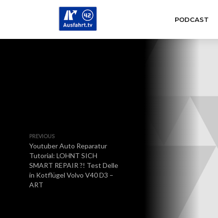
PODCAST
PREVIOUS
Youtuber Auto Reparatur
Tutorial: LOHNT SICH
SMART REPAIR ?! Test Delle
in Kotflügel Volvo V40 D3 –
ART