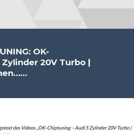
UNING: OK-
 Zylinder 20V Turbo |
mmen……
stext des Videos „OK-Chiptuning – Audi 5 Zylinder 20V Turbo |