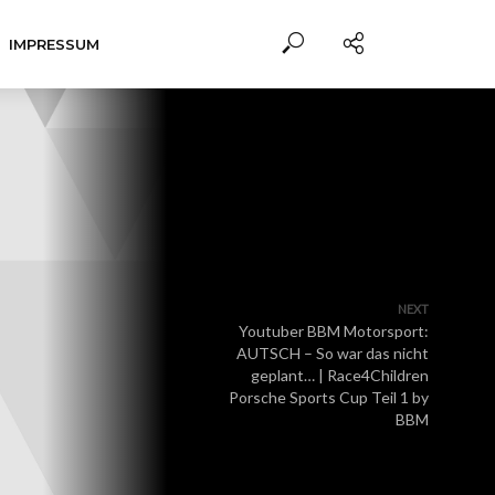
IMPRESSUM
NEXT
Youtuber BBM Motorsport:
AUTSCH – So war das nicht
geplant… | Race4Children
Porsche Sports Cup Teil 1 by
BBM