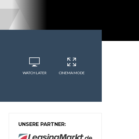
WATCH LATER
CINEMA MODE
UNSERE PARTNER: