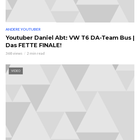
ANDERE YOUTUBER
Youtuber Daniel Abt: VW T6 DA-Team Bus |
Das FETTE FINALE!
368 views
2 min read
VIDEO