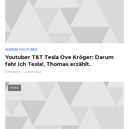
ANDERE YOUTUBER
Youtuber T&T Tesla Ove Kröger: Darum
fahr ich Tesla!, Thomas erzählt.
474 views
2 min read
VIDEO