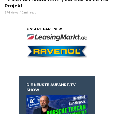
Projekt
394 views
2 min read
UNSERE PARTNER:
DIE NEUSTE AUFAHRT.TV
SHOW