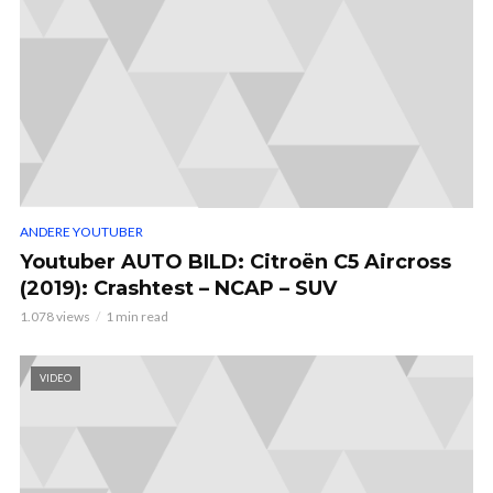
ANDERE YOUTUBER
Youtuber AUTO BILD: Citroën C5 Aircross
(2019): Crashtest – NCAP – SUV
1.078 views
1 min read
VIDEO