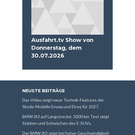
Ausfahrt.tv Show von
Donnerstag, dem
30.07.2026
NEUSTE BEITRÄGE
Das Video zeigt neue Technik-Features der
Skoda-Modelle Enyaq und Elroq für 2027.
BMW iX3 auf Langstrecke: 3000 km Test zeigt
Stärken und Schwächen des E-SUVs.
Der BMW iX3 zeigt bei hoher Geschwindigkeit