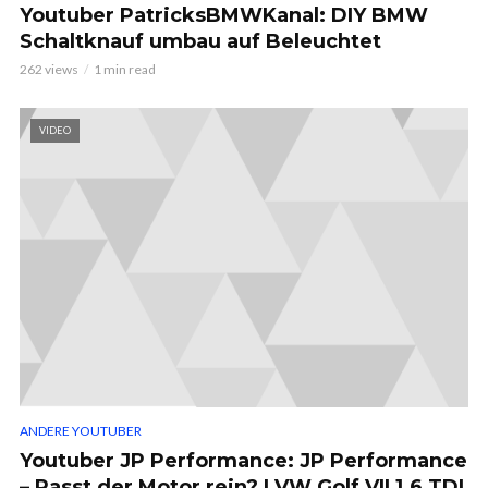
Youtuber PatricksBMWKanal: DIY BMW
Schaltknauf umbau auf Beleuchtet
262 views
1 min read
VIDEO
ANDERE YOUTUBER
Youtuber JP Performance: JP Performance
– Passt der Motor rein? | VW Golf VII 1.6 TDI