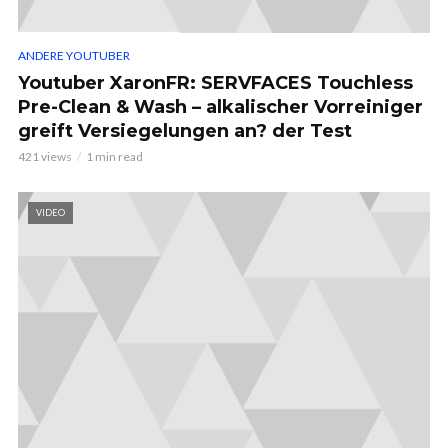
ANDERE YOUTUBER
Youtuber XaronFR: SERVFACES Touchless
Pre-Clean & Wash – alkalischer Vorreiniger
greift Versiegelungen an? der Test
421 views
1 min read
VIDEO