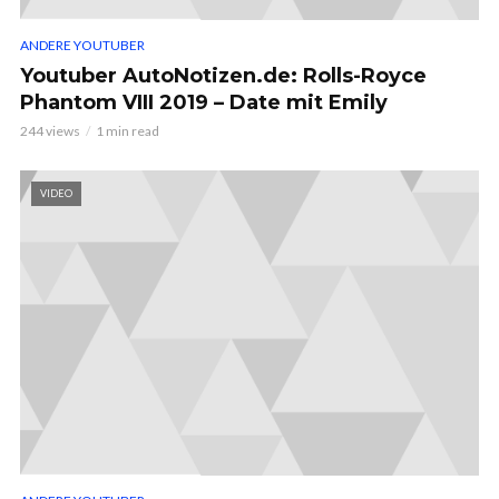
ANDERE YOUTUBER
Youtuber AutoNotizen.de: Rolls-Royce
Phantom VIII 2019 – Date mit Emily
244 views
1 min read
VIDEO