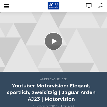
ANDERE YOUTUBER
Youtuber Motorvision: Elegant,
sportlich, zweisitzig | Jaguar Arden
AJ23 | Motorvision
5. September 2018
1 min read