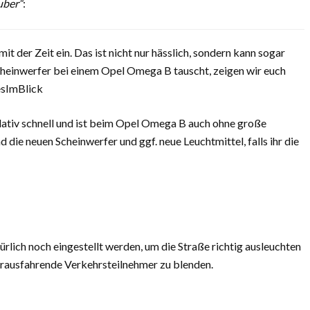
uber“
:
it der Zeit ein. Das ist nicht nur hässlich, sondern kann sogar
einwerfer bei einem Opel Omega B tauscht, zeigen wir euch
lesImBlick
ativ schnell und ist beim Opel Omega B auch ohne große
d die neuen Scheinwerfer und ggf. neue Leuchtmittel, falls ihr die
lich noch eingestellt werden, um die Straße richtig ausleuchten
rausfahrende Verkehrsteilnehmer zu blenden.