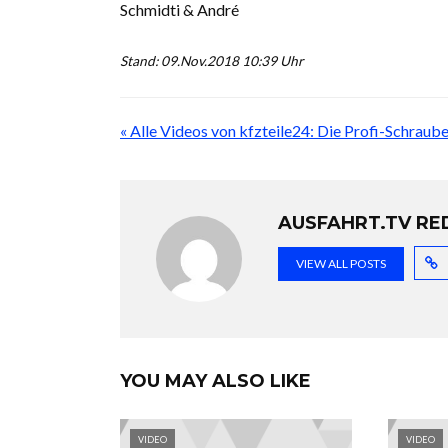
Schmidti & André
Stand: 09.Nov.2018 10:39 Uhr
« Alle Videos von kfzteile24: Die Profi-Schraub
AUSFAHRT.TV RE
VIEW ALL POSTS
YOU MAY ALSO LIKE
VIDEO
VIDEO