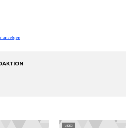
er anzeigen
DAKTION
VIDEO