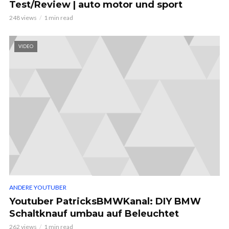
Test/Review | auto motor und sport
248 views
1 min read
VIDEO
ANDERE YOUTUBER
Youtuber PatricksBMWKanal: DIY BMW
Schaltknauf umbau auf Beleuchtet
262 views
1 min read