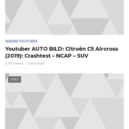
ANDERE YOUTUBER
Youtuber AUTO BILD: Citroën C5 Aircross
(2019): Crashtest – NCAP – SUV
1.077 views
1 min read
VIDEO