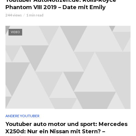
Phantom VIII 2019 – Date mit Emily
244 views
1 min read
VIDEO
ANDERE YOUTUBER
Youtuber auto motor und sport: Mercedes
X250d: Nur ein Nissan mit Stern? –