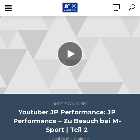
ANDERE YOUTUBER
Youtuber JP Performance: JP
Performance – Zu Besuch bei M-
Sport | Teil 2
4. April 2018
2 min read