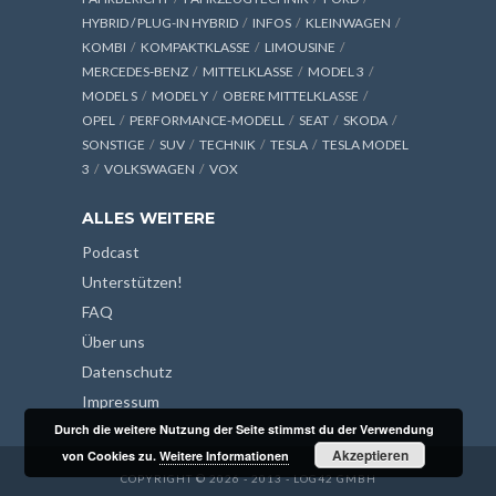
HYBRID / PLUG-IN HYBRID
INFOS
KLEINWAGEN
KOMBI
KOMPAKTKLASSE
LIMOUSINE
MERCEDES-BENZ
MITTELKLASSE
MODEL 3
MODEL S
MODEL Y
OBERE MITTELKLASSE
OPEL
PERFORMANCE-MODELL
SEAT
SKODA
SONSTIGE
SUV
TECHNIK
TESLA
TESLA MODEL
3
VOLKSWAGEN
VOX
ALLES WEITERE
Podcast
Unterstützen!
FAQ
Über uns
Datenschutz
Impressum
Durch die weitere Nutzung der Seite stimmst du der Verwendung
Akzeptieren
von Cookies zu.
Weitere Informationen
COPYRIGHT © 2026 - 2013 - LOG42 GMBH