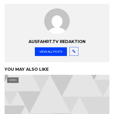
AUSFAHRT.TV REDAKTION
VIEW ALL POSTS
YOU MAY ALSO LIKE
VIDEO