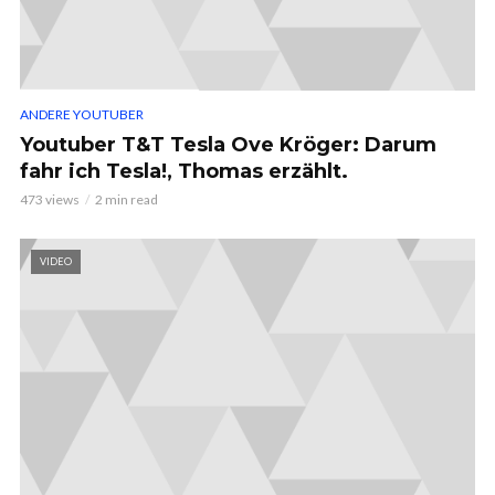
ANDERE YOUTUBER
Youtuber T&T Tesla Ove Kröger: Darum
fahr ich Tesla!, Thomas erzählt.
473 views
2 min read
VIDEO