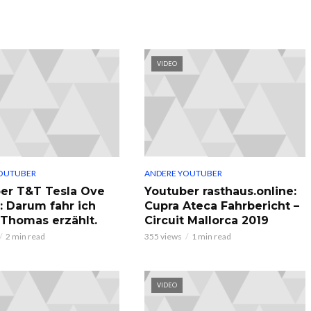
VIDEO
OUTUBER
ANDERE YOUTUBER
er T&T Tesla Ove
Youtuber rasthaus.online:
: Darum fahr ich
Cupra Ateca Fahrbericht –
, Thomas erzählt.
Circuit Mallorca 2019
2 min read
355 views
1 min read
VIDEO