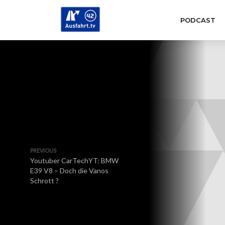
PODCAST
PREVIOUS
Youtuber CarTechYT: BMW
E39 V8 – Doch die Vanos
Schrott ?