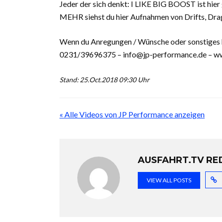
Jeder der sich denkt: I LIKE BIG BOOST ist hi
MEHR siehst du hier Aufnahmen von Drifts, Drag
Wenn du Anregungen / Wünsche oder sonstiges ha
0231/39696375 – info@jp-performance.de – w
Stand: 25.Oct.2018 09:30 Uhr
« Alle Videos von JP Performance anzeigen
AUSFAHRT.TV RE
VIEW ALL POSTS