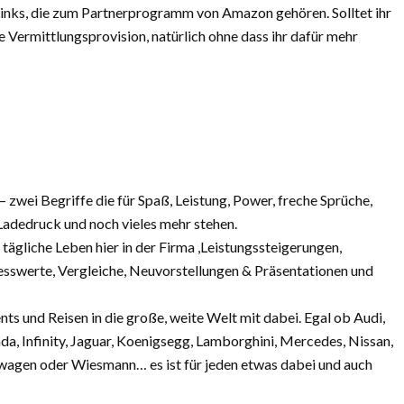
 Links, die zum Partnerprogramm von Amazon gehören. Solltet ihr
 Vermittlungsprovision, natürlich ohne dass ihr dafür mehr
wei Begriffe die für Spaß, Leistung, Power, freche Sprüche,
adedruck und noch vieles mehr stehen.
s tägliche Leben hier in der Firma ,Leistungssteigerungen,
Messwerte, Vergleiche, Neuvorstellungen & Präsentationen und
vents und Reisen in die große, weite Welt mit dabei. Egal ob Audi,
a, Infinity, Jaguar, Koenigsegg, Lamborghini, Mercedes, Nissan,
swagen oder Wiesmann… es ist für jeden etwas dabei und auch