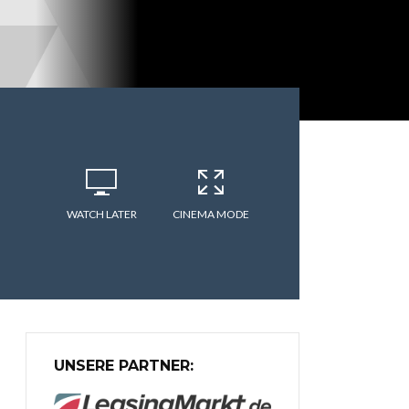
WATCH LATER
CINEMA MODE
UNSERE PARTNER: