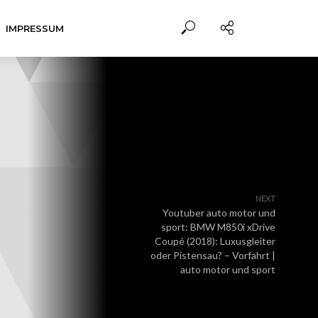
IMPRESSUM
NEXT
Youtuber auto motor und
sport: BMW M850i xDrive
Coupé (2018): Luxusgleiter
oder Pistensau? – Vorfahrt |
auto motor und sport