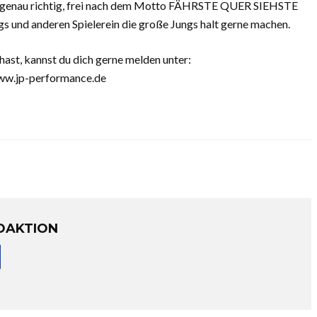
er genau richtig, frei nach dem Motto FÄHRSTE QUER SIEHSTE
s und anderen Spielerein die große Jungs halt gerne machen.
st, kannst du dich gerne melden unter:
ww.jp-performance.de
DAKTION