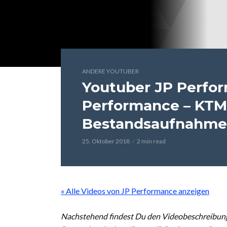
ANDERE YOUTUBER
Youtuber JP Perfo
Performance – KTM
Bestandsaufnahme
25. Oktober 2018
2 min read
« Alle Videos von JP Performance anzeigen
Nachstehend findest Du den Videobeschreibun