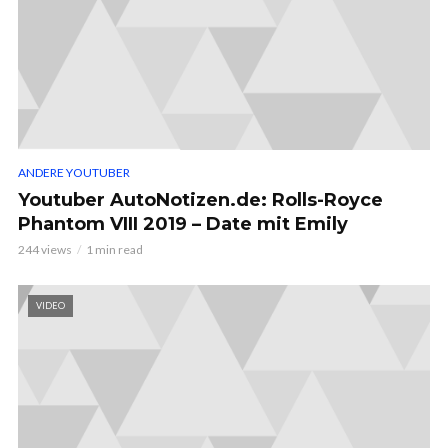
ANDERE YOUTUBER
Youtuber AutoNotizen.de: Rolls-Royce
Phantom VIII 2019 – Date mit Emily
244 views
1 min read
VIDEO