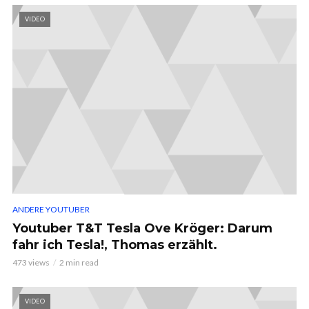
VIDEO
ANDERE YOUTUBER
Youtuber T&T Tesla Ove Kröger: Darum
fahr ich Tesla!, Thomas erzählt.
473 views
2 min read
VIDEO