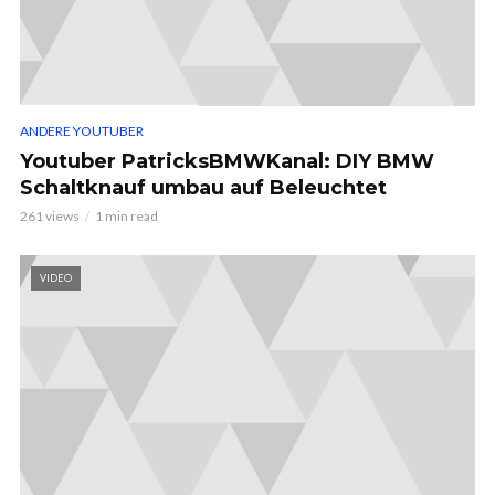
ANDERE YOUTUBER
Youtuber PatricksBMWKanal: DIY BMW
Schaltknauf umbau auf Beleuchtet
261 views
1 min read
VIDEO