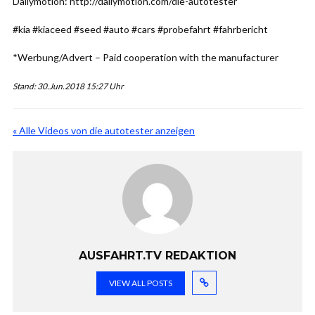
Dailymotion: http://dailymotion.com/die-autotester
#kia #kiaceed #seed #auto #cars #probefahrt #fahrbericht
*Werbung/Advert – Paid cooperation with the manufacturer
Stand: 30.Jun.2018 15:27 Uhr
« Alle Videos von die autotester anzeigen
AUSFAHRT.TV REDAKTION
VIEW ALL POSTS