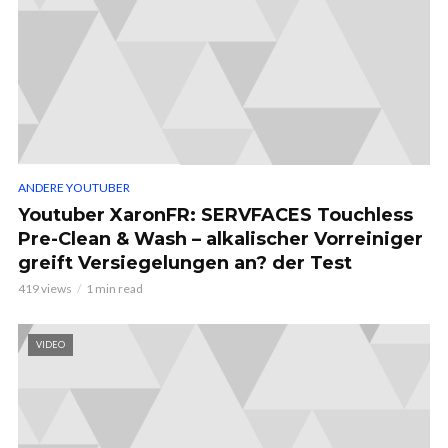
ANDERE YOUTUBER
Youtuber XaronFR: SERVFACES Touchless
Pre-Clean & Wash – alkalischer Vorreiniger
greift Versiegelungen an? der Test
419 views
1 min read
VIDEO