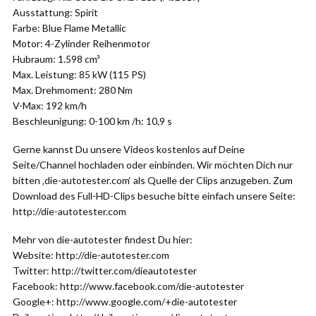
Ausstattung: Spirit
Farbe: Blue Flame Metallic
Motor: 4-Zylinder Reihenmotor
Hubraum: 1.598 cm³
Max. Leistung: 85 kW (115 PS)
Max. Drehmoment: 280 Nm
V-Max: 192 km/h
Beschleunigung: 0-100 km /h: 10,9 s
Gerne kannst Du unsere Videos kostenlos auf Deine
Seite/Channel hochladen oder einbinden. Wir möchten Dich nur
bitten ‚die-autotester.com‘ als Quelle der Clips anzugeben. Zum
Download des Full-HD-Clips besuche bitte einfach unsere Seite:
http://die-autotester.com
Mehr von die-autotester findest Du hier:
Website: http://die-autotester.com
Twitter: http://twitter.com/dieautotester
Facebook: http://www.facebook.com/die-autotester
Google+: http://www.google.com/+die-autotester