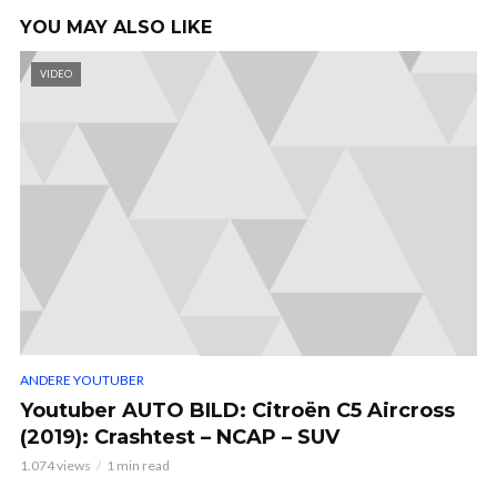
YOU MAY ALSO LIKE
VIDEO
ANDERE YOUTUBER
Youtuber AUTO BILD: Citroën C5 Aircross
(2019): Crashtest – NCAP – SUV
1.074 views
1 min read