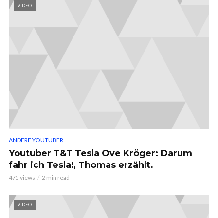
VIDEO
ANDERE YOUTUBER
Youtuber T&T Tesla Ove Kröger: Darum
fahr ich Tesla!, Thomas erzählt.
475 views
2 min read
VIDEO