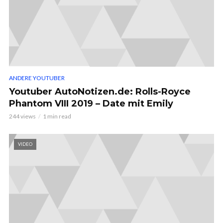
ANDERE YOUTUBER
Youtuber AutoNotizen.de: Rolls-Royce
Phantom VIII 2019 – Date mit Emily
244 views
1 min read
VIDEO