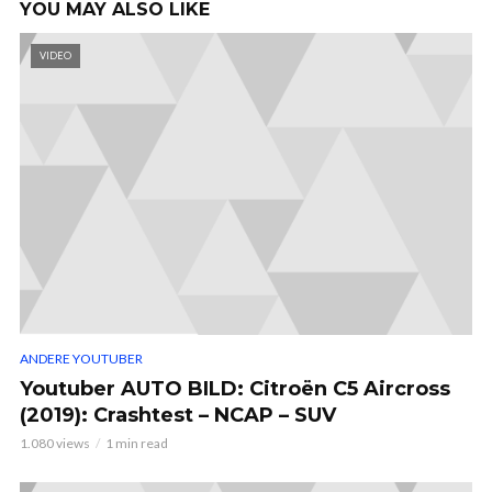
YOU MAY ALSO LIKE
VIDEO
ANDERE YOUTUBER
Youtuber AUTO BILD: Citroën C5 Aircross
(2019): Crashtest – NCAP – SUV
1.080 views
1 min read