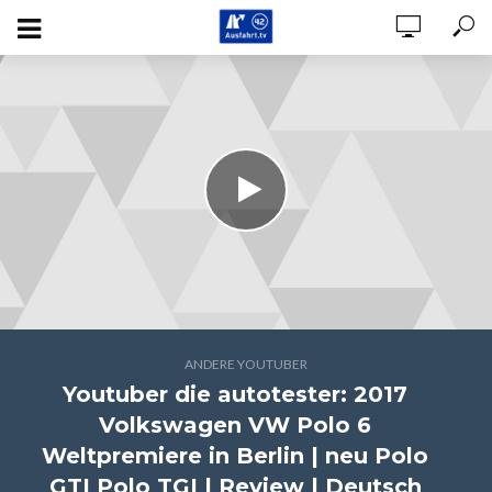
ANDERE YOUTUBER
Youtuber die autotester: 2017
Volkswagen VW Polo 6
Weltpremiere in Berlin | neu Polo
GTI Polo TGI | Review | Deutsch