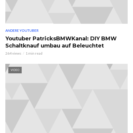
ANDERE YOUTUBER
Youtuber PatricksBMWKanal: DIY BMW
Schaltknauf umbau auf Beleuchtet
264 views
1 min read
VIDEO