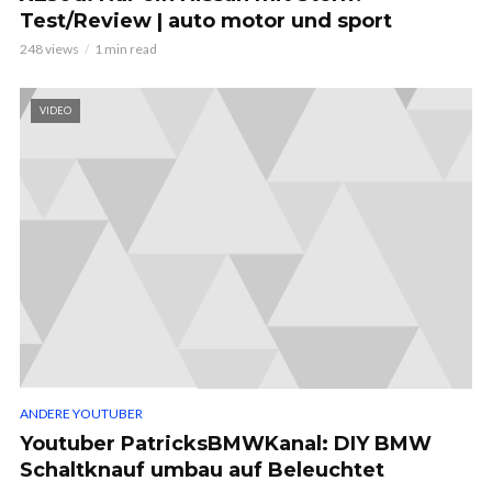
Test/Review | auto motor und sport
248 views
1 min read
VIDEO
ANDERE YOUTUBER
Youtuber PatricksBMWKanal: DIY BMW
Schaltknauf umbau auf Beleuchtet