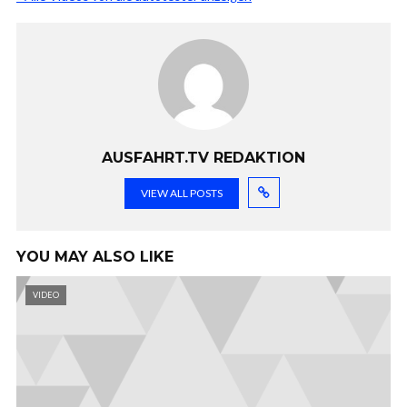
AUSFAHRT.TV REDAKTION
VIEW ALL POSTS
YOU MAY ALSO LIKE
VIDEO