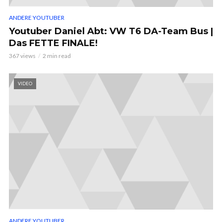
ANDERE YOUTUBER
Youtuber Daniel Abt: VW T6 DA-Team Bus |
Das FETTE FINALE!
367 views
2 min read
VIDEO
ANDERE YOUTUBER