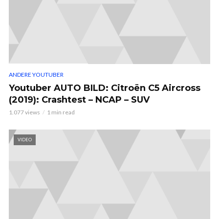
ANDERE YOUTUBER
Youtuber AUTO BILD: Citroën C5 Aircross
(2019): Crashtest – NCAP – SUV
1.077 views
1 min read
VIDEO