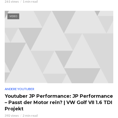
261 views
1 min read
VIDEO
ANDERE YOUTUBER
Youtuber JP Performance: JP Performance
– Passt der Motor rein? | VW Golf VII 1.6 TDI
Projekt
392 views
2 min read