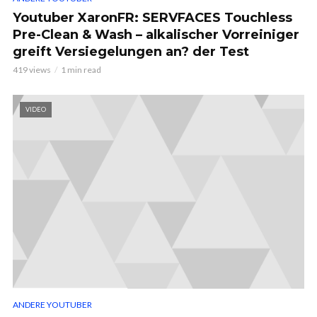
Youtuber XaronFR: SERVFACES Touchless
Pre-Clean & Wash – alkalischer Vorreiniger
greift Versiegelungen an? der Test
419 views
1 min read
VIDEO
ANDERE YOUTUBER