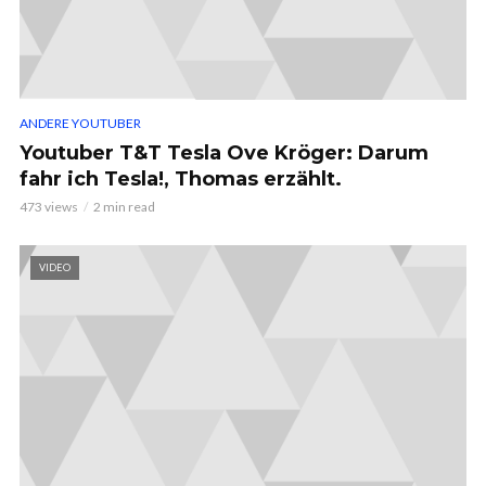
ANDERE YOUTUBER
Youtuber T&T Tesla Ove Kröger: Darum
fahr ich Tesla!, Thomas erzählt.
473 views
2 min read
VIDEO