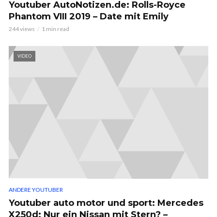
Youtuber AutoNotizen.de: Rolls-Royce
Phantom VIII 2019 – Date mit Emily
244 views
1 min read
VIDEO
ANDERE YOUTUBER
Youtuber auto motor und sport: Mercedes
X250d: Nur ein Nissan mit Stern? –