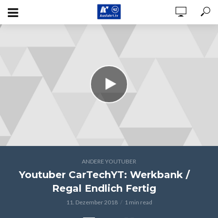
ANDERE YOUTUBER
Youtuber CarTechYT: Werkbank /
Regal Endlich Fertig
11. Dezember 2018
1 min read