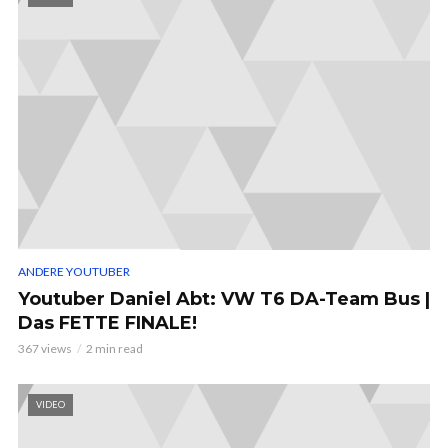
ANDERE YOUTUBER
Youtuber Daniel Abt: VW T6 DA-Team Bus |
Das FETTE FINALE!
367 views
2 min read
VIDEO