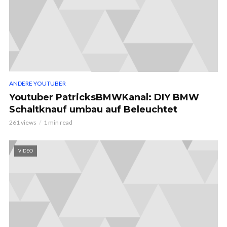
ANDERE YOUTUBER
Youtuber PatricksBMWKanal: DIY BMW
Schaltknauf umbau auf Beleuchtet
261 views
1 min read
VIDEO