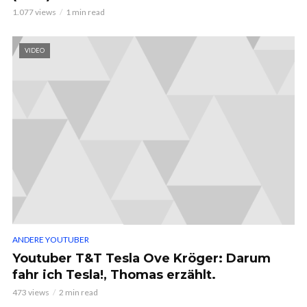
1.077 views
1 min read
VIDEO
ANDERE YOUTUBER
Youtuber T&T Tesla Ove Kröger: Darum
fahr ich Tesla!, Thomas erzählt.
473 views
2 min read