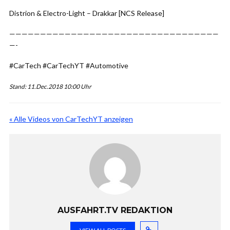
Distrion & Electro-Light – Drakkar [NCS Release]
——————————————————————————————————
—-
#CarTech #CarTechYT #Automotive
Stand: 11.Dec.2018 10:00 Uhr
« Alle Videos von CarTechYT anzeigen
AUSFAHRT.TV REDAKTION