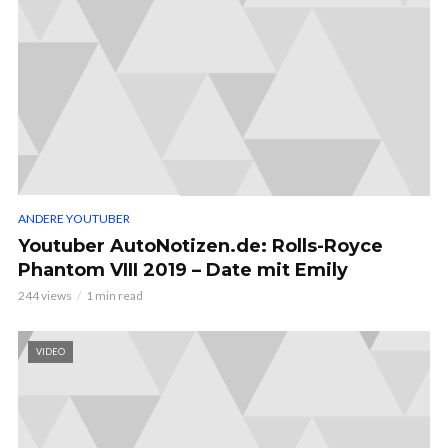
ANDERE YOUTUBER
Youtuber AutoNotizen.de: Rolls-Royce
Phantom VIII 2019 – Date mit Emily
244 views
1 min read
VIDEO