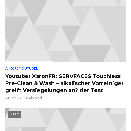
ANDERE YOUTUBER
Youtuber XaronFR: SERVFACES Touchless
Pre-Clean & Wash – alkalischer Vorreiniger
greift Versiegelungen an? der Test
419 views
1 min read
VIDEO