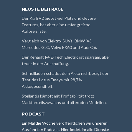
NEUSTE BEITRÄGE
Der Kia EV2 bietet viel Platz und clevere
Features, hat aber eine umfangreiche
Aufpreisliste.
Vergleich von Elektro-SUVs: BMW iX3,
Mercedes GLC, Volvo EX60 und Audi Q6.
Der Renault R4 E-Tech Electric ist sparsam, aber
teuer in der Anschaffung.
Schnellladen schadet dem Akku nicht, zeigt der
Test des Lotus Emeya mit 98,7%
Akkugesundheit.
Stellantis kämpft mit Profitabilität trotz
Marktanteilszuwachs und alternden Modellen.
PODCAST
Ein Mal die Woche veröffentlichen wir unseren
Ausfahrt.tv Podcast.
Hier findet ihr alle Dienste