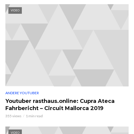
VIDEO
ANDERE YOUTUBER
Youtuber rasthaus.online: Cupra Ateca
Fahrbericht – Circuit Mallorca 2019
355 views
1 min read
VIDEO