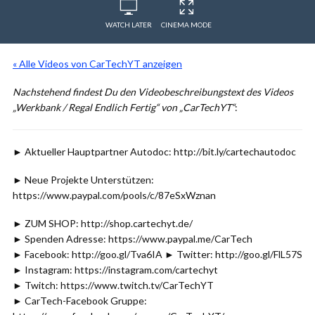
WATCH LATER
CINEMA MODE
« Alle Videos von CarTechYT anzeigen
Nachstehend findest Du den Videobeschreibungstext des Videos
„Werkbank / Regal Endlich Fertig“ von „CarTechYT“
:
► Aktueller Hauptpartner Autodoc: http://bit.ly/cartechautodoc
► Neue Projekte Unterstützen:
https://www.paypal.com/pools/c/87eSxWznan
► ZUM SHOP: http://shop.cartechyt.de/
► Spenden Adresse: https://www.paypal.me/CarTech
► Facebook: http://goo.gl/Tva6IA ► Twitter: http://goo.gl/FlL57S
► Instagram: https://instagram.com/cartechyt
► Twitch: https://www.twitch.tv/CarTechYT
► CarTech-Facebook Gruppe: