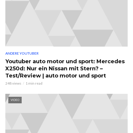
ANDERE YOUTUBER
Youtuber auto motor und sport: Mercedes
X250d: Nur ein Nissan mit Stern? –
Test/Review | auto motor und sport
248 views
1 min read
VIDEO