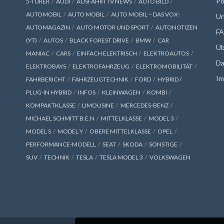
Po
5-TÜRER
AUDI
AUSFAHRTTV NEWS
AUTO BILD
AUTOMOBIL
AUTO MOBIL
AUTO MOBIL – DAS VOX-
Un
AUTOMAGAZIN
AUTO MOTOR UND SPORT
AUTONOTIZEN
F
(YT)
AUTOS
BLACK FOREST DRIVE
BMW
CAR
Üb
MANIAC
CARS
EINFACH ELEKTRISCH
ELEKTROAUTOS
Da
ELEKTROBAYS
ELEKTROFAHRZEUG
ELEKTROMOBILITÄT
Im
FAHRBERICHT
FAHRZEUGTECHNIK
FORD
HYBRID /
PLUG-IN HYBRID
INFOS
KLEINWAGEN
KOMBI
KOMPAKTKLASSE
LIMOUSINE
MERCEDES-BENZ
MICHAEL SCHMITT B.E.N
MITTELKLASSE
MODEL 3
MODEL S
MODEL Y
OBERE MITTELKLASSE
OPEL
PERFORMANCE-MODELL
SEAT
SKODA
SONSTIGE
SUV
TECHNIK
TESLA
TESLA MODEL 3
VOLKSWAGEN