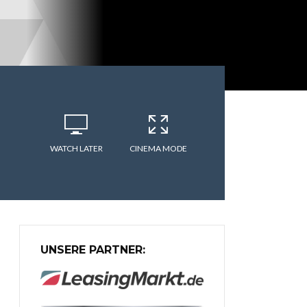
WATCH LATER
CINEMA MODE
UNSERE PARTNER: