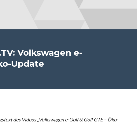
TV: Volkswagen e-
Öko-Update
stext des Videos „Volkswagen e-Golf & Golf GTE – Öko-