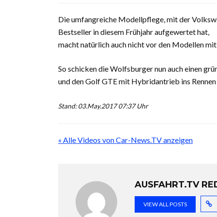
Die umfangreiche Modellpflege, mit der Volks
Bestseller in diesem Frühjahr aufgewertet hat,
macht natürlich auch nicht vor den Modellen mit 
So schicken die Wolfsburger nun auch einen grü
und den Golf GTE mit Hybridantrieb ins Rennen
Stand: 03.May.2017 07:37 Uhr
« Alle Videos von Car-News.TV anzeigen
AUSFAHRT.TV RE
VIEW ALL POSTS