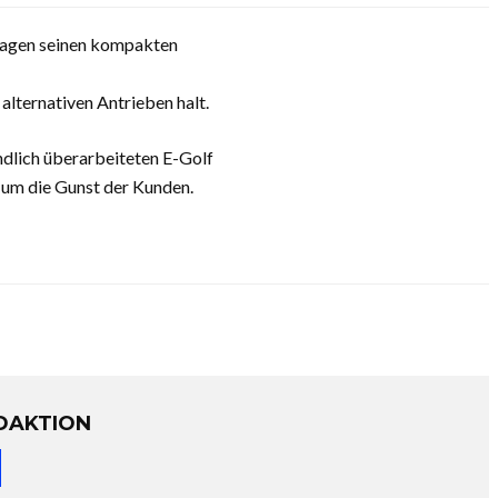
wagen seinen kompakten
alternativen Antrieben halt.
ndlich überarbeiteten E-Golf
 um die Gunst der Kunden.
DAKTION