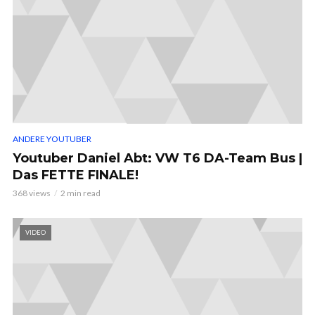
ANDERE YOUTUBER
Youtuber Daniel Abt: VW T6 DA-Team Bus |
Das FETTE FINALE!
368 views
2 min read
VIDEO