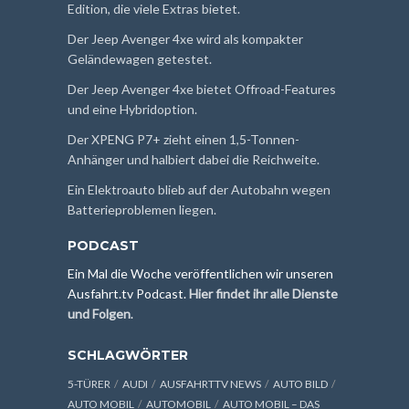
Edition, die viele Extras bietet.
Der Jeep Avenger 4xe wird als kompakter
Geländewagen getestet.
Der Jeep Avenger 4xe bietet Offroad-Features
und eine Hybridoption.
Der XPENG P7+ zieht einen 1,5-Tonnen-
Anhänger und halbiert dabei die Reichweite.
Ein Elektroauto blieb auf der Autobahn wegen
Batterieproblemen liegen.
PODCAST
Ein Mal die Woche veröffentlichen wir unseren
Ausfahrt.tv Podcast.
Hier findet ihr alle Dienste
und Folgen
.
SCHLAGWÖRTER
5-TÜRER
AUDI
AUSFAHRTTV NEWS
AUTO BILD
AUTO MOBIL
AUTOMOBIL
AUTO MOBIL – DAS