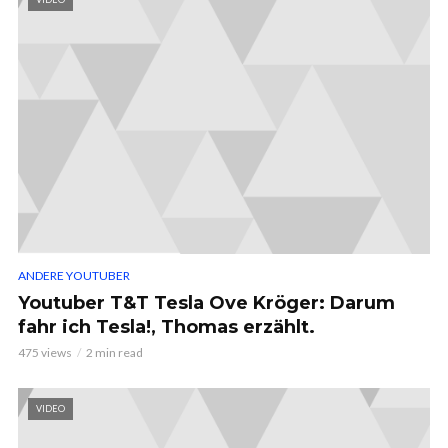
ANDERE YOUTUBER
Youtuber T&T Tesla Ove Kröger: Darum
fahr ich Tesla!, Thomas erzählt.
475 views
2 min read
VIDEO