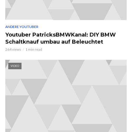
ANDERE YOUTUBER
Youtuber PatricksBMWKanal: DIY BMW
Schaltknauf umbau auf Beleuchtet
264 views
1 min read
VIDEO