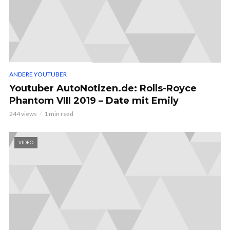
ANDERE YOUTUBER
Youtuber AutoNotizen.de: Rolls-Royce
Phantom VIII 2019 – Date mit Emily
244 views
1 min read
VIDEO