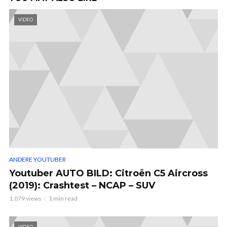
VIDEO
ANDERE YOUTUBER
Youtuber AUTO BILD: Citroën C5 Aircross
(2019): Crashtest – NCAP – SUV
1.079 views
1 min read
VIDEO