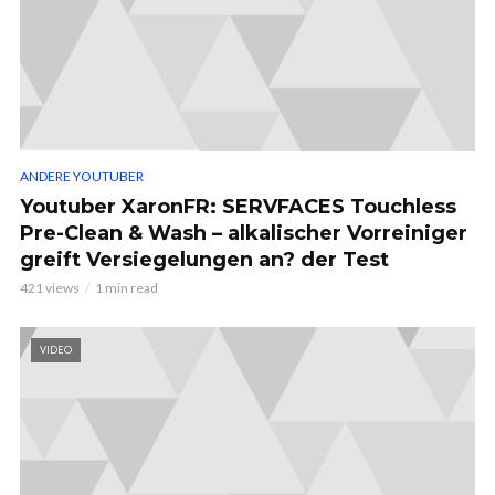
ANDERE YOUTUBER
Youtuber XaronFR: SERVFACES Touchless
Pre-Clean & Wash – alkalischer Vorreiniger
greift Versiegelungen an? der Test
421 views
1 min read
VIDEO