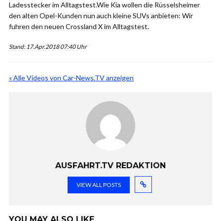
Ladesstecker im Alltagstest.Wie Kia wollen die Rüsselsheimer
den alten Opel-Kunden nun auch kleine SUVs anbieten: Wir
fuhren den neuen Crossland X im Alltagstest.
Stand: 17.Apr.2018 07:40 Uhr
« Alle Videos von Car-News.TV anzeigen
AUSFAHRT.TV REDAKTION
VIEW ALL POSTS
YOU MAY ALSO LIKE