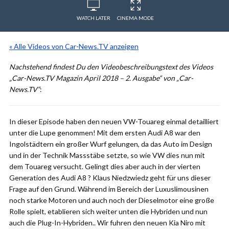
WATCH LATER
CINEMA MODE
« Alle Videos von Car-News.TV anzeigen
Nachstehend findest Du den Videobeschreibungstext des Videos
„Car-News.TV Magazin April 2018 – 2. Ausgabe“ von „Car-
News.TV“
:
In dieser Episode haben den neuen VW-Touareg einmal detailliert
unter die Lupe genommen! Mit dem ersten Audi A8 war den
Ingolstädtern ein großer Wurf gelungen, da das Auto im Design
und in der Technik Massstäbe setzte, so wie VW dies nun mit
dem Touareg versucht. Gelingt dies aber auch in der vierten
Generation des Audi A8 ? Klaus Niedzwiedz geht für uns dieser
Frage auf den Grund. Während im Bereich der Luxuslimousinen
noch starke Motoren und auch noch der Dieselmotor eine große
Rolle spielt, etablieren sich weiter unten die Hybriden und nun
auch die Plug-In-Hybriden.. Wir fuhren den neuen Kia Niro mit