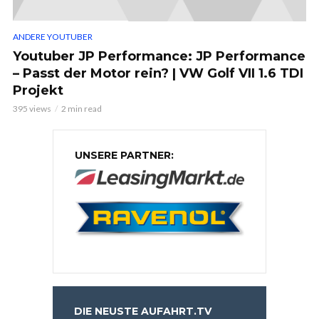
ANDERE YOUTUBER
Youtuber JP Performance: JP Performance
– Passt der Motor rein? | VW Golf VII 1.6 TDI
Projekt
395 views
2 min read
UNSERE PARTNER:
DIE NEUSTE AUFAHRT.TV